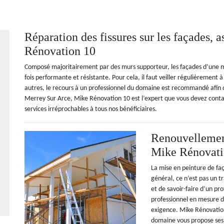
Réparation des fissures sur les façades, 
Rénovation 10
Composé majoritairement par des murs supporteur, les façades d’une mais
fois performante et résistante. Pour cela, il faut veiller régulièrement à 
autres, le recours à un professionnel du domaine est recommandé afin d
Merrey Sur Arce, Mike Rénovation 10 est l’expert que vous devez conta
services irréprochables à tous nos bénéficiaires.
Renouvellement
Mike Rénovati
La mise en peinture de fa
général, ce n’est pas un t
et de savoir-faire d’un pr
professionnel en mesure d
exigence. Mike Rénovation
domaine vous propose ses 