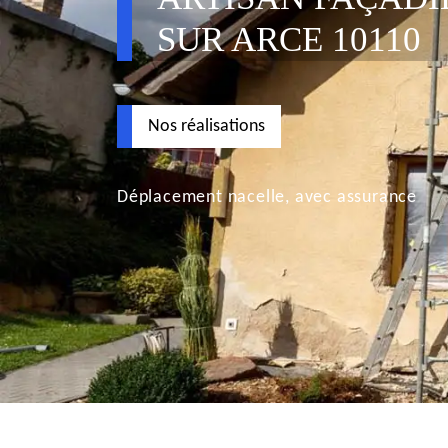
SUR ARCE 10110
Nos réalisations
Déplacement nacelle, avec assurance