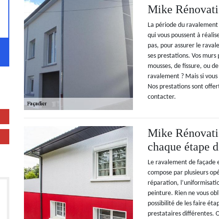
Mike Rénovati
La période du ravalement 
qui vous poussent à réalis
pas, pour assurer le rava
ses prestations. Vos murs 
mousses, de fissure, ou de 
ravalement ? Mais si vous
Nos prestations sont offert
contacter.
Mike Rénovatio
chaque étape d
Le ravalement de façade es
compose par plusieurs opé
réparation, l’uniformisati
peinture. Rien ne vous obl
possibilité de les faire ét
prestataires différentes. 