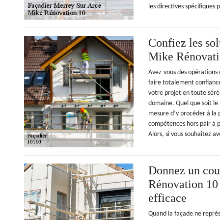
les directives spécifiques 
Confiez les sol
Mike Rénovati
Avez-vous des opérations
faire totalement confiance
votre projet en toute séré
domaine. Quel que soit le
mesure d’y procéder à la p
compétences hors pair à pr
Alors, si vous souhaitez a
Donnez un coup
Rénovation 10 
efficace
Quand la façade ne représ