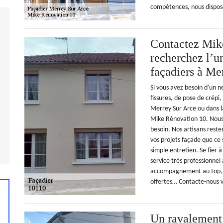
compétences, nous disposon
Contactez Mik
recherchez l’u
façadiers à Me
Si vous avez besoin d'un 
fissures, de pose de crépi
Merrey Sur Arce ou dans la
Mike Rénovation 10. Nous 
besoin. Nos artisans reste
vos projets façade que ce 
simple entretien. Se fier 
service très professionnel
accompagnement au top, in
offertes… Contacte-nous v
Un ravalement 