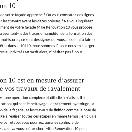
on 10
de votre façade approche ? Ou vous constatez des signes
er les travaux avant les dates prévues ? Ne vous inquiétez
lement de votre façade Mike Rénovation 10 vous propose
présentent-ils des traces d’humidité, de la formation des
moisissures, ce sont des signes qui vous appellent à faire le
 êtes dans le 10110, nous sommes là pour nous en charger.
es au prix très attractif alors, n’hésitez pas à nous
n 10 est en mesure d’assurer
e vos travaux de ravalement
t une opération complexe et difficile à réaliser. Il se
rations qui sont le nettoyage, le traitement hydrofuge, la
on de la façade, et les travaux de finition comme la pose de
ige à réaliser toutes ces étapes en même temps ; en plus la
ape par étape, vous pourriez aussi les confiez à de
Or, cela va vous coûter cher. Mike Rénovation 10 peut