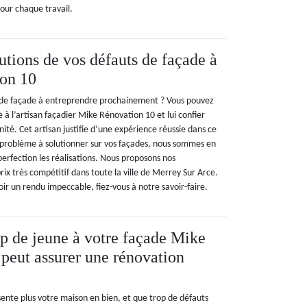
pour chaque travail.
utions de vos défauts de façade à
on 10
 de façade à entreprendre prochainement ? Vous pouvez
 à l’artisan façadier Mike Rénovation 10 et lui confier
nité. Cet artisan justifie d’une expérience réussie dans ce
 problème à solutionner sur vos façades, nous sommes en
erfection les réalisations. Nous proposons nos
ix très compétitif dans toute la ville de Merrey Sur Arce.
voir un rendu impeccable, fiez-vous à notre savoir-faire.
 de jeune à votre façade Mike
peut assurer une rénovation
ente plus votre maison en bien, et que trop de défauts