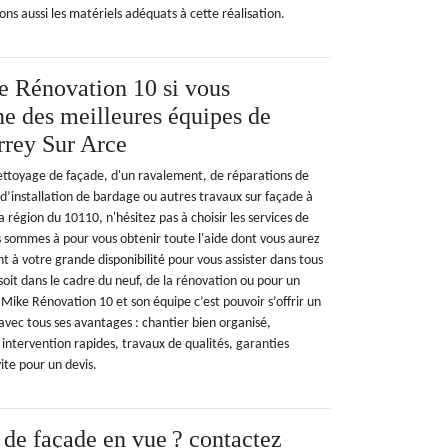
s aussi les matériels adéquats à cette réalisation.
e Rénovation 10 si vous
ne des meilleures équipes de
rrey Sur Arce
nettoyage de façade, d'un ravalement, de réparations de
, d’installation de bardage ou autres travaux sur façade à
 région du 10110, n'hésitez pas à choisir les services de
sommes à pour vous obtenir toute l'aide dont vous aurez
nt à votre grande disponibilité pour vous assister dans tous
soit dans le cadre du neuf, de la rénovation ou pour un
à Mike Rénovation 10 et son équipe c’est pouvoir s’offrir un
 avec tous ses avantages : chantier bien organisé,
tervention rapides, travaux de qualités, garanties
ite pour un devis.
de façade en vue ? contactez