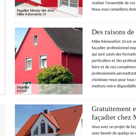
réaliser l’ensemble de ces
Nous vous conseillons donc
Des raisons de
Mike Rénovation 10 est u
façadier professionnel exp
qui sont suivis des formati
particuliers et des profes
faire et de nos compétenc
professionnels permettant 
choisissez-nous pour tous 
mettons notre disponibilit
Gratuitement e
façadier chez
Vous avez un projet de faç
avez besoin de quelqu'un