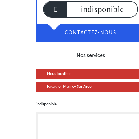
indisponible
CONTACTEZ-NOUS
Nos services
Nous localiser
Façadier Merrey Sur Arce
indisponible