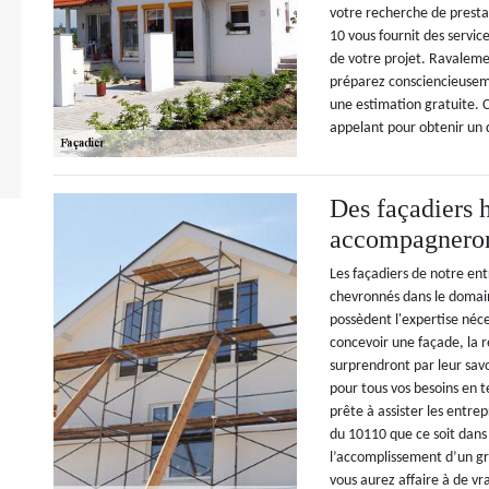
votre recherche de prest
10 vous fournit des servic
de votre projet. Ravaleme
préparez consciencieusem
une estimation gratuite. 
appelant pour obtenir un 
Des façadiers 
accompagneront
Les façadiers de notre en
chevronnés dans le domaine
possèdent l'expertise néc
concevoir une façade, la r
surprendront par leur savo
pour tous vos besoins en 
prête à assister les entrep
du 10110 que ce soit dans 
l’accomplissement d’un gr
vous aurez affaire à de vr