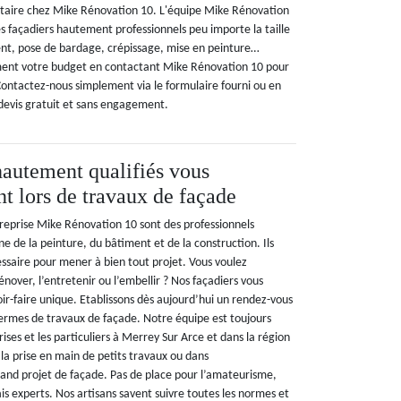
ataire chez Mike Rénovation 10. L'équipe Mike Rénovation
es façadiers hautement professionnels peu importe la taille
nt, pose de bardage, crépissage, mise en peinture…
ent votre budget en contactant Mike Rénovation 10 pour
Contactez-nous simplement via le formulaire fourni ou en
devis gratuit et sans engagement.
hautement qualifiés vous
 lors de travaux de façade
treprise Mike Rénovation 10 sont des professionnels
 de la peinture, du bâtiment et de la construction. Ils
essaire pour mener à bien tout projet. Vous voulez
énover, l’entretenir ou l’embellir ? Nos façadiers vous
ir-faire unique. Etablissons dès aujourd’hui un rendez-vous
termes de travaux de façade. Notre équipe est toujours
rises et les particuliers à Merrey Sur Arce et dans la région
la prise en main de petits travaux ou dans
and projet de façade. Pas de place pour l’amateurisme,
ais experts. Nos artisans savent suivre toutes les normes et