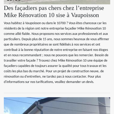
Des façadiers pas chers chez l’entreprise
Mike Rénovation 10 sise à Vaupoisson
Vous habitez à Vaupoisson ou dans le 10700 ? Vous êtes chanceux car les
résidents de la région ont notre entreprise façadier Mike Rénovation 10
comme allié fiable. Nous proposons nos services aux professionnels et aux
particuliers. Depuis plus de 15 ans, nous sommes heureux de vous affirmer
que de nombreux propriétaires se sont fidélisés à nos services et ont
contribué à la bonne réputation de notre entreprise en faisant nos éloges
et en nous recommandant ; nous ne pouvons que les remercier. Besoin de
travailler votre façade ? Trouvez chez Mike Rénovation 10 une équipe de
façadiers capables de toujours assurer la qualité pour tous travaux et les
coûts les plus bas du marché. Pour un projet de construction neuve, de
rénovation ou d'entretien, ne tardez pas à nous contacter. Pour plus
d'informations sur nos tarifications, veuillez demander un devis.