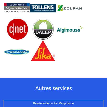
Autres services
Peinture de portail Vaupoisson