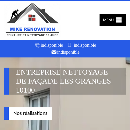
MENU
indisponible
indisponible
indisponible
ENTREPRISE NETTOYAGE
DE FAÇADE LES GRANGES
10100
Nos réalisations