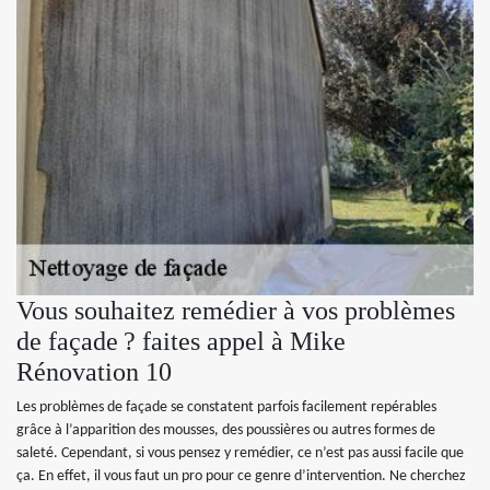
Vous souhaitez remédier à vos problèmes
de façade ? faites appel à Mike
Rénovation 10
Les problèmes de façade se constatent parfois facilement repérables
grâce à l’apparition des mousses, des poussières ou autres formes de
saleté. Cependant, si vous pensez y remédier, ce n’est pas aussi facile que
ça. En effet, il vous faut un pro pour ce genre d’intervention. Ne cherchez