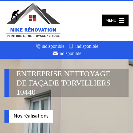
MENU
indisponible
indisponible
indisponible
ENTREPRISE NETTOYAGE
DE FAÇADE TORVILLIERS
10440
Nos réalisations