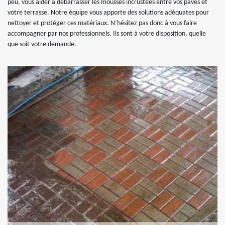
peu, vous aider à débarrasser les mousses incrustées entre vos pavés et
votre terrasse. Notre équipe vous apporte des solutions adéquates pour
nettoyer et protéger ces matériaux. N’hésitez pas donc à vous faire
accompagner par nos professionnels. Ils sont à votre disposition, quelle
que soit votre demande.