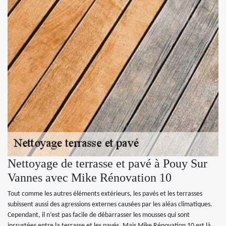
Nettoyage de terrasse et pavé à Pouy Sur
Vannes avec Mike Rénovation 10
Tout comme les autres éléments extérieurs, les pavés et les terrasses
subissent aussi des agressions externes causées par les aléas climatiques.
Cependant, il n’est pas facile de débarrasser les mousses qui sont
incrustées entre la terrasse et les pavés. Mais Mike Rénovation 10 est là