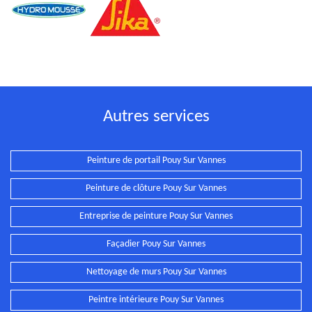
Autres services
Peinture de portail Pouy Sur Vannes
Peinture de clôture Pouy Sur Vannes
Entreprise de peinture Pouy Sur Vannes
Façadier Pouy Sur Vannes
Nettoyage de murs Pouy Sur Vannes
Peintre intérieure Pouy Sur Vannes