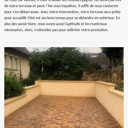
de Pouy Sur Vannes. L’hiver à laisser les mousses gagner certaines parties
de votre terrasse et pavé ? Ne vous inquiétez, il suffit de nous contacter
pour s’en débarrasser. Avec notre intervention, votre terrasse sera prête
pour accueillir l’été est ses bons temps pour se détendre en extérieur. En
plus des savoir-faire, nous avons aussi l’aptitude et les matériaux
nécessaires, alors, n’attendez pas pour solliciter notre prestation.