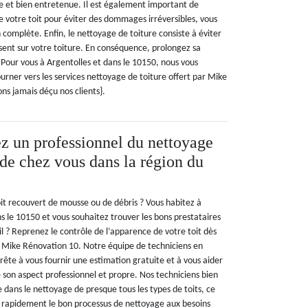
e et bien entretenue. Il est également important de
e votre toit pour éviter des dommages irréversibles, vous
n complète. Enfin, le nettoyage de toiture consiste à éviter
sent sur votre toiture. En conséquence, prolongez sa
 Pour vous à Argentolles et dans le 10150, nous vous
ner vers les services nettoyage de toiture offert par Mike
ns jamais déçu nos clients}.
z un professionnel du nettoyage
 de chez vous dans la région du
oit recouvert de mousse ou de débris ? Vous habitez à
ns le 10150 et vous souhaitez trouver les bons prestataires
il ? Reprenez le contrôle de l’apparence de votre toit dès
 Mike Rénovation 10. Notre équipe de techniciens en
rête à vous fournir une estimation gratuite et à vous aider
 son aspect professionnel et propre. Nos techniciens bien
 dans le nettoyage de presque tous les types de toits, ce
 rapidement le bon processus de nettoyage aux besoins