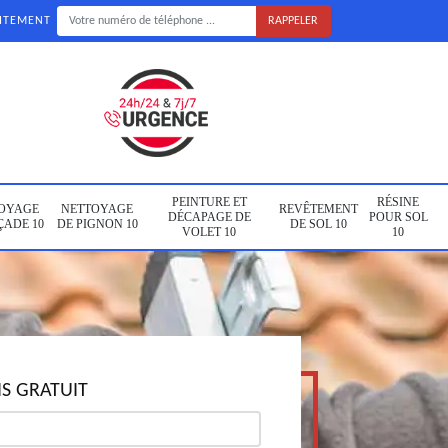
UITEMENT
PEINTURE ET
RÉSINE
OYAGE
NETTOYAGE
REVÊTEMENT
DÉCAPAGE DE
POUR SOL
ÇADE 10
DE PIGNON 10
DE SOL 10
VOLET 10
10
S GRATUIT