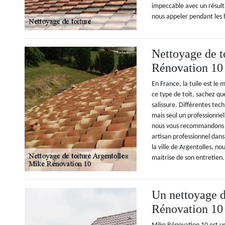
impeccable avec un résulta
nous appeler pendant les
Nettoyage de t
Rénovation 10
En France, la tuile est le 
ce type de toit, sachez q
salissure. Différentes tech
mais seul un professionnel 
nous vous recommandons 
artisan professionnel dan
la ville de Argentolles, no
maitrise de son entretien.
Un nettoyage d
Rénovation 10