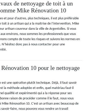
avaux de nettoyage de toit à un
 comme Mike Rénovation 10
es et pour d’autres, plus techniques, il est plus préférable
 toit à un artisan qui a la maitrise de l’intervention. Mike
ur artisan couvreur dans la ville de Argentolles. Si vous
u aux environs, nous sommes les professionnels que vous
nons compte de toute les risques et suivons les normes en
r. N’hésitez donc pas à nous contacter pour une
nité.
Rénovation 10 pour le nettoyage
 est une opération plutôt technique. Déjà, il faut savoir
est la méthode adoptée et enfin, quel matériau faut-il
nnel qualifié et expérimenté qui a la réponse pour ses
e bonne raison de procéder comme il le faut, nous vous
l à Mike Rénovation 10. C’est un artisan avec beaucoup de
savoir-faire, nous pouvons vous rendre un travail