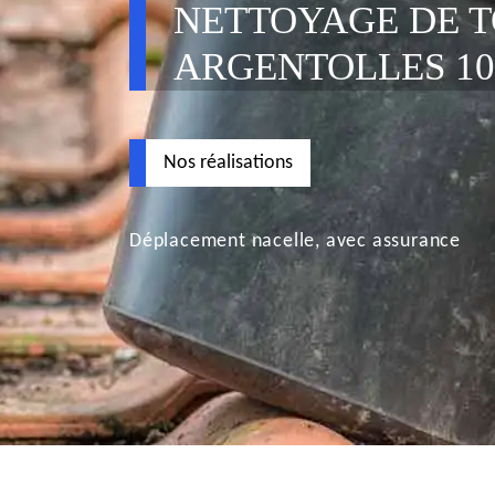
NETTOYAGE DE T
ARGENTOLLES 10
Nos réalisations
Déplacement nacelle, avec assurance