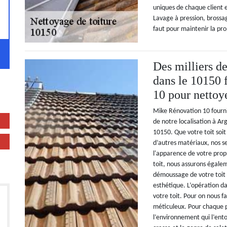
uniques de chaque client 
Lavage à pression, brossa
faut pour maintenir la pro
Des milliers de
dans le 10150 
10 pour nettoye
Mike Rénovation 10 fournit
de notre localisation à Ar
10150. Que votre toit soit
d’autres matériaux, nos s
l'apparence de votre prop
toit, nous assurons égale
démoussage de votre toit 
esthétique. L’opération d
votre toit. Pour on nous f
méticuleux. Pour chaque p
l’environnement qui l’ento