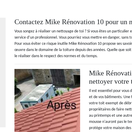
Contactez Mike Rénovation 10 pour un ne
Vous songez à réaliser un nettoyage de toi ? Si vous êtes un particulier 
service d’un professionnel. Vous pourriez vous mettre en danger, sans to
Pour vous éviter ce risque inutile Mike Rénovation 10 propose ses savo
œuvre dans le domaine de la toiture depuis des années. Quelle que soit
le réaliser dans le respect des normes et du temps.
Mike Rénovatio
nettoyer votre 
Il est essentiel pour vous
et de vos bâtiments. Une f
votre toit exempt de débr
propriétaires de faire nett
au printemps et une autre 
mousse n'auront pas le te
protège votre maison des b