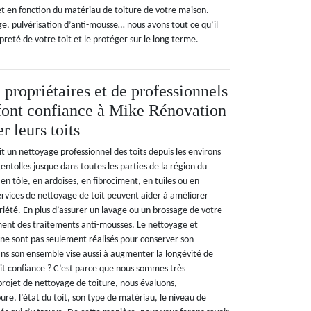
et en fonction du matériau de toiture de votre maison.
ge, pulvérisation d’anti-mousse… nous avons tout ce qu’il
preté de votre toit et le protéger sur le long terme.
 propriétaires et de professionnels
font confiance à Mike Rénovation
r leurs toits
 un nettoyage professionnel des toits depuis les environs
gentolles jusque dans toutes les parties de la région du
 en tôle, en ardoises, en fibrociment, en tuiles ou en
ervices de nettoyage de toit peuvent aider à améliorer
riété. En plus d’assurer un lavage ou un brossage de votre
ment des traitements anti-mousses. Le nettoyage et
ne sont pas seulement réalisés pour conserver son
ans son ensemble vise aussi à augmenter la longévité de
ait confiance ? C’est parce que nous sommes très
rojet de nettoyage de toiture, nous évaluons,
ure, l’état du toit, son type de matériau, le niveau de