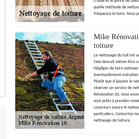
crasse et le genre de sale
quelle méthode de nettoyag
fréquence le faire. Nous p
Mike Rénovatio
toiture
Le nettoyage du toit est u
Cela devrait même être c
Négliger de faire nettoyer
éventuellement entraîner 
Plutôt que d'ajouter le net
réserver un service de net
Rénovation 10, nous avons
sont prêts à prendre rend
couvreurs assure le nettoy
particuliers. Contactez-no
nettoyage de toiture.