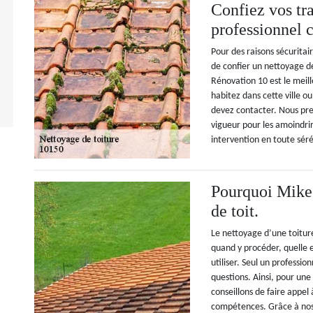
Confiez vos tr
professionnel
Pour des raisons sécuritair
de confier un nettoyage de
Rénovation 10 est le meille
habitez dans cette ville o
devez contacter. Nous pre
vigueur pour les amoindri
intervention en toute séré
Pourquoi Mike 
de toit.
Le nettoyage d’une toiture
quand y procéder, quelle 
utiliser. Seul un professio
questions. Ainsi, pour un
conseillons de faire appe
compétences. Grâce à nos 