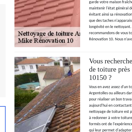
garde votre maison fraîch
maintenir l'état général d
évitant ainsi sa rénovatio
que des taches n'apparais
longévité en le nettoyant.
recommandons de vous tour
Rénovation 10. Nous n’avo
Vous recherche
de toiture près
10150 ?
Vous en avez assez d'un t
Argentolles ou ailleurs da
pour réaliser un bon trava
aujourd'hui en contactant
nettoyage de toiture est p
à redonner à votre toiture
formés ont de l'expérience
qui leur permet d'adapter