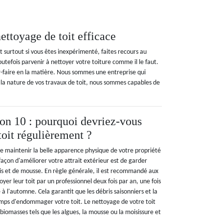
ttoyage de toit efficace
et surtout si vous êtes inexpérimenté, faites recours au
utefois parvenir à nettoyer votre toiture comme il le faut.
ir-faire en la matière. Nous sommes une entreprise qui
 la nature de vos travaux de toit, nous sommes capables de
n 10 : pourquoi devriez-vous
toit régulièrement ?
 de maintenir la belle apparence physique de votre propriété
açon d'améliorer votre attrait extérieur est de garder
is et de mousse. En règle générale, il est recommandé aux
oyer leur toit par un professionnel deux fois par an, une fois
à l'automne. Cela garantit que les débris saisonniers et la
mps d'endommager votre toit. Le nettoyage de votre toit
iomasses tels que les algues, la mousse ou la moisissure et