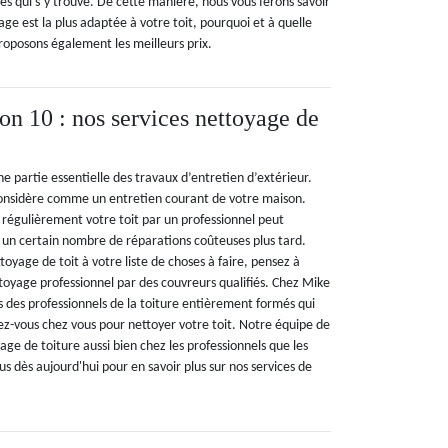
tés qui s’y trouve. De cette manière, nous vous ferons savoir
e est la plus adaptée à votre toit, pourquoi et à quelle
roposons également les meilleurs prix.
n 10 : nos services nettoyage de
ne partie essentielle des travaux d’entretien d’extérieur.
onsidère comme un entretien courant de votre maison.
 régulièrement votre toit par un professionnel peut
un certain nombre de réparations coûteuses plus tard.
toyage de toit à votre liste de choses à faire, pensez à
toyage professionnel par des couvreurs qualifiés. Chez Mike
 des professionnels de la toiture entièrement formés qui
ez-vous chez vous pour nettoyer votre toit. Notre équipe de
age de toiture aussi bien chez les professionnels que les
us dès aujourd'hui pour en savoir plus sur nos services de