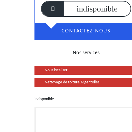
indisponible
CONTACTEZ-NOUS
Nos services
Nous localiser
Nettoyage de toiture Argentolles
indisponible