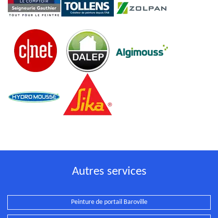
Autres services
Peinture de portail Baroville