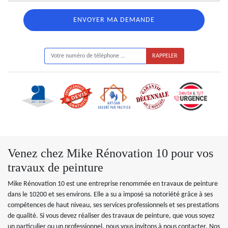
ON VOUS RAPPELLE GRATUITEMENT
Venez chez Mike Rénovation 10 pour vos
travaux de peinture
Mike Rénovation 10 est une entreprise renommée en travaux de peinture
dans le 10200 et ses environs. Elle a su a imposé sa notoriété grâce à ses
compétences de haut niveau, ses services professionnels et ses prestations
de qualité. Si vous devez réaliser des travaux de peinture, que vous soyez
un particulier ou un professionnel, nous vous invitons à nous contacter. Nos