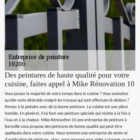
Des peintures de haute qualité pour votre
cuisine, faites appel à Mike Rénovation 10
Vous passez la majorité de votre temps dans la cuisine ? Vous souhaitez
qu’elle reste désirable malgré les travaux qui sont effectués là-dedans ?
Pensez à la peindre avec de la bonne peinture. La cuisine est une pièce
humide. En général, il lui faut une peinture spéciale qui résiste à la fois à
l’eau et à la chaleur. Mike Rénovation 10 une entreprise de peinture à
Baroville vous propose des peintures de bonne qualité qui peut être
appliquée dans votre cuisine. Nous sommes une entreprise de vente et
d’application de peinture, alors, nous pouvons vous aider à trouver ce que