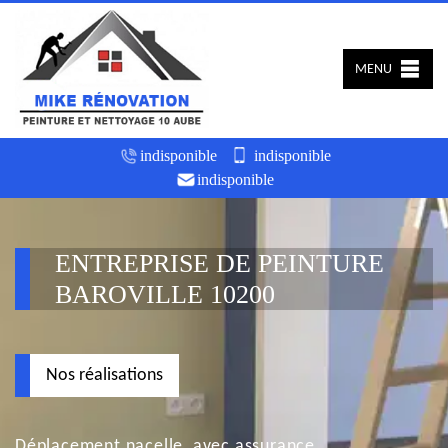
MENU
indisponible
indisponible
indisponible
ENTREPRISE DE PEINTURE
BAROVILLE 10200
Nos réalisations
Déplacement nacelle, avec assurance