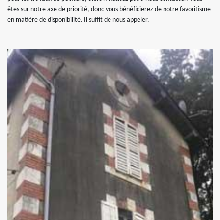
êtes sur notre axe de priorité, donc vous bénéficierez de notre favoritisme
en matière de disponibilité. Il suffit de nous appeler.