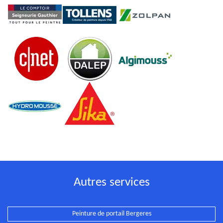
Autres services
Peinture de portail Bergeres