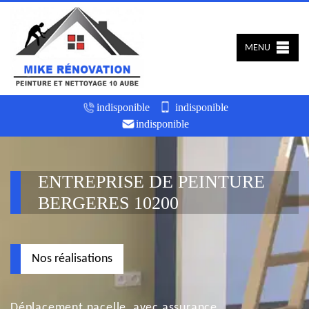
MENU
indisponible
indisponible
indisponible
ENTREPRISE DE PEINTURE
BERGERES 10200
Nos réalisations
Déplacement nacelle, avec assurance