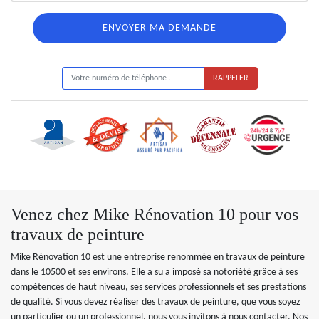
ON VOUS RAPPELLE GRATUITEMENT
Venez chez Mike Rénovation 10 pour vos
travaux de peinture
Mike Rénovation 10 est une entreprise renommée en travaux de peinture
dans le 10500 et ses environs. Elle a su a imposé sa notoriété grâce à ses
compétences de haut niveau, ses services professionnels et ses prestations
de qualité. Si vous devez réaliser des travaux de peinture, que vous soyez
un particulier ou un professionnel, nous vous invitons à nous contacter. Nos