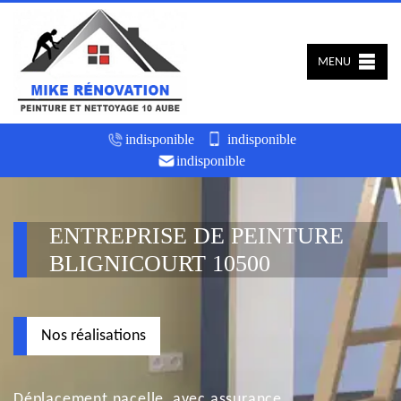
MENU
indisponible
indisponible
indisponible
ENTREPRISE DE PEINTURE
BLIGNICOURT 10500
Nos réalisations
Déplacement nacelle, avec assurance