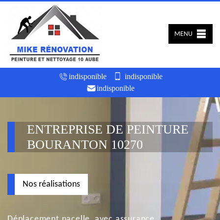
MENU
indisponible
indisponible
indisponible
ENTREPRISE DE PEINTURE
BOURANTON 10270
Nos réalisations
Déplacement nacelle, avec assurance