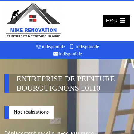
MENU
indisponible
indisponible
indisponible
ENTREPRISE DE PEINTURE
BOURGUIGNONS 10110
Nos réalisations
Déplacement nacelle, avec assurance