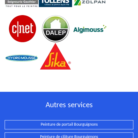
Autres services
Peinture de portail Bourguignons
Peinture de clôture Bourguignons