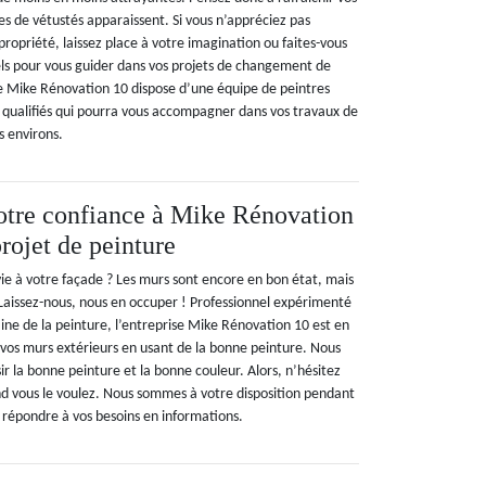
es de vétustés apparaissent. Si vous n’appréciez pas
ropriété, laissez place à votre imagination ou faites-vous
els pour vous guider dans vos projets de changement de
e Mike Rénovation 10 dispose d’une équipe de peintres
qualifiés qui pourra vous accompagner dans vos travaux de
s environs.
otre confiance à Mike Rénovation
rojet de peinture
ie à votre façade ? Les murs sont encore en bon état, mais
 Laissez-nous, nous en occuper ! Professionnel expérimenté
e de la peinture, l’entreprise Mike Rénovation 10 est en
vos murs extérieurs en usant de la bonne peinture. Nous
ir la bonne peinture et la bonne couleur. Alors, n’hésitez
d vous le voulez. Nous sommes à votre disposition pendant
 répondre à vos besoins en informations.