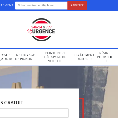
UITEMENT
PEINTURE ET
RÉSINE
OYAGE
NETTOYAGE
REVÊTEMENT
DÉCAPAGE DE
POUR SOL
ÇADE 10
DE PIGNON 10
DE SOL 10
VOLET 10
10
S GRATUIT