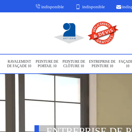
indisponible
indisponible
indis
RAVALEMENT
PEINTURE DE
PEINTURE DE
ENTREPRISE DE
FAÇADI
DE FAÇADE 10
PORTAIL 10
CLÔTURE 10
PEINTURE 10
10
ENTREPRISE DE 