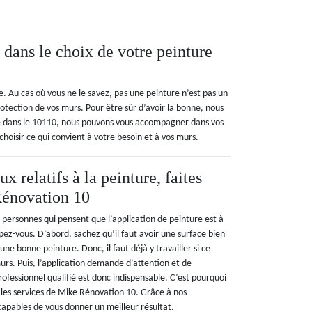
dans le choix de votre peinture
e. Au cas où vous ne le savez, pas une peinture n’est pas un
tection de vos murs. Pour être sûr d’avoir la bonne, nous
e dans le 10110, nous pouvons vous accompagner dans vos
choisir ce qui convient à votre besoin et à vos murs.
x relatifs à la peinture, faites
Rénovation 10
es personnes qui pensent que l’application de peinture est à
ez-vous. D’abord, sachez qu’il faut avoir une surface bien
 une bonne peinture. Donc, il faut déjà y travailler si ce
murs. Puis, l’application demande d’attention et de
rofessionnel qualifié est donc indispensable. C’est pourquoi
es services de Mike Rénovation 10. Grâce à nos
apables de vous donner un meilleur résultat.