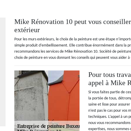
Mike Rénovation 10 peut vous conseiller 
extérieur
Pour les murs extérieurs, le choix de la peinture est une étape n’import
simple produit d’embellissement. Elle contribue énormément dans la pro
recommandons les services de Mike Rénovation 10. Société de peintur
choix de peinture en vous donnant les conseils qui peuvent vous aider à 
Pour tous travau
appel à Mike 
Si vous faites partie de c
la portée de tous, détromp
saine et lisse pour assurer
n’est pas le cas pour vos 
techniques. L’appel à un p
nous vous recommandons l
expertises, nous sommes c