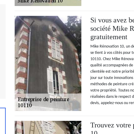
Si vous avez be
société Mike R
gratuitement
Mike Rénovation 10, un de
se tient à vos côtés pour 
10110. Chez Mike Rénovati
qualité accompagnées de l
clientèle est notre priori
jour sur toute innovation
méthodes de peinture créat
votre propriété. Toutes no
réalisées dans le respect 
devis, appelez-nous ou rem
Trouvez votre
10