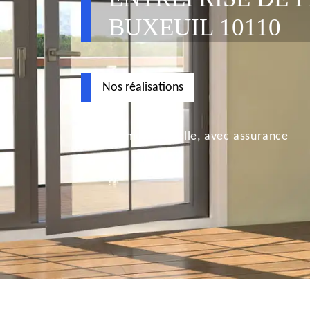
BUXEUIL 10110
Nos réalisations
Déplacement nacelle, avec assurance