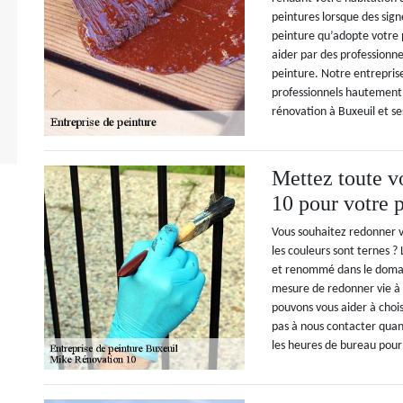
peintures lorsque des sign
peinture qu’adopte votre p
aider par des professionn
peinture. Notre entrepris
professionnels hautement 
rénovation à Buxeuil et se
Mettez toute v
10 pour votre p
Vous souhaitez redonner v
les couleurs sont ternes ?
et renommé dans le domain
mesure de redonner vie à 
pouvons vous aider à chois
pas à nous contacter quan
les heures de bureau pour