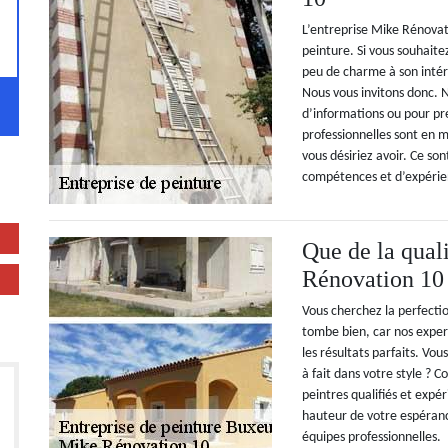
L’entreprise Mike Rénovati
peinture. Si vous souhaite
peu de charme à son intér
Nous vous invitons donc. 
d’informations ou pour pr
professionnelles sont en m
vous désiriez avoir. Ce so
compétences et d’expérien
Que de la qual
Rénovation 10
Vous cherchez la perfectio
tombe bien, car nos exper
les résultats parfaits. Vo
à fait dans votre style ? 
peintres qualifiés et expé
hauteur de votre espéranc
équipes professionnelles.