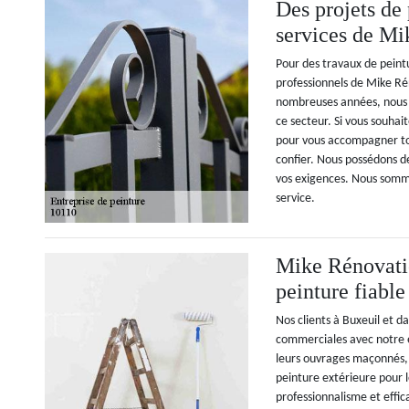
Des projets de 
services de Mi
Pour des travaux de peintur
professionnels de Mike Rén
nombreuses années, nous 
ce secteur. Si vous souha
pour vous accompagner tou
confier. Nous possédons d
vos exigences. Nous somm
service.
Mike Rénovatio
peinture fiable
Nos clients à Buxeuil et d
commerciales avec notre e
leurs ouvrages maçonnés, 
peinture extérieure pour l
professionnalisme et effic