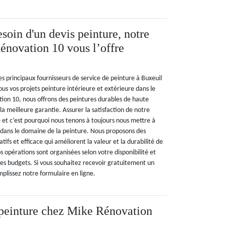
soin d'un devis peinture, notre
énovation 10 vous l’offre
s principaux fournisseurs de service de peinture à Buxeuil
tous vos projets peinture intérieure et extérieure dans le
on 10, nous offrons des peintures durables de haute
a meilleure garantie. Assurer la satisfaction de notre
té et c’est pourquoi nous tenons à toujours nous mettre à
s dans le domaine de la peinture. Nous proposons des
ifs et efficace qui améliorent la valeur et la durabilité de
s opérations sont organisées selon votre disponibilité et
des budgets. Si vous souhaitez recevoir gratuitement un
plissez notre formulaire en ligne.
 peinture chez Mike Rénovation