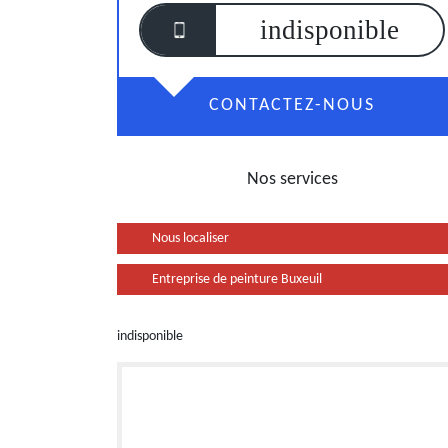
indisponible
CONTACTEZ-NOUS
Nos services
Nous localiser
Entreprise de peinture Buxeuil
indisponible