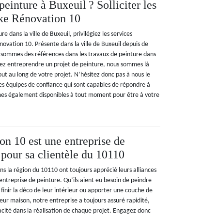
peinture à Buxeuil ? Solliciter les
ke Rénovation 10
e dans la ville de Buxeuil, privilégiez les services
ovation 10. Présente dans la ville de Buxeuil depuis de
sommes des références dans les travaux de peinture dans
itez entreprendre un projet de peinture, nous sommes là
t au long de votre projet. N’hésitez donc pas à nous le
es équipes de confiance qui sont capables de répondre à
es également disponibles à tout moment pour être à votre
n 10 est une entreprise de
 pour sa clientèle du 10110
ans la région du 10110 ont toujours apprécié leurs alliances
ntreprise de peinture. Qu’ils aient eu besoin de peindre
finir la déco de leur intérieur ou apporter une couche de
eur maison, notre entreprise a toujours assuré rapidité,
acité dans la réalisation de chaque projet. Engagez donc