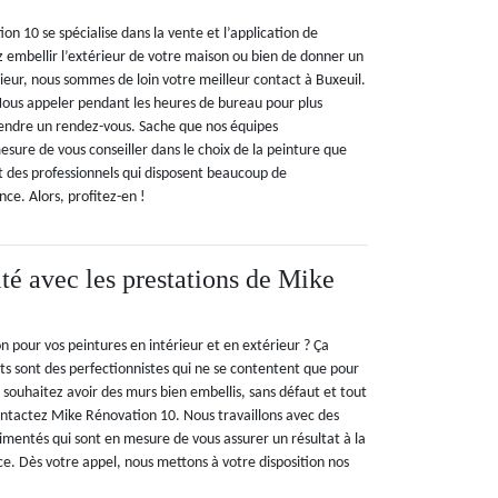
on 10 se spécialise dans la vente et l’application de
z embellir l’extérieur de votre maison ou bien de donner un
ieur, nous sommes de loin votre meilleur contact à Buxeuil.
Nous appeler pendant les heures de bureau pour plus
endre un rendez-vous. Sache que nos équipes
esure de vous conseiller dans le choix de la peinture que
nt des professionnels qui disposent beaucoup de
ce. Alors, profitez-en !
ité avec les prestations de Mike
n pour vos peintures en intérieur et en extérieur ? Ça
ts sont des perfectionnistes qui ne se contentent que pour
us souhaitez avoir des murs bien embellis, sans défaut et tout
Contactez Mike Rénovation 10. Nous travaillons avec des
rimentés qui sont en mesure de vous assurer un résultat à la
e. Dès votre appel, nous mettons à votre disposition nos