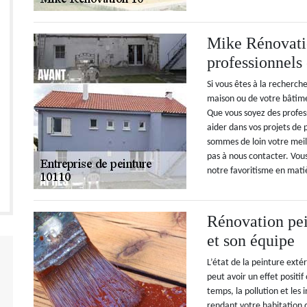
Mike Rénovatio
professionnels
Si vous êtes à la recherch
maison ou de votre bâtime
Que vous soyez des profes
aider dans vos projets de p
sommes de loin votre meill
pas à nous contacter. Vous
notre favoritisme en matièr
Rénovation pe
et son équipe
L’état de la peinture exté
peut avoir un effet positi
temps, la pollution et les
rendant votre habitation 