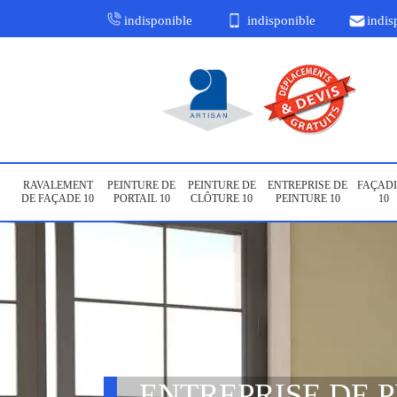
indisponible
indisponible
indis
RAVALEMENT
PEINTURE DE
PEINTURE DE
ENTREPRISE DE
FAÇADI
DE FAÇADE 10
PORTAIL 10
CLÔTURE 10
PEINTURE 10
10
ENTREPRISE DE 