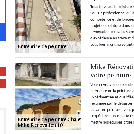
Tous travaux de peinture r
Seul un professionnel qui 
compétence et de longues 
projet de peinture dans les
Rénovation 10. Nous som
d’expérience en travaux d
vous fournirons ne seront 
Mike Rénovatio
votre peinture
Vous envisagez de peindre
intérieure ou la peinture 
Expérimentée et qualifiée
reconnue par le départeme
travail en peinture, vous 
l’expérience pour parfair
mettre nos équipes profess