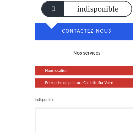
indisponible
CONTACTEZ-NOUS
Nos services
Nous localiser
Entreprise de peinture Chalette Sur Voire
indisponible