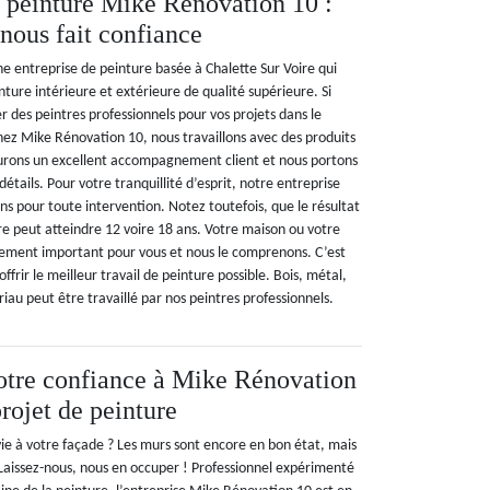
e peinture Mike Rénovation 10 :
 nous fait confiance
e entreprise de peinture basée à Chalette Sur Voire qui
inture intérieure et extérieure de qualité supérieure. Si
 des peintres professionnels pour vos projets dans le
ez Mike Rénovation 10, nous travaillons avec des produits
rons un excellent accompagnement client et nous portons
étails. Pour votre tranquillité d’esprit, notre entreprise
ns pour toute intervention. Notez toutefois, que le résultat
re peut atteindre 12 voire 18 ans. Votre maison ou votre
ssement important pour vous et nous le comprenons. C’est
ffrir le meilleur travail de peinture possible. Bois, métal,
iau peut être travaillé par nos peintres professionnels.
otre confiance à Mike Rénovation
rojet de peinture
ie à votre façade ? Les murs sont encore en bon état, mais
 Laissez-nous, nous en occuper ! Professionnel expérimenté