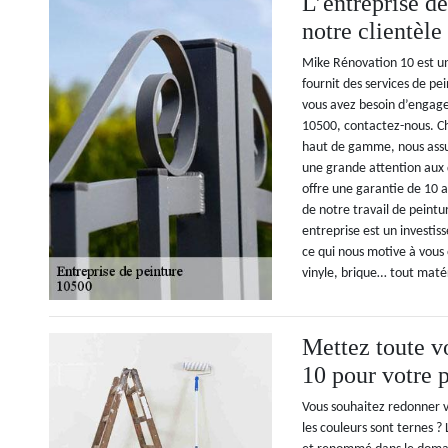
L’entreprise d
notre clientèle
Mike Rénovation 10 est un
fournit des services de pe
vous avez besoin d’engager
10500, contactez-nous. Ch
haut de gamme, nous assu
une grande attention aux d
offre une garantie de 10 a
de notre travail de peintu
entreprise est un investi
ce qui nous motive à vous o
vinyle, brique… tout matér
Mettez toute v
10 pour votre p
Vous souhaitez redonner v
les couleurs sont ternes ?