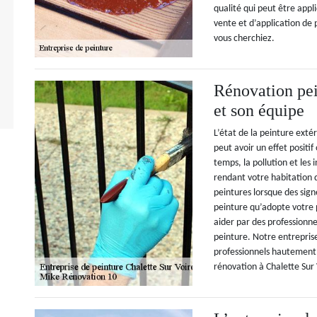
qualité qui peut être app
vente et d’application de 
vous cherchiez.
Rénovation pe
et son équipe
L’état de la peinture exté
peut avoir un effet positi
temps, la pollution et les
rendant votre habitation 
peintures lorsque des sign
peinture qu’adopte votre p
aider par des professionn
peinture. Notre entrepris
professionnels hautement 
rénovation à Chalette Sur 