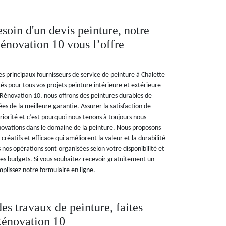
soin d'un devis peinture, notre
énovation 10 vous l’offre
s principaux fournisseurs de service de peinture à Chalette
ôtés pour tous vos projets peinture intérieure et extérieure
Rénovation 10, nous offrons des peintures durables de
s de la meilleure garantie. Assurer la satisfaction de
priorité et c’est pourquoi nous tenons à toujours nous
nnovations dans le domaine de la peinture. Nous proposons
réatifs et efficace qui améliorent la valeur et la durabilité
 nos opérations sont organisées selon votre disponibilité et
des budgets. Si vous souhaitez recevoir gratuitement un
plissez notre formulaire en ligne.
es travaux de peinture, faites
Rénovation 10