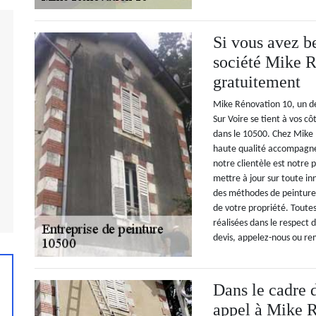
Si vous avez be
société Mike R
gratuitement
Mike Rénovation 10, un de
Sur Voire se tient à vos c
dans le 10500. Chez Mike 
haute qualité accompagnée
notre clientèle est notre 
mettre à jour sur toute i
des méthodes de peinture c
de votre propriété. Toutes
réalisées dans le respect 
devis, appelez-nous ou rem
Dans le cadre d
appel à Mike 