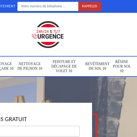
UITEMENT
PEINTURE ET
RÉSINE
OYAGE
NETTOYAGE
REVÊTEMENT
DÉCAPAGE DE
POUR SOL
ÇADE 10
DE PIGNON 10
DE SOL 10
VOLET 10
10
S GRATUIT