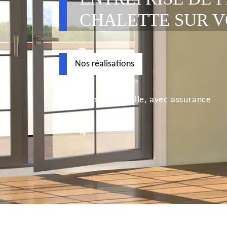
CHALETTE SUR V
Nos réalisations
Déplacement nacelle, avec assurance