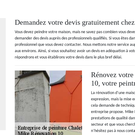
Demandez votre devis gratuitement che
Vous devez peindre votre maison, mais ne savez pas combien vous devez
demander des devis auprès des professionnels qualifiés. Si vous êtes dans
professionnel que vous devez contacter. Nous mettons notre service auprè
aux environs. Ainsi, si vous souhaitez avoir un devis en adéquation à vo
répondrons et vous établirons votre devis dans le plus bref délai.
Rénovez votre
10, votre peint
La rénovation d’une maison
expression, mais la mise e
cela demande de technique
entreprise propose. Mike 
prestations de qualité dans
secteur et que vous cherc
n’hésitez pas à nous cont