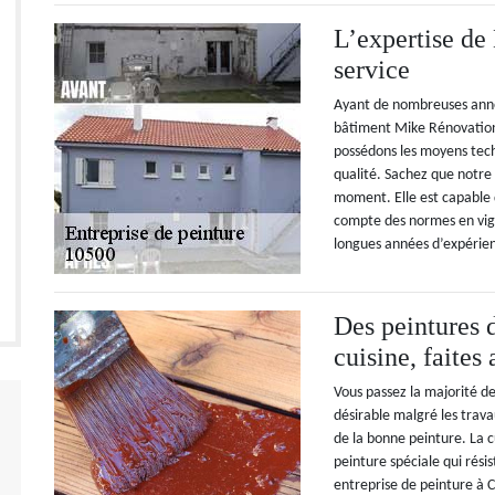
L’expertise de
service
Ayant de nombreuses anné
bâtiment Mike Rénovation 
possédons les moyens tech
qualité. Sachez que notre 
moment. Elle est capable d
compte des normes en vig
longues années d’expérien
Des peintures 
cuisine, faite
Vous passez la majorité de
désirable malgré les trava
de la bonne peinture. La c
peinture spéciale qui résis
entreprise de peinture à 