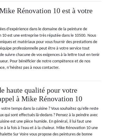
 Mike Rénovation 10 est à votre
es d’expérience dans le domaine de la peinture de
10 est une entreprise très réputée dans le 10500. Nous
niques et matériaux pour vous fournir des prestations de
équipe professionnelle peut être à votre service tout
e suivre chacune de vos exigences à la lettre tout en tenir
ueur. Pour bénéficier de notre compétence et de nos
ce, n’hésitez pas à nous contacter.
de haute qualité pour votre
s appel à Mike Rénovation 10
 votre temps dans la cuisine ? Vous souhaitez qu’elle reste
ux qui sont effectués là-dedans ? Pensez à la peindre avec
uisine est une pièce humide. En général, il lui faut une
te à la fois à l’eau et à la chaleur. Mike Rénovation 10 une
Chalette Sur Voire vous propose des peintures de bonne