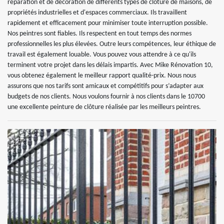
réparation et de décoration de différents types de clôture de maisons, de
propriétés industrielles et d'espaces commerciaux. Ils travaillent
rapidement et efficacement pour minimiser toute interruption possible.
Nos peintres sont fiables. Ils respectent en tout temps des normes
professionnelles les plus élevées. Outre leurs compétences, leur éthique de
travail est également louable. Vous pouvez vous attendre à ce qu'ils
terminent votre projet dans les délais impartis. Avec Mike Rénovation 10,
vous obtenez également le meilleur rapport qualité-prix. Nous nous
assurons que nos tarifs sont amicaux et compétitifs pour s’adapter aux
budgets de nos clients. Nous voulons fournir à nos clients dans le 10700
une excellente peinture de clôture réalisée par les meilleurs peintres.