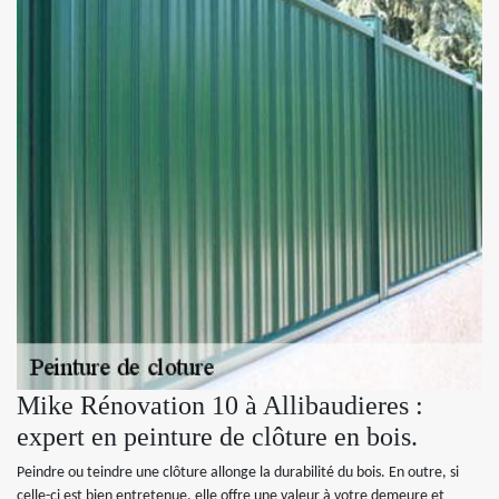
Mike Rénovation 10 à Allibaudieres :
expert en peinture de clôture en bois.
Peindre ou teindre une clôture allonge la durabilité du bois. En outre, si
celle-ci est bien entretenue, elle offre une valeur à votre demeure et