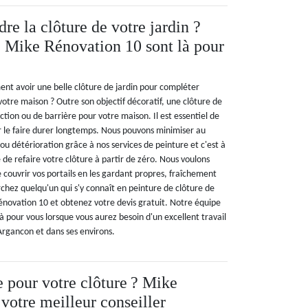
re la clôture de votre jardin ?
e Mike Rénovation 10 sont là pour
nt avoir une belle clôture de jardin pour compléter
otre maison ? Outre son objectif décoratif, une clôture de
ection ou de barrière pour votre maison. Il est essentiel de
r le faire durer longtemps. Nous pouvons minimiser au
détérioration grâce à nos services de peinture et c'est à
de refaire votre clôture à partir de zéro. Nous voulons
 couvrir vos portails en les gardant propres, fraîchement
rchez quelqu'un qui s'y connaît en peinture de clôture de
énovation 10 et obtenez votre devis gratuit. Notre équipe
 là pour vous lorsque vous aurez besoin d'un excellent travail
Argancon et dans ses environs.
e pour votre clôture ? Mike
votre meilleur conseiller