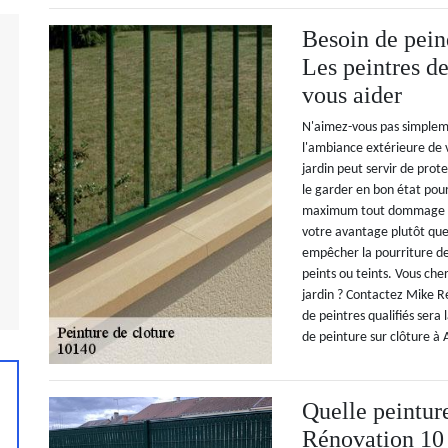
Besoin de peind
Les peintres d
vous aider
N'aimez-vous pas simpleme
l'ambiance extérieure de v
jardin peut servir de prot
le garder en bon état pou
maximum tout dommage ou 
votre avantage plutôt que 
empêcher la pourriture de
peints ou teints. Vous che
jardin ? Contactez Mike R
de peintres qualifiés sera
de peinture sur clôture à 
Quelle peintur
Rénovation 10 