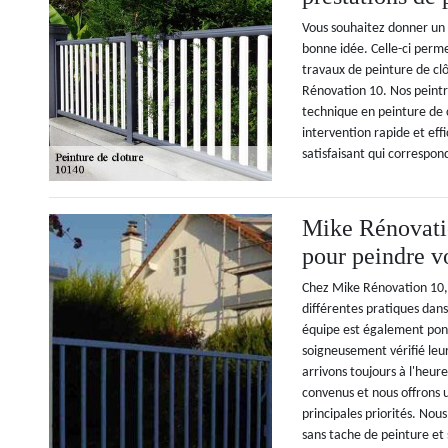
Vous souhaitez donner un 
bonne idée. Celle-ci permet
travaux de peinture de clô
Rénovation 10. Nos peintre
technique en peinture de 
intervention rapide et eff
satisfaisant qui correspon
Mike Rénovatio
pour peindre vo
Chez Mike Rénovation 10, n
différentes pratiques dan
équipe est également ponc
soigneusement vérifié leur
arrivons toujours à l'heure
convenus et nous offrons 
principales priorités. Nou
sans tache de peinture et 