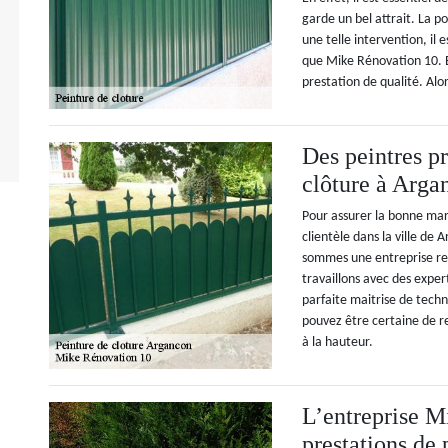
garde un bel attrait. La p
une telle intervention, il e
que Mike Rénovation 10. E
prestation de qualité. Alo
Des peintres pr
clôture à Arga
Pour assurer la bonne mar
clientèle dans la ville de
sommes une entreprise ren
travaillons avec des exper
parfaite maitrise de techn
pouvez être certaine de r
à la hauteur.
L’entreprise M
prestations de 