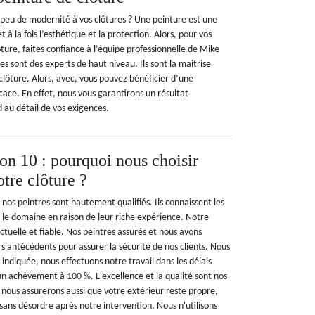
peu de modernité à vos clôtures ? Une peinture est une
 à la fois l’esthétique et la protection. Alors, pour vos
ture, faites confiance à l’équipe professionnelle de Mike
s sont des experts de haut niveau. Ils sont la maitrise
clôture. Alors, avec, vous pouvez bénéficier d’une
icace. En effet, nous vous garantirons un résultat
d au détail de vos exigences.
n 10 : pourquoi nous choisir
tre clôture ?
os peintres sont hautement qualifiés. Ils connaissent les
s le domaine en raison de leur riche expérience. Notre
tuelle et fiable. Nos peintres assurés et nous avons
s antécédents pour assurer la sécurité de nos clients. Nous
 indiquée, nous effectuons notre travail dans les délais
un achèvement à 100 %. L'excellence et la qualité sont nos
s nous assurerons aussi que votre extérieur reste propre,
sans désordre après notre intervention. Nous n'utilisons