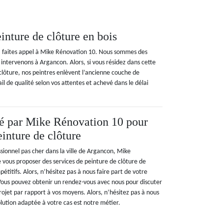
inture de clôture en bois
n, faites appel à Mike Rénovation 10. Nous sommes des
intervenons à Argancon. Alors, si vous résidez dans cette
 clôture, nos peintres enlèvent l’ancienne couche de
l de qualité selon vos attentes et achevé dans le délai
sé par Mike Rénovation 10 pour
einture de clôture
sionnel pas cher dans la ville de Argancon, Mike
 vous proposer des services de peinture de clôture de
pétitifs. Alors, n’hésitez pas à nous faire part de votre
Vous pouvez obtenir un rendez-vous avec nous pour discuter
 projet par rapport à vos moyens. Alors, n’hésitez pas à nous
lution adaptée à votre cas est notre métier.