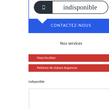
indisponible
CONTACTEZ-NOUS
Nos services
Nous localiser
Peinture de cloture Argancon
indisponible