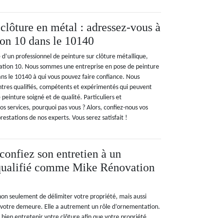
clôture en métal : adressez-vous à
on 10 dans le 10140
e d’un professionnel de peinture sur clôture métallique,
vation 10. Nous sommes une entreprise en pose de peinture
ans le 10140 à qui vous pouvez faire confiance. Nous
intres qualifiés, compétents et expérimentés qui peuvent
 peinture soigné et de qualité. Particuliers et
nos services, pourquoi pas vous ? Alors, confiez-nous vos
restations de nos experts. Vous serez satisfait !
 confiez son entretien à un
 qualifié comme Mike Rénovation
non seulement de délimiter votre propriété, mais aussi
e votre demeure. Elle a autrement un rôle d’ornementation.
de bien entretenir votre clôture afin que votre propriété