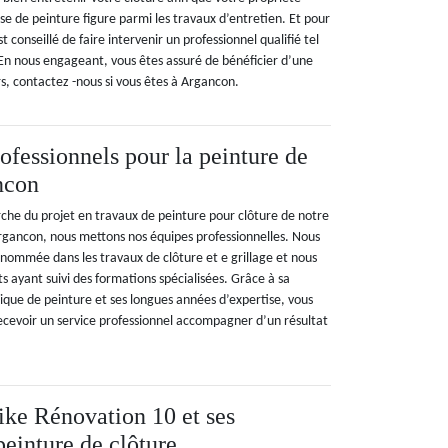
ose de peinture figure parmi les travaux d’entretien. Et pour
st conseillé de faire intervenir un professionnel qualifié tel
n nous engageant, vous êtes assuré de bénéficier d’une
rs, contactez -nous si vous êtes à Argancon.
ofessionnels pour la peinture de
ncon
che du projet en travaux de peinture pour clôture de notre
 Argancon, nous mettons nos équipes professionnelles. Nous
ommée dans les travaux de clôture et e grillage et nous
ts ayant suivi des formations spécialisées. Grâce à sa
ique de peinture et ses longues années d’expertise, vous
ecevoir un service professionnel accompagner d’un résultat
ike Rénovation 10 et ses
peinture de clôture