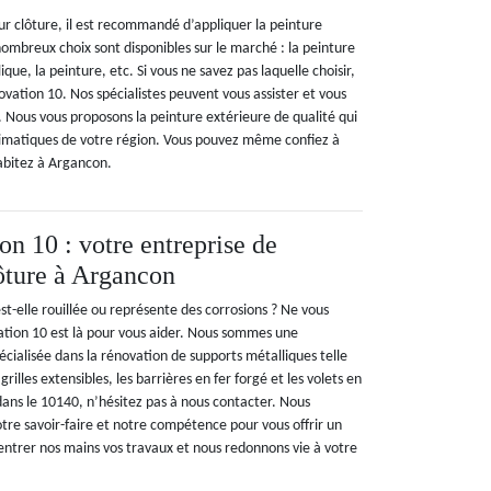
ur clôture, il est recommandé d’appliquer la peinture
ombreux choix sont disponibles sur le marché : la peinture
lique, la peinture, etc. Si vous ne savez pas laquelle choisir,
vation 10. Nos spécialistes peuvent vous assister et vous
x. Nous vous proposons la peinture extérieure de qualité qui
climatiques de votre région. Vous pouvez même confiez à
habitez à Argancon.
n 10 : votre entreprise de
lôture à Argancon
st-elle rouillée ou représente des corrosions ? Ne vous
tion 10 est là pour vous aider. Nous sommes une
écialisée dans la rénovation de supports métalliques telle
 grilles extensibles, les barrières en fer forgé et les volets en
 dans le 10140, n’hésitez pas à nous contacter. Nous
tre savoir-faire et notre compétence pour vous offrir un
r entrer nos mains vos travaux et nous redonnons vie à votre