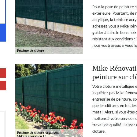
Pour la pose de peinture s
extérieure. Pourtant, de n
acrylique, la teinture acry
adressez-vous à Mike Réno
guider à faire le bon choi
résistera aux conditions 
nous vos travaux si vous 
Mike Rénovatio
peinture sur c
Votre clôture métallique e
inquiétez pas Mike Rénova
entreprise de peinture, sp
que les clôtures en fer, les
métal. Alors, si vous êtes
mettons à votre service no
travail de qualité. Laisse
clôture.