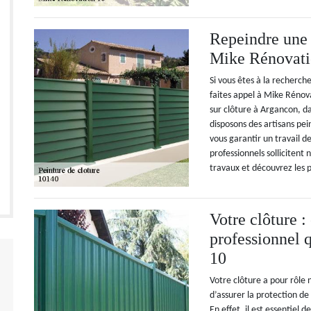
Repeindre une 
Mike Rénovati
Si vous êtes à la recherch
faites appel à Mike Réno
sur clôture à Argancon, d
disposons des artisans pe
vous garantir un travail de
professionnels sollicitent 
travaux et découvrez les p
Votre clôture :
professionnel
10
Votre clôture a pour rôle 
d’assurer la protection d
En effet, il est essentiel 