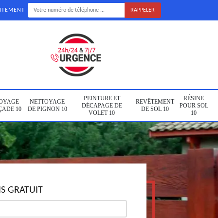
UITEMENT
PEINTURE ET
RÉSINE
OYAGE
NETTOYAGE
REVÊTEMENT
DÉCAPAGE DE
POUR SOL
ÇADE 10
DE PIGNON 10
DE SOL 10
VOLET 10
10
S GRATUIT