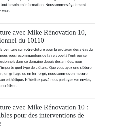
r tout besoin en information. Nous sommes également
z-vous.
ôture avec Mike Rénovation 10,
sionnel du 10110
la peinture sur votre clôture pour la protéger des aléas du
? nous vous recommandons de faire appel à l’entreprise
essionnels dans ce domaine depuis des années, nous
importe quel type de clôture. Que vous ayez une clôture
on, en grillage ou en fer forgé, nous sommes en mesure
 son esthétique. N’hésitez pas à nous partager vos envies,
oncrétiser.
ôture avec Mike Rénovation 10 :
ables pour des interventions de
e