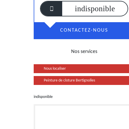
indisponible
CONTACTEZ-NOUS
Nos services
Nous localiser
Peinture de cloture Bertignolles
indisponible