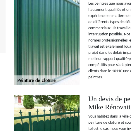
Les peintres que nous avo
hautement qualifiés et on
expérience en matière de 
de différents types de clô
commerciaux. Ils travaill
interruption possible. Nos
normes professionnelles l
travail est également loua
projet dans les délais im
meilleur rapport qualité-p
compétitifs pour s’adapter
clients dans le 10110 une 
peintres.
Un devis de pei
Mike Rénovati
Vous habitez dans la ville
peinture de clôture et sou
tel est le cas, nous vous i