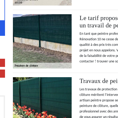
Le tarif propo
un travail de p
En tant que peintre profes
Rénovation 10 ne cesse de
qualité à des prix très com
projet en nous appelons. 
de la faisabilité de votre
contacter ! trouver une so
Travaux de pei
Les travaux de protection
clôture méritent l’interve
artisan peintre propose se
peinture de clôture, quelle
professionnel avec des a
de vous assurer un résulta