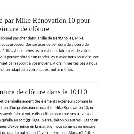
sé par Mike Rénovation 10 pour
einture de clôture
sionnel pas cher dans la ville de Bertignolles, Mike
 vous proposer des services de peinture de clôture de
pétitifs. Alors, n’hésitez pas à nous faire part de votre
Vous pouvez obtenir un rendez-vous avec nous pour discuter
 projet par rapport à vos moyens. Alors, n’hésitez pas à nous
lution adaptée à votre cas est notre métier.
nture de clôture dans le 10110
 et d’embellissement des éléments extérieurs comme la
ntion d’un professionnel qualifié. Mike Rénovation 10, un
s savoir-faire à votre disposition pour tous vos travaux de
 qu’elle en soit (grillage, pierre, béton ou autres). Étant un
nnées d’expérience en la matière, nous sommes en mesure
t de qualité qui répond à votre exigence. Alors, n’hésitez