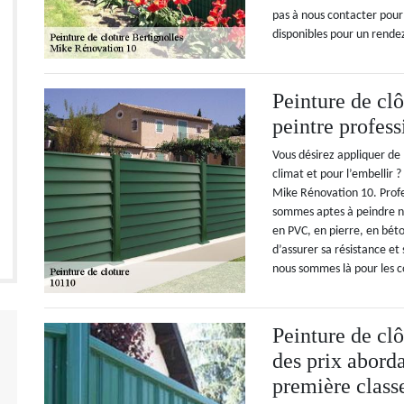
pas à nous contacter pou
disponibles pour un rende
Peinture de cl
peintre profes
Vous désirez appliquer de 
climat et pour l’embellir 
Mike Rénovation 10. Prof
sommes aptes à peindre n’
en PVC, en pierre, en bét
d’assurer sa résistance et
nous sommes là pour les c
Peinture de cl
des prix abord
première class