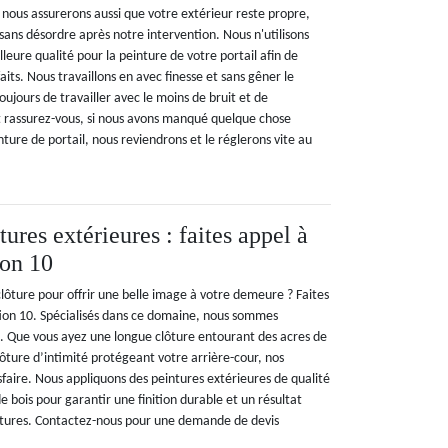
s nous assurerons aussi que votre extérieur reste propre,
sans désordre après notre intervention. Nous n'utilisons
lleure qualité pour la peinture de votre portail afin de
aits. Nous travaillons en avec finesse et sans gêner le
oujours de travailler avec le moins de bruit et de
Et rassurez-vous, si nous avons manqué quelque chose
ture de portail, nous reviendrons et le réglerons vite au
tures extérieures : faites appel à
on 10
lôture pour offrir une belle image à votre demeure ? Faites
ion 10. Spécialisés dans ce domaine, nous sommes
ce. Que vous ayez une longue clôture entourant des acres de
ôture d’intimité protégeant votre arrière-cour, nos
sfaire. Nous appliquons des peintures extérieures de qualité
e bois pour garantir une finition durable et un résultat
ôtures. Contactez-nous pour une demande de devis