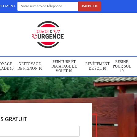
UITEMENT
PEINTURE ET
RÉSINE
OYAGE
NETTOYAGE
REVÊTEMENT
DÉCAPAGE DE
POUR SOL
ÇADE 10
DE PIGNON 10
DE SOL 10
VOLET 10
10
S GRATUIT