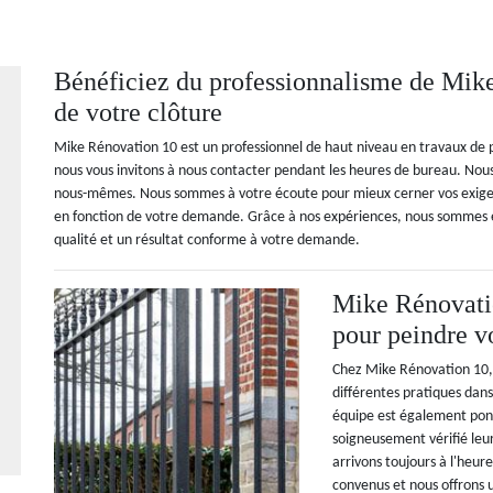
Bénéficiez du professionnalisme de Mike
de votre clôture
Mike Rénovation 10 est un professionnel de haut niveau en travaux de pei
nous vous invitons à nous contacter pendant les heures de bureau. Nou
nous-mêmes. Nous sommes à votre écoute pour mieux cerner vos exigenc
en fonction de votre demande. Grâce à nos expériences, nous sommes 
qualité et un résultat conforme à votre demande.
Mike Rénovatio
pour peindre vo
Chez Mike Rénovation 10, n
différentes pratiques dan
équipe est également ponc
soigneusement vérifié leur
arrivons toujours à l'heure
convenus et nous offrons 