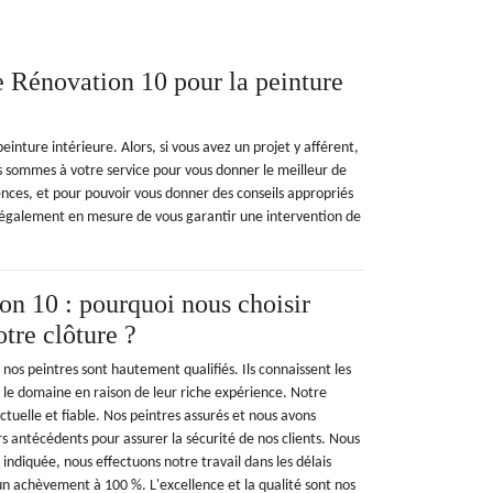
 Rénovation 10 pour la peinture
nture intérieure. Alors, si vous avez un projet y afférent,
s sommes à votre service pour vous donner le meilleur de
es, et pour pouvoir vous donner des conseils appropriés
également en mesure de vous garantir une intervention de
n 10 : pourquoi nous choisir
tre clôture ?
os peintres sont hautement qualifiés. Ils connaissent les
s le domaine en raison de leur riche expérience. Notre
tuelle et fiable. Nos peintres assurés et nous avons
s antécédents pour assurer la sécurité de nos clients. Nous
 indiquée, nous effectuons notre travail dans les délais
un achèvement à 100 %. L'excellence et la qualité sont nos