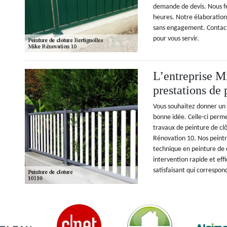
demande de devis. Nous f
heures. Notre élaboration 
sans engagement. Contac
pour vous servir.
L’entreprise M
prestations de 
Vous souhaitez donner un 
bonne idée. Celle-ci permet
travaux de peinture de clô
Rénovation 10. Nos peintre
technique en peinture de 
intervention rapide et eff
satisfaisant qui correspon