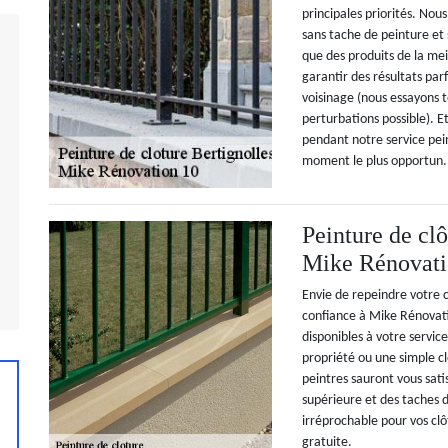
principales priorités. Nou
sans tache de peinture et 
que des produits de la mei
garantir des résultats parf
voisinage (nous essayons t
perturbations possible). 
pendant notre service pein
moment le plus opportun.
Peinture de clô
Mike Rénovati
Envie de repeindre votre c
confiance à Mike Rénovat
disponibles à votre servi
propriété ou une simple cl
peintres sauront vous sati
supérieure et des taches d
irréprochable pour vos cl
gratuite.