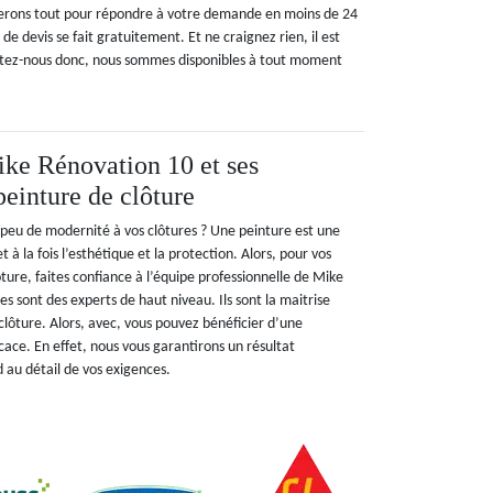
erons tout pour répondre à votre demande en moins de 24
de devis se fait gratuitement. Et ne craignez rien, il est
tez-nous donc, nous sommes disponibles à tout moment
ike Rénovation 10 et ses
peinture de clôture
peu de modernité à vos clôtures ? Une peinture est une
 à la fois l’esthétique et la protection. Alors, pour vos
ture, faites confiance à l’équipe professionnelle de Mike
s sont des experts de haut niveau. Ils sont la maitrise
clôture. Alors, avec, vous pouvez bénéficier d’une
icace. En effet, nous vous garantirons un résultat
d au détail de vos exigences.