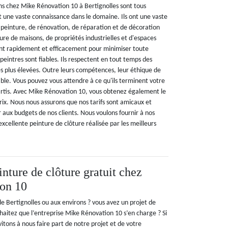
ns chez Mike Rénovation 10 à Bertignolles sont tous
t une vaste connaissance dans le domaine. Ils ont une vaste
peinture, de rénovation, de réparation et de décoration
ture de maisons, de propriétés industrielles et d'espaces
ent rapidement et efficacement pour minimiser toute
 peintres sont fiables. Ils respectent en tout temps des
es plus élevées. Outre leurs compétences, leur éthique de
ble. Vous pouvez vous attendre à ce qu'ils terminent votre
partis. Avec Mike Rénovation 10, vous obtenez également le
rix. Nous nous assurons que nos tarifs sont amicaux et
 aux budgets de nos clients. Nous voulons fournir à nos
excellente peinture de clôture réalisée par les meilleurs
nture de clôture gratuit chez
on 10
 de Bertignolles ou aux environs ? vous avez un projet de
haitez que l’entreprise Mike Rénovation 10 s’en charge ? Si
nvitons à nous faire part de notre projet et de votre