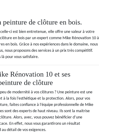
 peinture de clôture en bois.
 celle-ci est bien entretenue, elle offre une valeur à votre
e clôture en bois par un expert comme Mike Rénovation 10 à
ures en bois. Grâce à nos expériences dans le domaine, nous
s, nous proposons des services à un prix très compétitif.
là pour vous satisfaire.
ike Rénovation 10 et ses
peinture de clôture
peu de modernité à vos clôtures ? Une peinture est une
 à la fois l’esthétique et la protection. Alors, pour vos
ture, faites confiance à l’équipe professionnelle de Mike
s sont des experts de haut niveau. Ils sont la maitrise
clôture. Alors, avec, vous pouvez bénéficier d’une
icace. En effet, nous vous garantirons un résultat
d au détail de vos exigences.