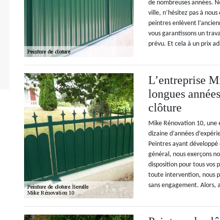
de nombreuses années. Nou
ville, n’hésitez pas à nou
peintres enlèvent l’ancie
vous garantissons un trava
prévu. Et cela à un prix a
L’entreprise M
longues années
clôture
Mike Rénovation 10, une e
dizaine d’années d’expérie
Peintres ayant développé 
général, nous exerçons not
disposition pour tous vos 
toute intervention, nous p
sans engagement. Alors, 