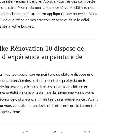
s intervenons à Berulle. Alors, si vous résidez dans cette
s contacter. Pour redonner la jeunesse à votre clôture, nos
nne couche de peinture et en appliquent une nouvelle. Nous
il de qualité selon vos attentes et achevé dans le délai
dapté à votre budget.
ike Rénovation 10 dispose de
 d’expérience en peinture de
ntreprise spécialisée en peinture de clôture dispose une
nce au service des particuliers et des professionnels.
de fortes compétences dans les travaux de clôture en
re activité dans la ville de Berulle. Nous sommes à votre
projets de clôture alors, n’hésitez pas à nous engager. Avant
ouvons vous établir un devis clair et précis gratuitement et
appelez-nous.