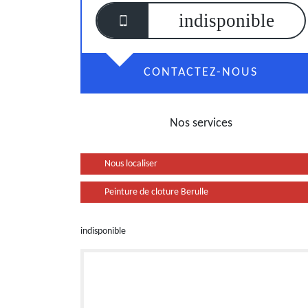
indisponible
CONTACTEZ-NOUS
Nos services
Nous localiser
Peinture de cloture Berulle
indisponible