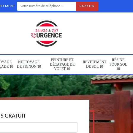
UITEMENT
PEINTURE ET
RÉSINE
OYAGE
NETTOYAGE
REVÊTEMENT
DÉCAPAGE DE
POUR SOL
ÇADE 10
DE PIGNON 10
DE SOL 10
VOLET 10
10
S GRATUIT