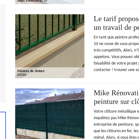
Le tarif propo
un travail de p
En tant que peintre profes
10 ne cesse de vous propos
très compétitifs. Alors, n’
appelons. Vous pouvez obt
faisabilité de votre proje
contacter ! trouver une so
Mike Rénovatio
peinture sur cl
Votre clôture métallique e
inquiétez pas Mike Rénova
entreprise de peinture, sp
que les clôtures en fer, les
métal. Alors, si vous êtes