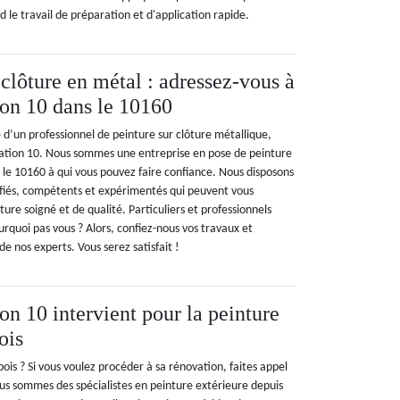
nd le travail de préparation et d'application rapide.
clôture en métal : adressez-vous à
on 10 dans le 10160
e d’un professionnel de peinture sur clôture métallique,
vation 10. Nous sommes une entreprise en pose de peinture
s le 10160 à qui vous pouvez faire confiance. Nous disposons
lifiés, compétents et expérimentés qui peuvent vous
ture soigné et de qualité. Particuliers et professionnels
ourquoi pas vous ? Alors, confiez-nous vos travaux et
de nos experts. Vous serez satisfait !
n 10 intervient pour la peinture
ois
ois ? Si vous voulez procéder à sa rénovation, faites appel
s sommes des spécialistes en peinture extérieure depuis