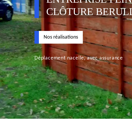
CLÔTURE BERULL
Nos réalisations
Déplacement nacelle, avec assurance