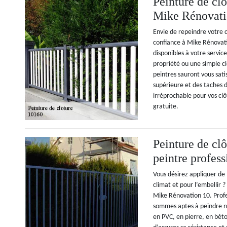
Peinture de clô
Mike Rénovati
Envie de repeindre votre c
confiance à Mike Rénovat
disponibles à votre servi
propriété ou une simple cl
peintres sauront vous sati
supérieure et des taches d
irréprochable pour vos cl
gratuite.
Peinture de cl
peintre profes
Vous désirez appliquer de 
climat et pour l’embellir 
Mike Rénovation 10. Prof
sommes aptes à peindre n’
en PVC, en pierre, en bét