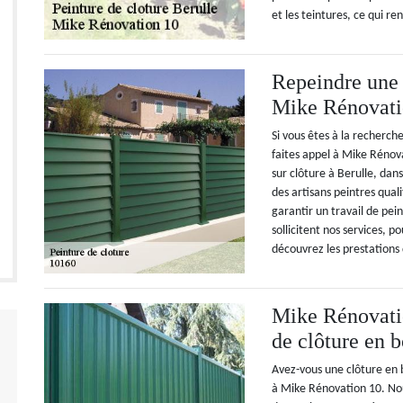
et les teintures, ce qui re
Repeindre une 
Mike Rénovati
Si vous êtes à la recherch
faites appel à Mike Réno
sur clôture à Berulle, dan
des artisans peintres qua
garantir un travail de pein
sollicitent nos services, p
découvrez les prestations 
Mike Rénovatio
de clôture en b
Avez-vous une clôture en b
à Mike Rénovation 10. Nou