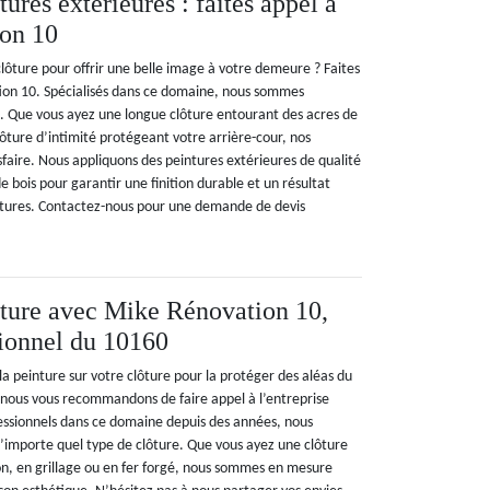
tures extérieures : faites appel à
on 10
lôture pour offrir une belle image à votre demeure ? Faites
ion 10. Spécialisés dans ce domaine, nous sommes
ce. Que vous ayez une longue clôture entourant des acres de
ôture d’intimité protégeant votre arrière-cour, nos
sfaire. Nous appliquons des peintures extérieures de qualité
e bois pour garantir une finition durable et un résultat
ôtures. Contactez-nous pour une demande de devis
ôture avec Mike Rénovation 10,
sionnel du 10160
la peinture sur votre clôture pour la protéger des aléas du
? nous vous recommandons de faire appel à l’entreprise
essionnels dans ce domaine depuis des années, nous
importe quel type de clôture. Que vous ayez une clôture
on, en grillage ou en fer forgé, nous sommes en mesure