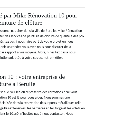
sé par Mike Rénovation 10 pour
einture de clôture
sionnel pas cher dans la ville de Berulle, Mike Rénovation
er des services de peinture de clôture de qualité à des prix
hésitez pas à nous faire part de votre projet en nous
enir un rendez-vous avec nous pour discuter de la
t par rapport à vos moyens. Alors, n’hésitez pas à nous
lution adaptée à votre cas est notre métier.
n 10 : votre entreprise de
ôture à Berulle
st-elle rouillée ou représente des corrosions ? Ne vous
tion 10 est là pour vous aider. Nous sommes une
écialisée dans la rénovation de supports métalliques telle
 grilles extensibles, les barrières en fer forgé et les volets en
 dans le 10160, n’hésitez pas à nous contacter. Nous