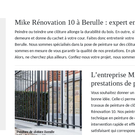
Mike Rénovation 10 à Berulle : expert en
Peindre ou teindre une clôture allonge la durabilité du bois. En outre, si
demeure et donne du cachet à votre cour. Faites donc entretenir votr
Berulle. Nous sommes spécialisés dans la pose de peinture sur des clôt
sommes en mesure de vous garantir la qualité de nos prestations. En plu
Alors, ne cherchez plus ailleurs. Confiez-nous votre projet, nous sommes 
L’entreprise M
prestations de 
Vous souhaitez donner un 
bonne idée. Celle-ci permet
travaux de peinture de clô
Rénovation 10. Nos peintre
technique en peinture de 
intervention rapide et eff
satisfaisant qui correspon