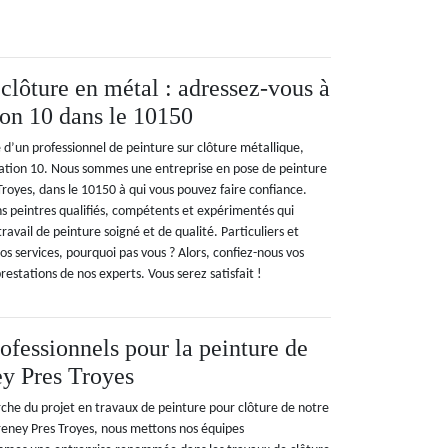
clôture en métal : adressez-vous à
on 10 dans le 10150
e d’un professionnel de peinture sur clôture métallique,
vation 10. Nous sommes une entreprise en pose de peinture
Troyes, dans le 10150 à qui vous pouvez faire confiance.
ns peintres qualifiés, compétents et expérimentés qui
ravail de peinture soigné et de qualité. Particuliers et
nos services, pourquoi pas vous ? Alors, confiez-nous vos
restations de nos experts. Vous serez satisfait !
ofessionnels pour la peinture de
ey Pres Troyes
che du projet en travaux de peinture pour clôture de notre
 Creney Pres Troyes, nous mettons nos équipes