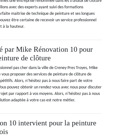
ommes une entreprise renommée dans les travaux de clôture
aillons avec des experts ayant suivi des formations
arfaite maitrise de technique de peinture et ses longues
ouvez être certaine de recevoir un service professionnel
 à la hauteur.
sé par Mike Rénovation 10 pour
einture de clôture
sionnel pas cher dans la ville de Creney Pres Troyes, Mike
 vous proposer des services de peinture de clôture de
pétitifs. Alors, n’hésitez pas à nous faire part de votre
Vous pouvez obtenir un rendez-vous avec nous pour discuter
 projet par rapport à vos moyens. Alors, n’hésitez pas à nous
lution adaptée à votre cas est notre métier.
n 10 intervient pour la peinture
ois