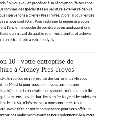
ois ? Si vous voulez procéder à sa rénovation, faites appel
s sommes des spécialistes en peinture extérieure depuis
s intervenons à Creney Pres Troyes. Alors, si vous résidez
z pas à nous contacter. Pour redonner la jeunesse à votre
èvent l’ancienne couche de peinture et en appliquent une
issons un travail de qualité selon vos attentes et achevé
la à un prix adapté à votre budget.
n 10 : votre entreprise de
lôture à Creney Pres Troyes
st-elle rouillée ou représente des corrosions ? Ne vous
tion 10 est là pour vous aider. Nous sommes une
écialisée dans la rénovation de supports métalliques telle
 grilles extensibles, les barrières en fer forgé et les volets en
 dans le 10150, n’hésitez pas à nous contacter. Nous
tre savoir-faire et notre compétence pour vous offrir un
r entrer nos mains vos travaux et nous redonnons vie à votre