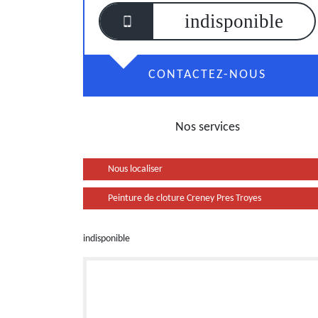
indisponible
CONTACTEZ-NOUS
Nos services
Nous localiser
Peinture de cloture Creney Pres Troyes
indisponible