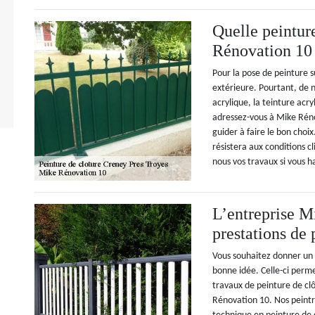
Quelle peintur
Rénovation 10 
Pour la pose de peinture s
extérieure. Pourtant, de n
acrylique, la teinture acry
adressez-vous à Mike Réno
guider à faire le bon choi
résistera aux conditions 
nous vos travaux si vous h
L’entreprise M
prestations de 
Vous souhaitez donner un 
bonne idée. Celle-ci permet
travaux de peinture de clô
Rénovation 10. Nos peintre