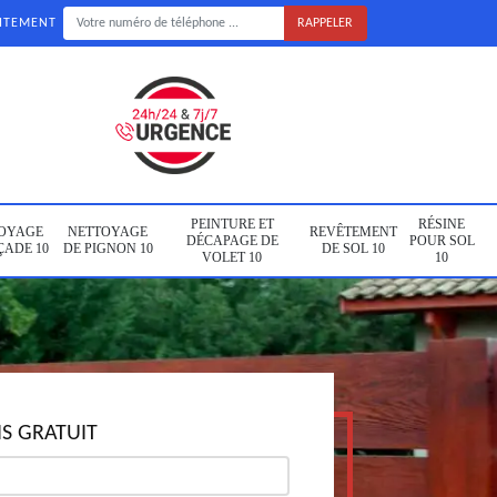
UITEMENT
PEINTURE ET
RÉSINE
OYAGE
NETTOYAGE
REVÊTEMENT
DÉCAPAGE DE
POUR SOL
ÇADE 10
DE PIGNON 10
DE SOL 10
VOLET 10
10
S GRATUIT