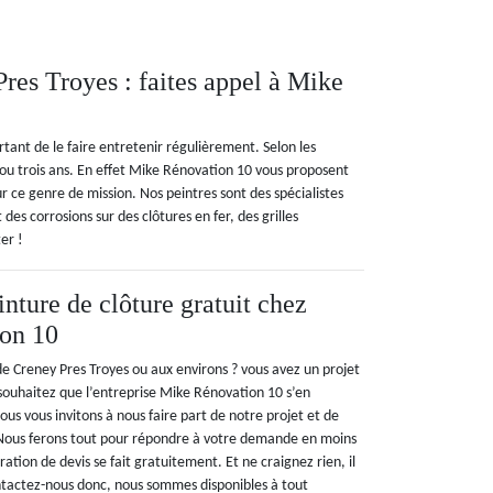
Pres Troyes : faites appel à Mike
rtant de le faire entretenir régulièrement. Selon les
 ou trois ans. En effet Mike Rénovation 10 vous proposent
r ce genre de mission. Nos peintres sont des spécialistes
des corrosions sur des clôtures en fer, des grilles
er !
nture de clôture gratuit chez
on 10
 de Creney Pres Troyes ou aux environs ? vous avez un projet
 souhaitez que l’entreprise Mike Rénovation 10 s’en
 nous vous invitons à nous faire part de notre projet et de
Nous ferons tout pour répondre à votre demande en moins
ation de devis se fait gratuitement. Et ne craignez rien, il
tactez-nous donc, nous sommes disponibles à tout