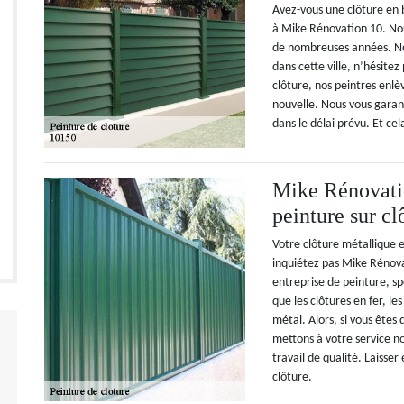
Avez-vous une clôture en b
à Mike Rénovation 10. Nou
de nombreuses années. Nou
dans cette ville, n’hésite
clôture, nos peintres enl
nouvelle. Nous vous garant
dans le délai prévu. Et ce
Mike Rénovatio
peinture sur c
Votre clôture métallique e
inquiétez pas Mike Rénova
entreprise de peinture, sp
que les clôtures en fer, les
métal. Alors, si vous êtes
mettons à votre service no
travail de qualité. Laisse
clôture.