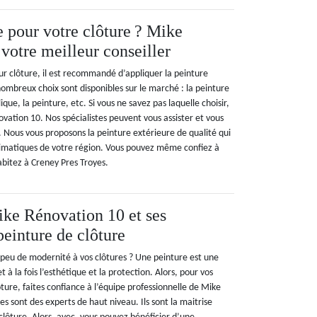
e pour votre clôture ? Mike
votre meilleur conseiller
ur clôture, il est recommandé d’appliquer la peinture
ombreux choix sont disponibles sur le marché : la peinture
lique, la peinture, etc. Si vous ne savez pas laquelle choisir,
vation 10. Nos spécialistes peuvent vous assister et vous
x. Nous vous proposons la peinture extérieure de qualité qui
climatiques de votre région. Vous pouvez même confiez à
abitez à Creney Pres Troyes.
ike Rénovation 10 et ses
peinture de clôture
peu de modernité à vos clôtures ? Une peinture est une
 à la fois l’esthétique et la protection. Alors, pour vos
ture, faites confiance à l’équipe professionnelle de Mike
s sont des experts de haut niveau. Ils sont la maitrise