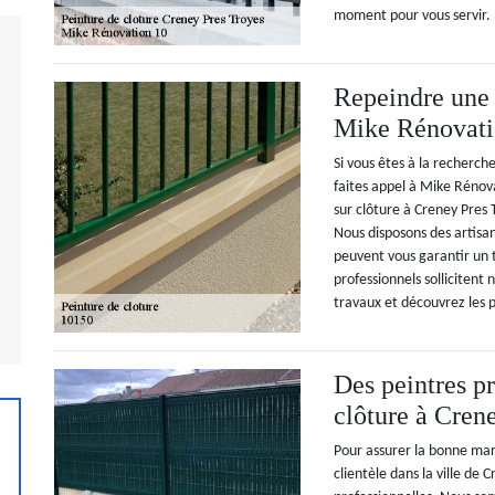
moment pour vous servir.
Repeindre une 
Mike Rénovati
Si vous êtes à la recherch
faites appel à Mike Réno
sur clôture à Creney Pres 
Nous disposons des artisa
peuvent vous garantir un t
professionnels sollicitent 
travaux et découvrez les p
Des peintres pr
clôture à Cren
Pour assurer la bonne mar
clientèle dans la ville de