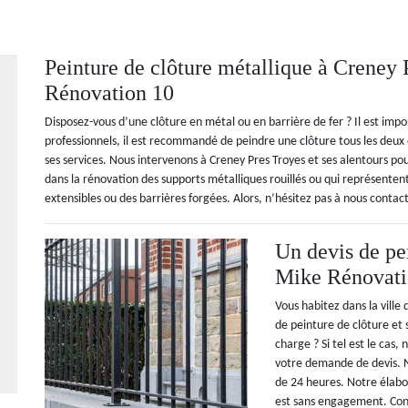
Peinture de clôture métallique à Creney 
Rénovation 10
Disposez-vous d’une clôture en métal ou en barrière de fer ? Il est impo
professionnels, il est recommandé de peindre une clôture tous les deux
ses services. Nous intervenons à Creney Pres Troyes et ses alentours pou
dans la rénovation des supports métalliques rouillés ou qui représentent 
extensibles ou des barrières forgées. Alors, n’hésitez pas à nous contact
Un devis de pei
Mike Rénovati
Vous habitez dans la ville
de peinture de clôture et
charge ? Si tel est le cas,
votre demande de devis. 
de 24 heures. Notre élabor
est sans engagement. Con