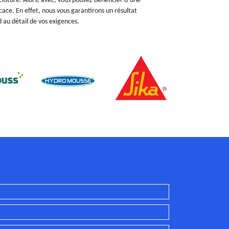
clôture. Alors, avec, vous pouvez bénéficier d’une
icace. En effet, nous vous garantirons un résultat
d au détail de vos exigences.