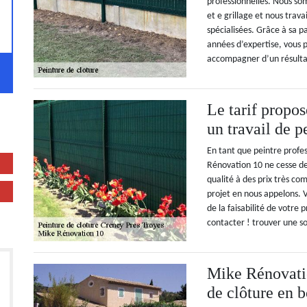
professionnelles. Nous s
et e grillage et nous trav
spécialisées. Grâce à sa p
années d’expertise, vous p
accompagner d’un résultat
Le tarif propo
un travail de p
En tant que peintre profes
Rénovation 10 ne cesse de
qualité à des prix très com
projet en nous appelons. 
de la faisabilité de votre
contacter ! trouver une so
Mike Rénovatio
de clôture en b