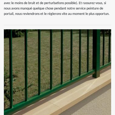
avec le moins de bruit et de perturbations possible). Et rassurez-vous, si
nous avons manqué quelque chose pendant notre service peinture de
portail, nous reviendrons et le réglerons vite au moment le plus opportun.