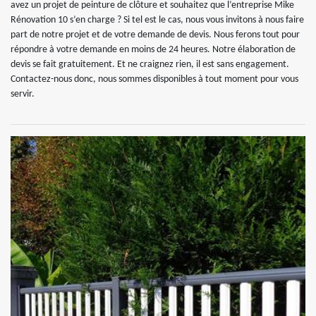
avez un projet de peinture de clôture et souhaitez que l’entreprise Mike
Rénovation 10 s’en charge ? Si tel est le cas, nous vous invitons à nous faire
part de notre projet et de votre demande de devis. Nous ferons tout pour
répondre à votre demande en moins de 24 heures. Notre élaboration de
devis se fait gratuitement. Et ne craignez rien, il est sans engagement.
Contactez-nous donc, nous sommes disponibles à tout moment pour vous
servir.