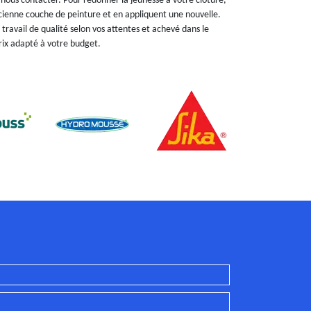
 à nous contacter. Pour redonner la jeunesse à votre clôture,
ncienne couche de peinture et en appliquent une nouvelle.
travail de qualité selon vos attentes et achevé dans le
prix adapté à votre budget.