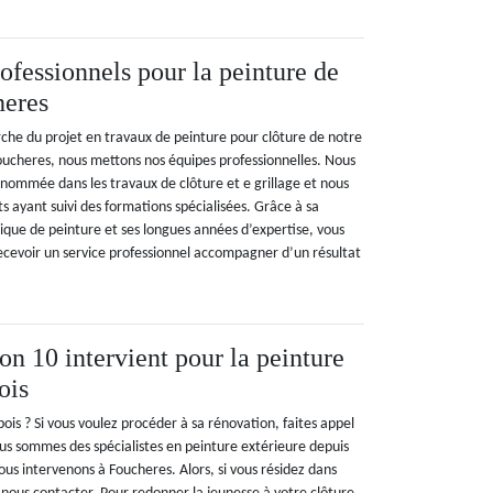
ofessionnels pour la peinture de
heres
che du projet en travaux de peinture pour clôture de notre
 Foucheres, nous mettons nos équipes professionnelles. Nous
ommée dans les travaux de clôture et e grillage et nous
ts ayant suivi des formations spécialisées. Grâce à sa
ique de peinture et ses longues années d’expertise, vous
ecevoir un service professionnel accompagner d’un résultat
n 10 intervient pour la peinture
ois
ois ? Si vous voulez procéder à sa rénovation, faites appel
s sommes des spécialistes en peinture extérieure depuis
s intervenons à Foucheres. Alors, si vous résidez dans