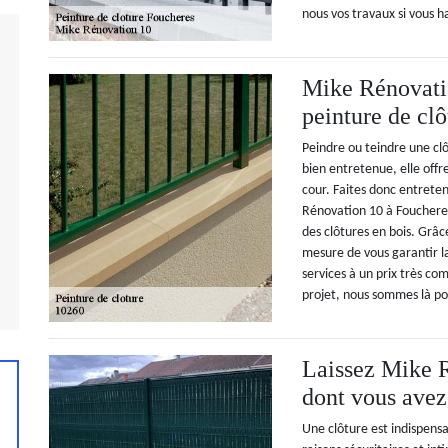
nous vos travaux si vous h
Mike Rénovatio
peinture de clô
Peindre ou teindre une clôt
bien entretenue, elle off
cour. Faites donc entrete
Rénovation 10 à Foucheres
des clôtures en bois. Grâ
mesure de vous garantir la
services à un prix très com
projet, nous sommes là pou
Laissez Mike R
dont vous avez
Une clôture est indispensa