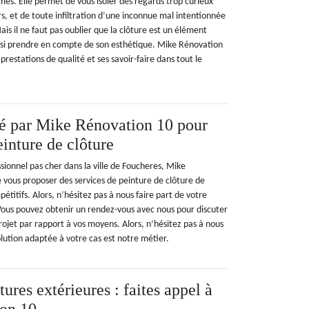
times. Elle permet de vous isoler des regards trop curieux
rs, et de toute infiltration d’une inconnue mal intentionnée
is il ne faut pas oublier que la clôture est un élément
aussi prendre en compte de son esthétique. Mike Rénovation
prestations de qualité et ses savoir-faire dans tout le
sé par Mike Rénovation 10 pour
einture de clôture
sionnel pas cher dans la ville de Foucheres, Mike
 vous proposer des services de peinture de clôture de
pétitifs. Alors, n’hésitez pas à nous faire part de votre
Vous pouvez obtenir un rendez-vous avec nous pour discuter
 projet par rapport à vos moyens. Alors, n’hésitez pas à nous
lution adaptée à votre cas est notre métier.
tures extérieures : faites appel à