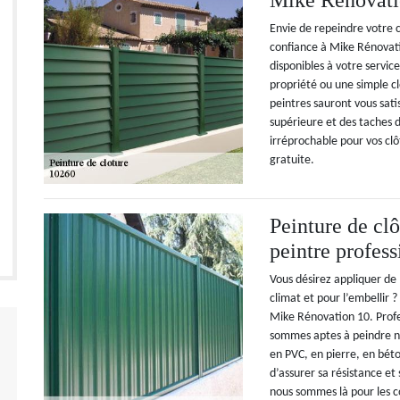
Mike Rénovati
Envie de repeindre votre c
confiance à Mike Rénovat
disponibles à votre servi
propriété ou une simple cl
peintres sauront vous sati
supérieure et des taches d
irréprochable pour vos cl
gratuite.
Peinture de cl
peintre profes
Vous désirez appliquer de 
climat et pour l’embellir 
Mike Rénovation 10. Prof
sommes aptes à peindre n’
en PVC, en pierre, en bét
d’assurer sa résistance et
nous sommes là pour les c