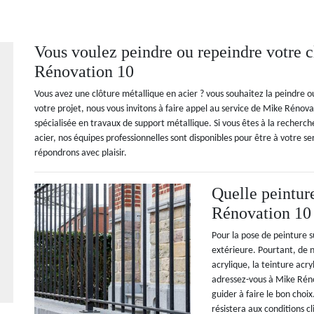
Vous voulez peindre ou repeindre votre c
Rénovation 10
Vous avez une clôture métallique en acier ? vous souhaitez la peindre o
votre projet, nous vous invitons à faire appel au service de Mike Réno
spécialisée en travaux de support métallique. Si vous êtes à la recherc
acier, nos équipes professionnelles sont disponibles pour être à votre s
répondrons avec plaisir.
Quelle peintur
Rénovation 10 
Pour la pose de peinture s
extérieure. Pourtant, de n
acrylique, la teinture acry
adressez-vous à Mike Réno
guider à faire le bon choi
résistera aux conditions 