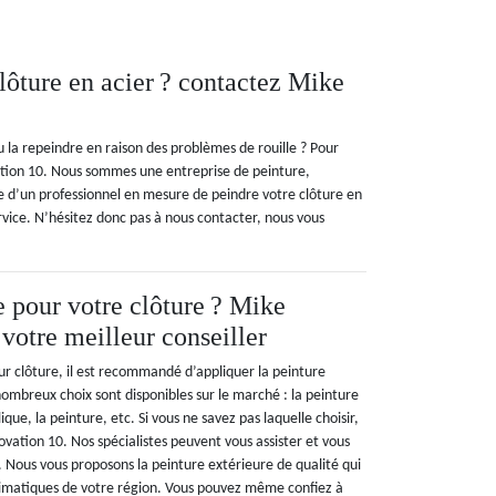
lôture en acier ? contactez Mike
u la repeindre en raison des problèmes de rouille ? Pour
vation 10. Nous sommes une entreprise de peinture,
he d’un professionnel en mesure de peindre votre clôture en
ervice. N’hésitez donc pas à nous contacter, nous vous
e pour votre clôture ? Mike
votre meilleur conseiller
ur clôture, il est recommandé d’appliquer la peinture
ombreux choix sont disponibles sur le marché : la peinture
lique, la peinture, etc. Si vous ne savez pas laquelle choisir,
vation 10. Nos spécialistes peuvent vous assister et vous
x. Nous vous proposons la peinture extérieure de qualité qui
climatiques de votre région. Vous pouvez même confiez à