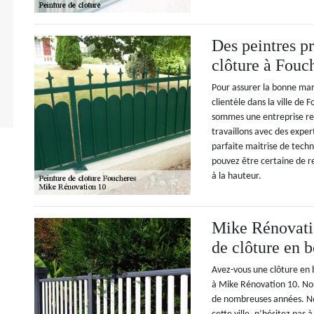
Des peintres pr
clôture à Fouc
Pour assurer la bonne mar
clientèle dans la ville de
sommes une entreprise ren
travaillons avec des exper
parfaite maitrise de techn
pouvez être certaine de r
à la hauteur.
Mike Rénovatio
de clôture en b
Avez-vous une clôture en b
à Mike Rénovation 10. Nou
de nombreuses années. Nou