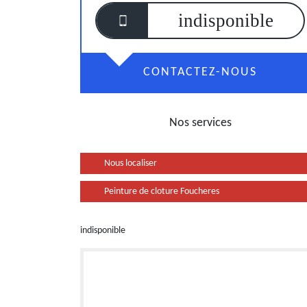
indisponible
CONTACTEZ-NOUS
Nos services
Nous localiser
Peinture de cloture Foucheres
indisponible