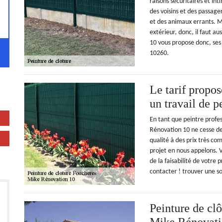
raisons sécuritaires et in
des voisins et des passage
et des animaux errants. Ma
extérieur, donc, il faut 
10 vous propose donc, ses 
10260.
Le tarif propo
un travail de p
En tant que peintre profes
Rénovation 10 ne cesse de
qualité à des prix très com
projet en nous appelons. 
de la faisabilité de votre
contacter ! trouver une so
Peinture de clô