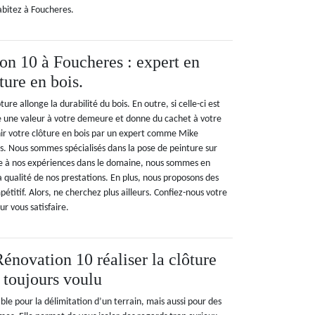
abitez à Foucheres.
n 10 à Foucheres : expert en
ture en bois.
ure allonge la durabilité du bois. En outre, si celle-ci est
re une valeur à votre demeure et donne du cachet à votre
nir votre clôture en bois par un expert comme Mike
. Nous sommes spécialisés dans la pose de peinture sur
ce à nos expériences dans le domaine, nous sommes en
 qualité de nos prestations. En plus, nous proposons des
pétitif. Alors, ne cherchez plus ailleurs. Confiez-nous votre
r vous satisfaire.
énovation 10 réaliser la clôture
 toujours voulu
ble pour la délimitation d’un terrain, mais aussi pour des