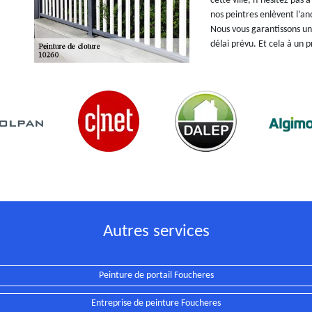
cette ville, n’hésitez pas
nos peintres enlèvent l’a
Nous vous garantissons un 
délai prévu. Et cela à un 
Autres services
Peinture de portail Foucheres
Entreprise de peinture Foucheres