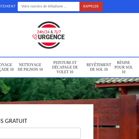
UITEMENT
PEINTURE ET
RÉSINE
OYAGE
NETTOYAGE
REVÊTEMENT
DÉCAPAGE DE
POUR SOL
ÇADE 10
DE PIGNON 10
DE SOL 10
VOLET 10
10
S GRATUIT