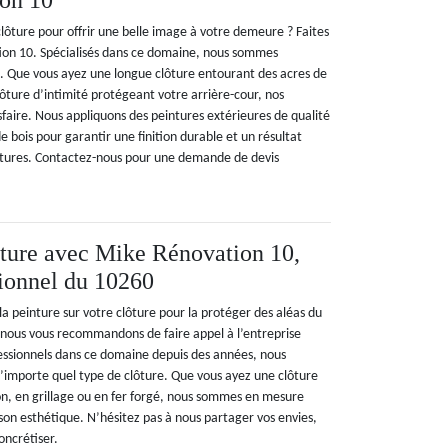
on 10
lôture pour offrir une belle image à votre demeure ? Faites
ion 10. Spécialisés dans ce domaine, nous sommes
ce. Que vous ayez une longue clôture entourant des acres de
ôture d’intimité protégeant votre arrière-cour, nos
sfaire. Nous appliquons des peintures extérieures de qualité
e bois pour garantir une finition durable et un résultat
ôtures. Contactez-nous pour une demande de devis
ôture avec Mike Rénovation 10,
sionnel du 10260
la peinture sur votre clôture pour la protéger des aléas du
? nous vous recommandons de faire appel à l’entreprise
essionnels dans ce domaine depuis des années, nous
importe quel type de clôture. Que vous ayez une clôture
on, en grillage ou en fer forgé, nous sommes en mesure
 son esthétique. N’hésitez pas à nous partager vos envies,
oncrétiser.