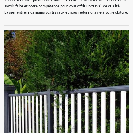
10600, n’hésitez pas à nous contacter. Nous mettons à votre service notre
savoir-faire et notre compétence pour vous offrir un travail de qualité.
Laisser entrer nos mains vos travaux et nous redonnons vie à votre clôture.