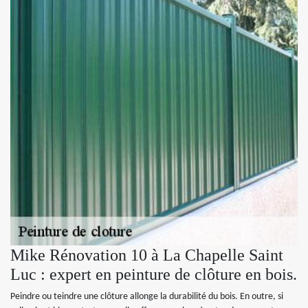
Mike Rénovation 10 à La Chapelle Saint
Luc : expert en peinture de clôture en bois.
Peindre ou teindre une clôture allonge la durabilité du bois. En outre, si