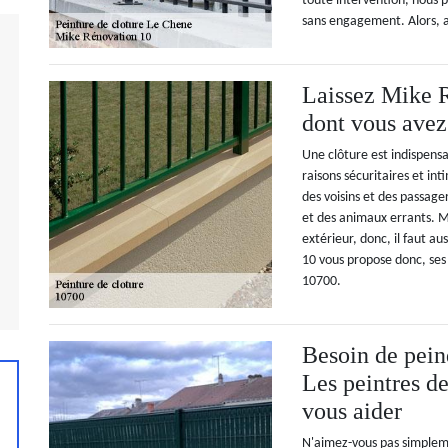
toute intervention, nous p
sans engagement. Alors, 
Laissez Mike R
dont vous avez
Une clôture est indispensa
raisons sécuritaires et in
des voisins et des passage
et des animaux errants. Ma
extérieur, donc, il faut 
10 vous propose donc, ses 
10700.
Besoin de peind
Les peintres d
vous aider
N'aimez-vous pas simpleme