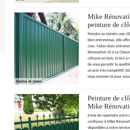
Mike Rénovatio
peinture de clô
Peindre ou teindre une clôt
bien entretenue, elle off
cour. Faites donc entrete
Rénovation 10 à Le Chene.
clôtures en bois. Grâce 
de vous garantir la qualit
un prix très compétitif. Al
nous sommes là pour vous 
Peinture de clô
Mike Rénovati
Envie de repeindre votre c
confiance à Mike Rénovat
disponibles à votre servi