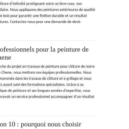
ôture d’intimité protégeant votre arrière-cour, nos
sfaire. Nous appliquons des peintures extérieures de qualité
e bois pour garantir une finition durable et un résultat
ôtures. Contactez-nous pour une demande de devis
ofessionnels pour la peinture de
hene
che du projet en travaux de peinture pour clôture de notre
 Le Chene, nous mettons nos équipes professionnelles. Nous
ommée dans les travaux de clôture et e grillage et nous
ts ayant suivi des formations spécialisées. Grâce à sa
ique de peinture et ses longues années d’expertise, vous
ecevoir un service professionnel accompagner d’un résultat
n 10 : pourquoi nous choisir