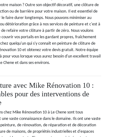
otre maison ? Outre son objectif décoratif, une clôture de
ection ou de barrière pour votre maison. Il est essentiel de
r le faire durer longtemps. Nous pouvons minimiser au
détérioration grâce à nos services de peinture et c'est à
de refaire votre clôture à partir de zéro. Nous voulons
 couvrir vos portails en les gardant propres, fraîchement
rchez quelqu'un qui s'y connaît en peinture de clôture de
énovation 10 et obtenez votre devis gratuit. Notre équipe
 là pour vous lorsque vous aurez besoin d'un excellent travail
Le Chene et dans ses environs.
ôture avec Mike Rénovation 10 :
ables pour des interventions de
e
ns chez Mike Rénovation 10 à Le Chene sont tous
t une vaste connaissance dans le domaine. Ils ont une vaste
peinture, de rénovation, de réparation et de décoration
ture de maisons, de propriétés industrielles et d'espaces