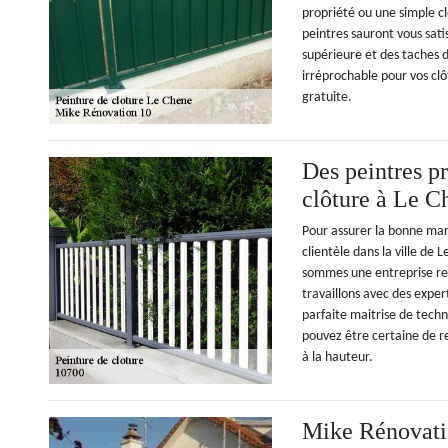
propriété ou une simple cl
peintres sauront vous sati
supérieure et des taches d
irréprochable pour vos cl
gratuite.
Des peintres pr
clôture à Le C
Pour assurer la bonne mar
clientèle dans la ville de
sommes une entreprise ren
travaillons avec des exper
parfaite maitrise de techn
pouvez être certaine de r
à la hauteur.
Mike Rénovatio