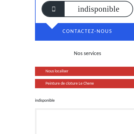
indisponible
CONTACTEZ-NOUS
Nos services
Nous localiser
Peinture de cloture Le Chene
indisponible