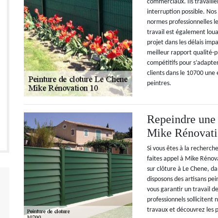
commerciaux. Ils travaill
interruption possible. Nos
normes professionnelles l
travail est également loua
projet dans les délais im
meilleur rapport qualité-p
compétitifs pour s’adapter
clients dans le 10700 une 
peintres.
Repeindre une 
Mike Rénovati
Si vous êtes à la recherch
faites appel à Mike Réno
sur clôture à Le Chene, da
disposons des artisans pe
vous garantir un travail de
professionnels sollicitent 
travaux et découvrez les p