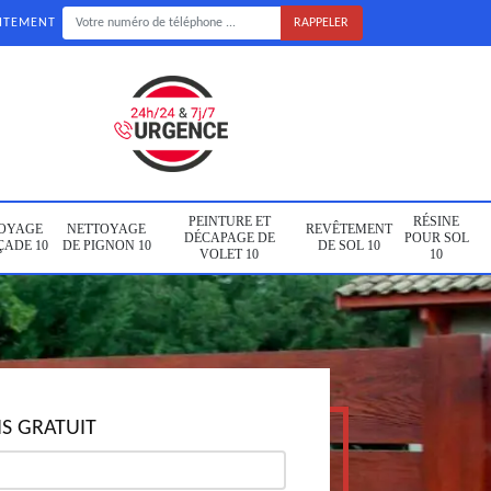
UITEMENT
PEINTURE ET
RÉSINE
OYAGE
NETTOYAGE
REVÊTEMENT
DÉCAPAGE DE
POUR SOL
ÇADE 10
DE PIGNON 10
DE SOL 10
VOLET 10
10
S GRATUIT