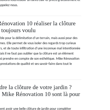
ouvons vous établir un devis clair et précis gratuitement et
appelez-nous.
énovation 10 réaliser la clôture
 toujours voulu
ble pour la délimitation d’un terrain, mais aussi pour des
times. Elle permet de vous isoler des regards trop curieux
rs, et de toute infiltration d’une inconnue mal intentionnée
is il ne faut pas oublier que la clôture est un élément
aussi prendre en compte de son esthétique. Mike Rénovation
prestations de qualité et ses savoir-faire dans tout le
re la clôture de votre jardin ?
e Mike Rénovation 10 sont là pour
nt avoir une belle clôture de jardin pour compléter