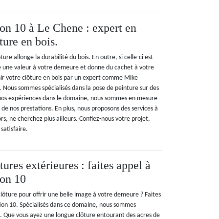
n 10 à Le Chene : expert en
ture en bois.
ure allonge la durabilité du bois. En outre, si celle-ci est
re une valeur à votre demeure et donne du cachet à votre
nir votre clôture en bois par un expert comme Mike
 Nous sommes spécialisés dans la pose de peinture sur des
à nos expériences dans le domaine, nous sommes en mesure
é de nos prestations. En plus, nous proposons des services à
ors, ne cherchez plus ailleurs. Confiez-nous votre projet,
satisfaire.
tures extérieures : faites appel à
on 10
lôture pour offrir une belle image à votre demeure ? Faites
ion 10. Spécialisés dans ce domaine, nous sommes
ce. Que vous ayez une longue clôture entourant des acres de