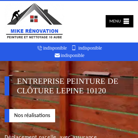
MENU
indisponible
indisponible
indisponible
ENTREPRISE PEINTURE DE
CLÔTURE LEPINE 10120
Nos réalisations
Déplacement nacelle, avec assurance