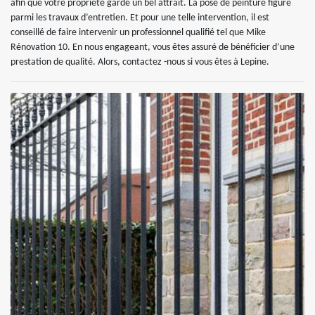
afin que votre propriété garde un bel attrait. La pose de peinture figure
parmi les travaux d’entretien. Et pour une telle intervention, il est
conseillé de faire intervenir un professionnel qualifié tel que Mike
Rénovation 10. En nous engageant, vous êtes assuré de bénéficier d’une
prestation de qualité. Alors, contactez -nous si vous êtes à Lepine.