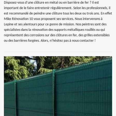
Disposez-vous d’une clôture en métal ou en barrière de fer ? Il est
important de le faire entretenir régulièrement. Selon les professionnels, il
est recommandé de peindre une clôture tous les deux ou trois ans. En effet
Mike Rénovation 10 vous proposent ses services. Nous intervenons à
Lepine et ses alentours pour ce genre de mission. Nos peintres sont des
spécialistes dans la rénovation des supports métalliques rouillés ou qui
représentent des corrosions sur des clôtures en fer, des grilles extensibles
ou des barrières forgées. Alors, n’hésitez pas à nous contacter !