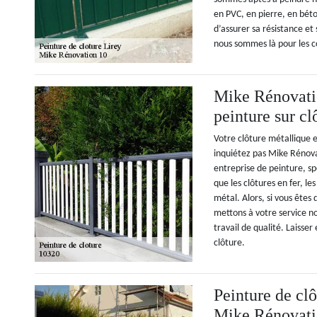
en PVC, en pierre, en bét
d’assurer sa résistance et
nous sommes là pour les c
Mike Rénovatio
peinture sur cl
Votre clôture métallique e
inquiétez pas Mike Rénova
entreprise de peinture, sp
que les clôtures en fer, les
métal. Alors, si vous êtes
mettons à votre service no
travail de qualité. Laisse
clôture.
Peinture de clô
Mike Rénovati