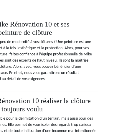
ike Rénovation 10 et ses
peinture de clôture
peu de modernité à vos clôtures ? Une peinture est une
 à la fois l’esthétique et la protection. Alors, pour vos
ture, faites confiance à l’équipe professionnelle de Mike
s sont des experts de haut niveau. Ils sont la maitrise
clôture. Alors, avec, vous pouvez bénéficier d’une
icace. En effet, nous vous garantirons un résultat
d au détail de vos exigences.
énovation 10 réaliser la clôture
 toujours voulu
ble pour la délimitation d’un terrain, mais aussi pour des
times. Elle permet de vous isoler des regards trop curieux
rs, et de toute infiltration d’une inconnue mal intentionnée