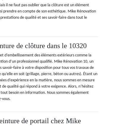
is il ne faut pas oublier que la clôture est un élément
aussi prendre en compte de son esthétique. Mike Rénovation
prestations de qualité et ses savoir-faire dans tout le
nture de clôture dans le 10320
 et d’embellissement des éléments extérieurs comme la
ntion d’un professionnel qualifié. Mike Rénovation 10, un
s savoir-faire à votre disposition pour tous vos travaux de
 qu’elle en soit (grillage, pierre, béton ou autres). Étant un
nnées d’expérience en la matière, nous sommes en mesure
t de qualité qui répond à votre exigence. Alors, n’hésitez
r tout besoin en information. Nous sommes également
z-vous.
peinture de portail chez Mike