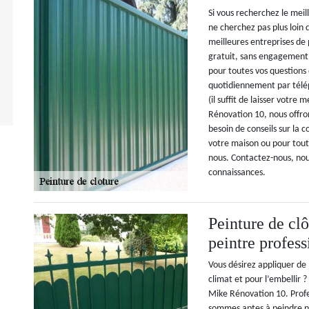
Si vous recherchez le meil
ne cherchez pas plus loi
meilleures entreprises de 
gratuit, sans engagement e
pour toutes vos questions 
quotidiennement par télé
(il suffit de laisser votre
Rénovation 10, nous offron
besoin de conseils sur la 
votre maison ou pour tout 
nous. Contactez-nous, nou
connaissances.
Peinture de cl
peintre profes
Vous désirez appliquer de 
climat et pour l’embellir 
Mike Rénovation 10. Prof
sommes aptes à peindre n’