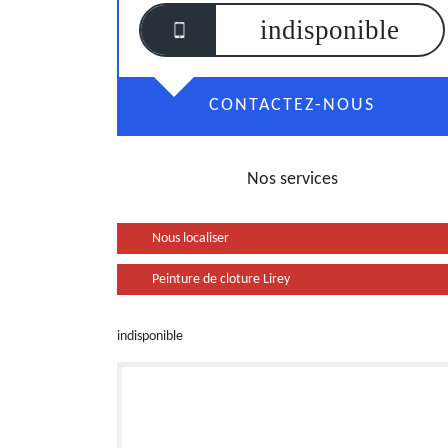
indisponible
CONTACTEZ-NOUS
Nos services
Nous localiser
Peinture de cloture Lirey
indisponible