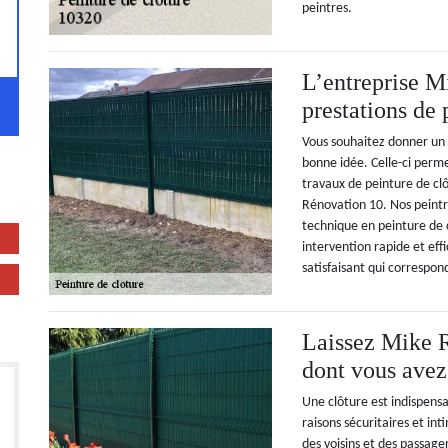
peintres.
L’entreprise M
prestations de 
Vous souhaitez donner un 
bonne idée. Celle-ci permet
travaux de peinture de clô
Rénovation 10. Nos peintre
technique en peinture de 
intervention rapide et eff
satisfaisant qui correspon
Laissez Mike R
dont vous avez
Une clôture est indispensa
raisons sécuritaires et in
des voisins et des passage