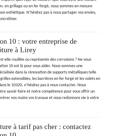
on, en grillage ou en fer forgé, nous sommes en mesure
 son esthétique. N’hésitez pas à nous partager vos envies,
oncrétiser.
n 10 : votre entreprise de
ôture à Lirey
st-elle rouillée ou représente des corrosions ? Ne vous
tion 10 est là pour vous aider. Nous sommes une
écialisée dans la rénovation de supports métalliques telle
 grilles extensibles, les barrières en fer forgé et les volets en
 dans le 10320, n’hésitez pas à nous contacter. Nous
tre savoir-faire et notre compétence pour vous offrir un
r entrer nos mains vos travaux et nous redonnons vie à votre
ture à tarif pas cher : contactez
on 10