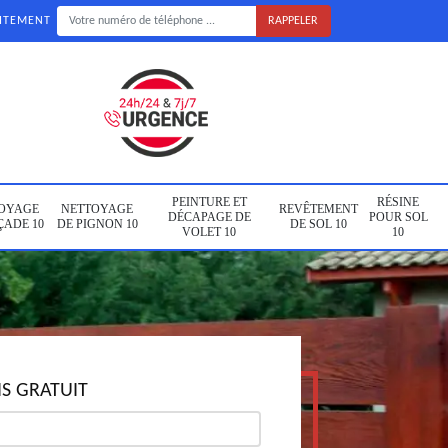
UITEMENT
PEINTURE ET
RÉSINE
OYAGE
NETTOYAGE
REVÊTEMENT
DÉCAPAGE DE
POUR SOL
ÇADE 10
DE PIGNON 10
DE SOL 10
VOLET 10
10
S GRATUIT