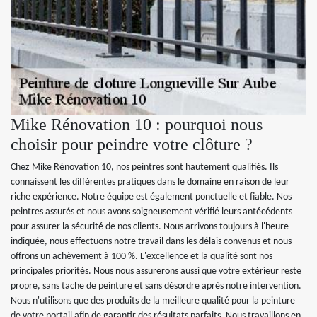
Mike Rénovation 10 : pourquoi nous
choisir pour peindre votre clôture ?
Chez Mike Rénovation 10, nos peintres sont hautement qualifiés. Ils
connaissent les différentes pratiques dans le domaine en raison de leur
riche expérience. Notre équipe est également ponctuelle et fiable. Nos
peintres assurés et nous avons soigneusement vérifié leurs antécédents
pour assurer la sécurité de nos clients. Nous arrivons toujours à l'heure
indiquée, nous effectuons notre travail dans les délais convenus et nous
offrons un achèvement à 100 %. L'excellence et la qualité sont nos
principales priorités. Nous nous assurerons aussi que votre extérieur reste
propre, sans tache de peinture et sans désordre après notre intervention.
Nous n'utilisons que des produits de la meilleure qualité pour la peinture
de votre portail afin de garantir des résultats parfaits. Nous travaillons en