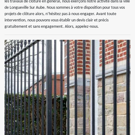
les travaux de clôture en général, nous exerçons notre activité dans la ville
de Longueville Sur Aube. Nous sommes à votre disposition pour tous vos
projets de clôture alors, n’hésitez pas à nous engager. Avant toute
intervention, nous pouvons vous établir un devis clair et précis
gratuitement et sans engagement. Alors, appelez-nous.