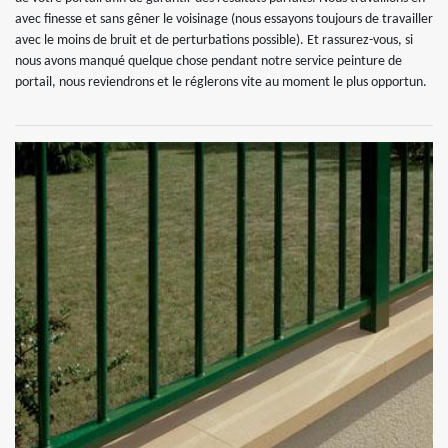
avec finesse et sans gêner le voisinage (nous essayons toujours de travailler
avec le moins de bruit et de perturbations possible). Et rassurez-vous, si
nous avons manqué quelque chose pendant notre service peinture de
portail, nous reviendrons et le réglerons vite au moment le plus opportun.