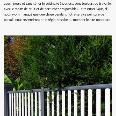
avec finesse et sans gêner le voisinage (nous essayons toujours de travailler
avec le moins de bruit et de perturbations possible). Et rassurez-vous, si
nous avons manqué quelque chose pendant notre service peinture de
portail, nous reviendrons et le réglerons vite au moment le plus opportun.