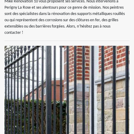
Mike Rénovation 10 vous proposent ses services. Nous intervenons à
Perigny La Rose et ses alentours pour ce genre de mission. Nos peintres
sont des spécialistes dans la rénovation des supports métalliques rouillés
ou qui représentent des corrosions sur des clôtures en fer, des grilles
extensibles ou des barrières forgées. Alors, n’hésitez pas à nous
contacter !