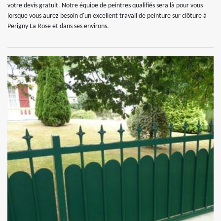
votre devis gratuit. Notre équipe de peintres qualifiés sera là pour vous
lorsque vous aurez besoin d'un excellent travail de peinture sur clôture à
Perigny La Rose et dans ses environs.