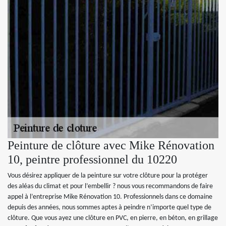
Peinture de clôture avec Mike Rénovation
10, peintre professionnel du 10220
Vous désirez appliquer de la peinture sur votre clôture pour la protéger
des aléas du climat et pour l’embellir ? nous vous recommandons de faire
appel à l’entreprise Mike Rénovation 10. Professionnels dans ce domaine
depuis des années, nous sommes aptes à peindre n’importe quel type de
clôture. Que vous ayez une clôture en PVC, en pierre, en béton, en grillage