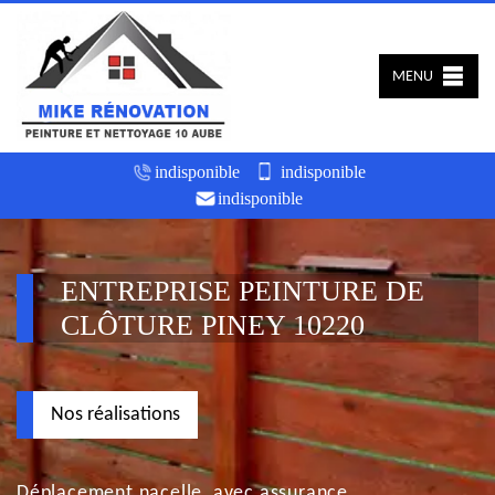
MENU
indisponible
indisponible
indisponible
ENTREPRISE PEINTURE DE
CLÔTURE PINEY 10220
Nos réalisations
Déplacement nacelle, avec assurance