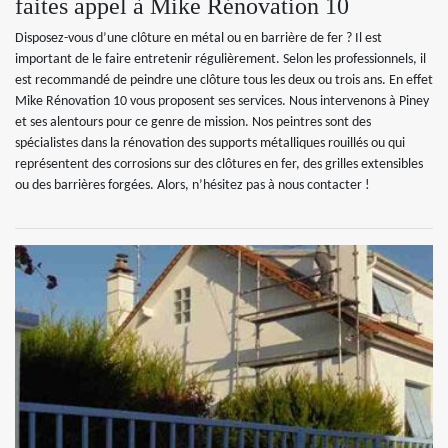
faites appel à Mike Rénovation 10
Disposez-vous d’une clôture en métal ou en barrière de fer ? Il est
important de le faire entretenir régulièrement. Selon les professionnels, il
est recommandé de peindre une clôture tous les deux ou trois ans. En effet
Mike Rénovation 10 vous proposent ses services. Nous intervenons à Piney
et ses alentours pour ce genre de mission. Nos peintres sont des
spécialistes dans la rénovation des supports métalliques rouillés ou qui
représentent des corrosions sur des clôtures en fer, des grilles extensibles
ou des barrières forgées. Alors, n’hésitez pas à nous contacter !