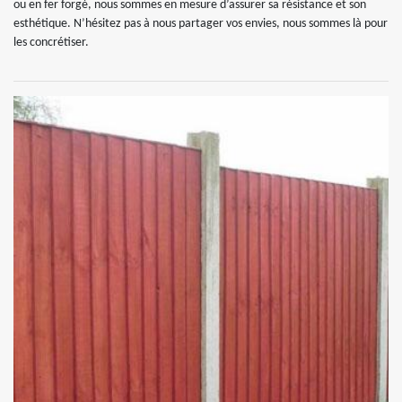
ou en fer forgé, nous sommes en mesure d’assurer sa résistance et son
esthétique. N’hésitez pas à nous partager vos envies, nous sommes là pour
les concrétiser.