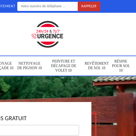
UITEMENT
PEINTURE ET
RÉSINE
OYAGE
NETTOYAGE
REVÊTEMENT
DÉCAPAGE DE
POUR SOL
ÇADE 10
DE PIGNON 10
DE SOL 10
VOLET 10
10
S GRATUIT