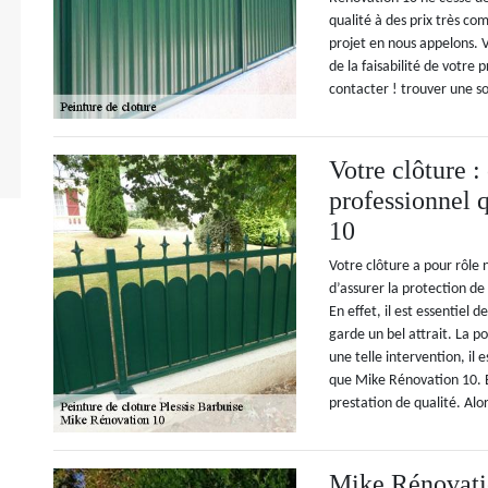
qualité à des prix très com
projet en nous appelons. 
de la faisabilité de votre
contacter ! trouver une so
Votre clôture :
professionnel
10
Votre clôture a pour rôle 
d’assurer la protection d
En effet, il est essentiel 
garde un bel attrait. La p
une telle intervention, il e
que Mike Rénovation 10. E
prestation de qualité. Alor
Mike Rénovatio