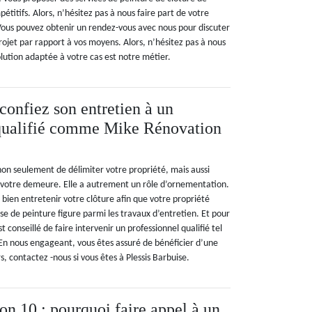
pétitifs. Alors, n’hésitez pas à nous faire part de votre
Vous pouvez obtenir un rendez-vous avec nous pour discuter
 projet par rapport à vos moyens. Alors, n’hésitez pas à nous
lution adaptée à votre cas est notre métier.
 confiez son entretien à un
 qualifié comme Mike Rénovation
non seulement de délimiter votre propriété, mais aussi
e votre demeure. Elle a autrement un rôle d’ornementation.
de bien entretenir votre clôture afin que votre propriété
ose de peinture figure parmi les travaux d’entretien. Et pour
st conseillé de faire intervenir un professionnel qualifié tel
n nous engageant, vous êtes assuré de bénéficier d’une
s, contactez -nous si vous êtes à Plessis Barbuise.
n 10 : pourquoi faire appel à un