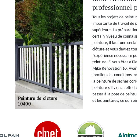
professionnel p
Tous les projets de peint
importante de travail de p
supérieure. La préparation
certain niveau de connais
peinture, il faut une cert
clôture et vous devrez tou
l'expérience nécessaire po
teinture. Si vous êtes à P
Mike Rénovation 10. Avant
fonction des conditions m
la peinture de sécher cor
peinture s’il y en a, effe
passer à la pose de peint
et les teintures, ce qui re