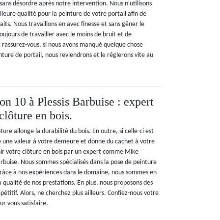
sans désordre après notre intervention. Nous n'utilisons
lleure qualité pour la peinture de votre portail afin de
aits. Nous travaillons en avec finesse et sans gêner le
oujours de travailler avec le moins de bruit et de
Et rassurez-vous, si nous avons manqué quelque chose
ture de portail, nous reviendrons et le réglerons vite au
n 10 à Plessis Barbuise : expert
clôture en bois.
ure allonge la durabilité du bois. En outre, si celle-ci est
re une valeur à votre demeure et donne du cachet à votre
nir votre clôture en bois par un expert comme Mike
arbuise. Nous sommes spécialisés dans la pose de peinture
 Grâce à nos expériences dans le domaine, nous sommes en
 qualité de nos prestations. En plus, nous proposons des
pétitif. Alors, ne cherchez plus ailleurs. Confiez-nous votre
r vous satisfaire.