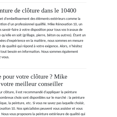
nture de clôture dans le 10400
 et d’embellissement des éléments extérieurs comme la
ntion d’un professionnel qualifié. Mike Rénovation 10, un
s savoir-faire à votre disposition pour tous vos travaux de
 qu’elle en soit (grillage, pierre, béton ou autres). Étant un
nnées d’expérience en la matière, nous sommes en mesure
t de qualité qui répond à votre exigence. Alors, n’hésitez
r tout besoin en information. Nous sommes également
z-vous.
e pour votre clôture ? Mike
votre meilleur conseiller
ur clôture, il est recommandé d’appliquer la peinture
ombreux choix sont disponibles sur le marché : la peinture
lique, la peinture, etc. Si vous ne savez pas laquelle choisir,
vation 10. Nos spécialistes peuvent vous assister et vous
x. Nous vous proposons la peinture extérieure de qualité qui