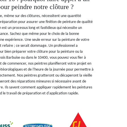
our peindre notre clôture ?
ure, même sur des clôtures, nécessitent une quantité
réparation pour assurer une finition de peinture de qualité
 est un processus long et fastidieux qui nécessite un
sance. Sachez que même pour le choix de la bonne
aine expérience. Une seule erreur sur la peinture de votre
t refaire ; ce serait dommage. Un professionnel a
ur bien préparer votre clôture pour la peinture ou la
lessis Barbuise ou dans le 10400, vous pouvez vous fier à
 de commencer, nos peintres planifieront votre projet en
étéorologiques et de l'heure de la journée pour permettre à
rectement. Nos peintres gratteront ou décaperont la vieille
ctueront des réparations mineures si nécessaire avant de
ure. Ils savent comment appliquer rapidement les peintures
nd le travail de préparation et d'application rapide.