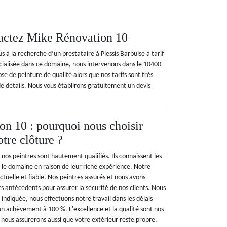
ntactez Mike Rénovation 10
 à la recherche d’un prestataire à Plessis Barbuise à tarif
pécialisée dans ce domaine, nous intervenons dans le 10400
e de peinture de qualité alors que nos tarifs sont très
de détails. Nous vous établirons gratuitement un devis
n 10 : pourquoi nous choisir
tre clôture ?
os peintres sont hautement qualifiés. Ils connaissent les
s le domaine en raison de leur riche expérience. Notre
tuelle et fiable. Nos peintres assurés et nous avons
s antécédents pour assurer la sécurité de nos clients. Nous
 indiquée, nous effectuons notre travail dans les délais
un achèvement à 100 %. L'excellence et la qualité sont nos
s nous assurerons aussi que votre extérieur reste propre,