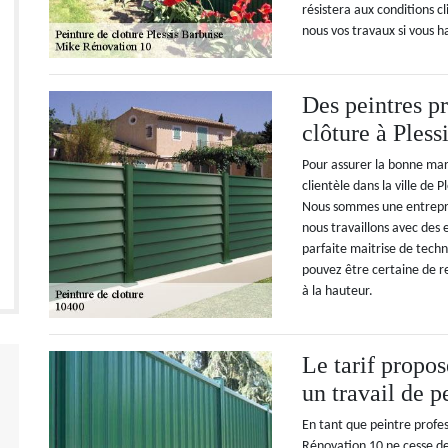
résistera aux conditions 
nous vos travaux si vous h
Des peintres pr
clôture à Pless
Pour assurer la bonne mar
clientèle dans la ville de 
Nous sommes une entrepris
nous travaillons avec des 
parfaite maitrise de techn
pouvez être certaine de r
à la hauteur.
Le tarif propo
un travail de p
En tant que peintre profes
Rénovation 10 ne cesse de