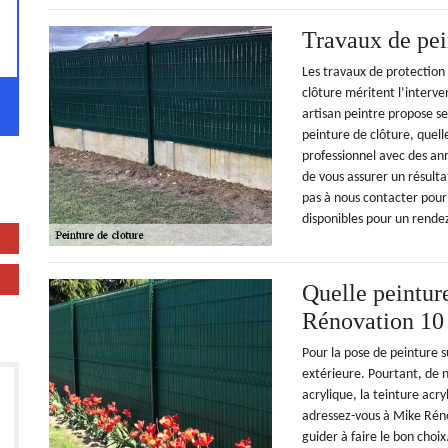
Travaux de pei
Les travaux de protection
clôture méritent l’interve
artisan peintre propose se
peinture de clôture, quelle
professionnel avec des a
de vous assurer un résulta
pas à nous contacter pou
disponibles pour un rende
Quelle peintur
Rénovation 10 
Pour la pose de peinture s
extérieure. Pourtant, de n
acrylique, la teinture acry
adressez-vous à Mike Réno
guider à faire le bon choi