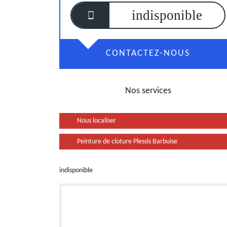
indisponible
CONTACTEZ-NOUS
Nos services
Nous localiser
Peinture de cloture Plessis Barbuise
indisponible