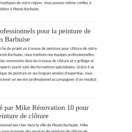
climatiques de votre région. Vous pouvez même confiez à
abitez à Plessis Barbuise.
ofessionnels pour la peinture de
is Barbuise
che du projet en travaux de peinture pour clôture de notre
Plessis Barbuise, nous mettons nos équipes professionnelles.
e renommée dans les travaux de clôture et e grillage et
experts ayant suivi des formations spécialisées. Grâce à sa
ique de peinture et ses longues années d’expertise, vous
ecevoir un service professionnel accompagner d’un résultat
sé par Mike Rénovation 10 pour
einture de clôture
sionnel pas cher dans la ville de Plessis Barbuise, Mike
 vous proposer des services de peinture de clôture de