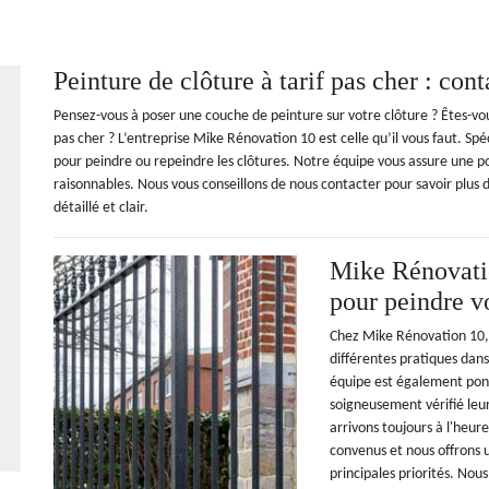
Peinture de clôture à tarif pas cher : co
Pensez-vous à poser une couche de peinture sur votre clôture ? Êtes-vous
pas cher ? L’entreprise Mike Rénovation 10 est celle qu’il vous faut. S
pour peindre ou repeindre les clôtures. Notre équipe vous assure une pos
raisonnables. Nous vous conseillons de nous contacter pour savoir plus 
détaillé et clair.
Mike Rénovatio
pour peindre vo
Chez Mike Rénovation 10, n
différentes pratiques dan
équipe est également ponc
soigneusement vérifié leur
arrivons toujours à l'heure
convenus et nous offrons 
principales priorités. Nou