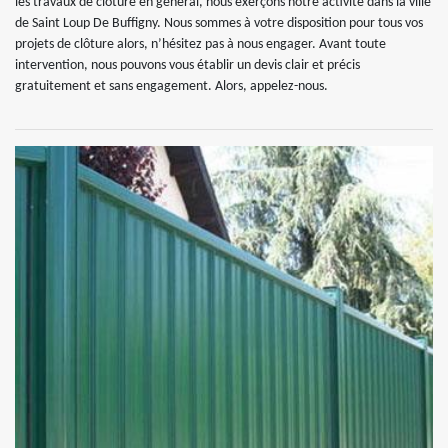
les travaux de clôture en général, nous exerçons notre activité dans la ville
de Saint Loup De Buffigny. Nous sommes à votre disposition pour tous vos
projets de clôture alors, n’hésitez pas à nous engager. Avant toute
intervention, nous pouvons vous établir un devis clair et précis
gratuitement et sans engagement. Alors, appelez-nous.