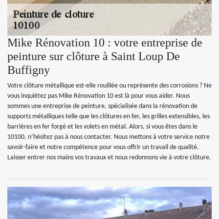
Mike Rénovation 10 : votre entreprise de
peinture sur clôture à Saint Loup De
Buffigny
Votre clôture métallique est-elle rouillée ou représente des corrosions ? Ne
vous inquiétez pas Mike Rénovation 10 est là pour vous aider. Nous
sommes une entreprise de peinture, spécialisée dans la rénovation de
supports métalliques telle que les clôtures en fer, les grilles extensibles, les
barrières en fer forgé et les volets en métal. Alors, si vous êtes dans le
10100, n’hésitez pas à nous contacter. Nous mettons à votre service notre
savoir-faire et notre compétence pour vous offrir un travail de qualité.
Laisser entrer nos mains vos travaux et nous redonnons vie à votre clôture.