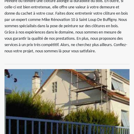
Peindre ou teindre une clôture allonge la durabilité du bois. En outre, si
celle-ci est bien entretenue, elle offre une valeur à votre demeure et
donne du cachet à votre cour. Faites donc entretenir votre clôture en bois
par un expert comme Mike Rénovation 10 à Saint Loup De Buffigny. Nous
sommes spécialisés dans la pose de peinture sur des clôtures en bois.
Grâce à nos expériences dans le domaine, nous sommes en mesure de
vous garantir la qualité de nos prestations. En plus, nous proposons des
services à un prix très compétitif. Alors, ne cherchez plus ailleurs. Confiez-
nous votre projet, nous sommes là pour vous satisfaire.