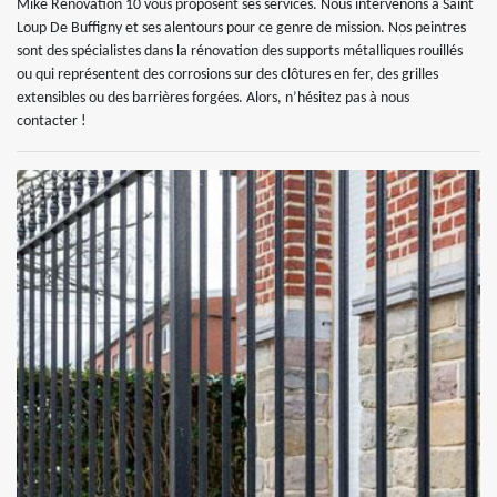
Mike Rénovation 10 vous proposent ses services. Nous intervenons à Saint
Loup De Buffigny et ses alentours pour ce genre de mission. Nos peintres
sont des spécialistes dans la rénovation des supports métalliques rouillés
ou qui représentent des corrosions sur des clôtures en fer, des grilles
extensibles ou des barrières forgées. Alors, n’hésitez pas à nous
contacter !