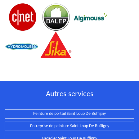
Autres services
Peinture de portail Saint Loup De Buffigny
Entreprise de peinture Saint Loup De Buffigny
Façadier Saint Loup De Buffigny