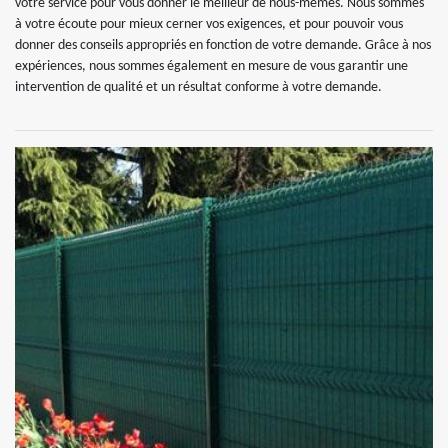
votre service pour vous donner le meilleur de nous-mêmes. Nous sommes
à votre écoute pour mieux cerner vos exigences, et pour pouvoir vous
donner des conseils appropriés en fonction de votre demande. Grâce à nos
expériences, nous sommes également en mesure de vous garantir une
intervention de qualité et un résultat conforme à votre demande.