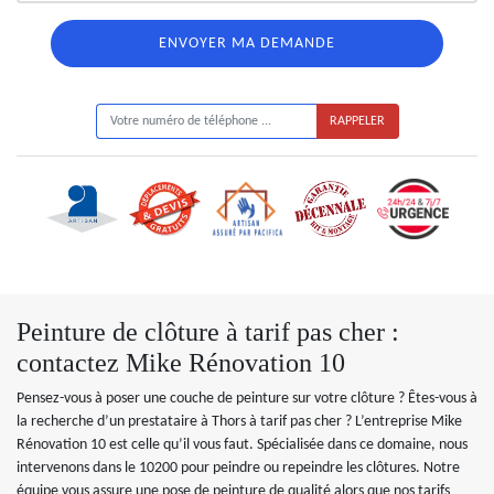
ON VOUS RAPPELLE GRATUITEMENT
Peinture de clôture à tarif pas cher :
contactez Mike Rénovation 10
Pensez-vous à poser une couche de peinture sur votre clôture ? Êtes-vous à
la recherche d’un prestataire à Thors à tarif pas cher ? L’entreprise Mike
Rénovation 10 est celle qu’il vous faut. Spécialisée dans ce domaine, nous
intervenons dans le 10200 pour peindre ou repeindre les clôtures. Notre
équipe vous assure une pose de peinture de qualité alors que nos tarifs