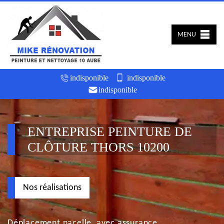
MENU
indisponible
indisponible
indisponible
ENTREPRISE PEINTURE DE
CLÔTURE THORS 10200
Nos réalisations
Déplacement nacelle, avec assurance