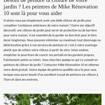
Besoin de peindre la clôture de votre
jardin ? Les peintres de Mike Rénovation
10 sont là pour vous aider
N'aimez-vous pas simplement avoir une belle clôture de jardin pour
compléter l'ambiance extérieure de votre maison ? Outre son objectif
décoratif, une clôture de jardin peut servir de protection ou de barrière
pour votre maison. Il est essentiel de le garder en bon état pour le faire
durer longtemps. Nous pouvons minimiser au maximum tout dommage ou
détérioration grâce à nos services de peinture et c'est à votre avantage
plutôt que de refaire votre clôture à partir de zéro. Nous voulons
empêcher la pourriture de couvrir vos portails en les gardant propres,
fraîchement peints ou teints. Vous cherchez quelqu'un qui s'y connaît en
peinture de clôture de jardin ? Contactez Mike Rénovation 10 et obtenez
votre devis gratuit. Notre équipe de peintres qualifiés sera là pour vous
lorsque vous aurez besoin d'un excellent travail de peinture sur clôture à
Thors et dans ses environs.