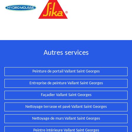
Autres services
Peinture de portail Vallant Saint Georges
Entreprise de peinture Vallant Saint Georges
Façadier Vallant Saint Georges
Nettoyage terrasse et pavé Vallant Saint Georges
Nettoyage de murs Vallant Saint Georges
Peintre intérieure Vallant Saint Georges