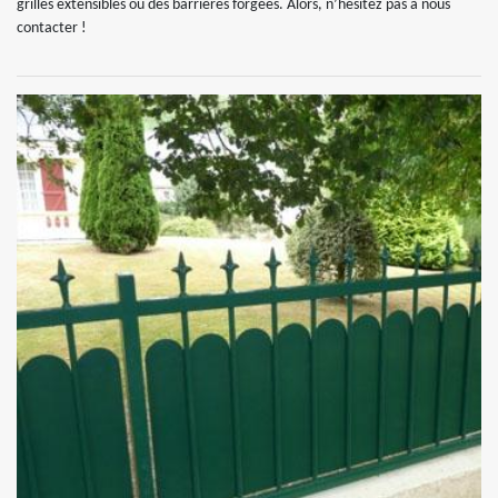
grilles extensibles ou des barrières forgées. Alors, n’hésitez pas à nous
contacter !