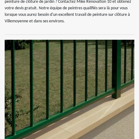
peinture de clôture de jardin ? Contactez Mike Rénovation 10 et obtenez
votre devis gratuit. Notre équipe de peintres qualifiés sera là pour vous
lorsque vous aurez besoin d'un excellent travail de peinture sur clôture à
Villemoyenne et dans ses environs.