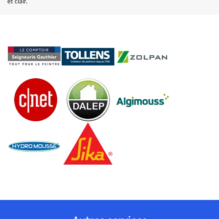
et clair.