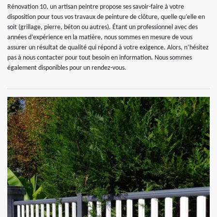
Rénovation 10, un artisan peintre propose ses savoir-faire à votre
disposition pour tous vos travaux de peinture de clôture, quelle qu’elle en
soit (grillage, pierre, béton ou autres). Étant un professionnel avec des
années d’expérience en la matière, nous sommes en mesure de vous
assurer un résultat de qualité qui répond à votre exigence. Alors, n’hésitez
pas à nous contacter pour tout besoin en information. Nous sommes
également disponibles pour un rendez-vous.