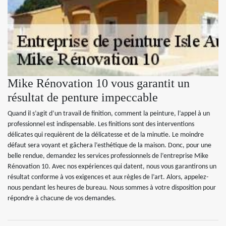
Mike Rénovation 10 vous garantit un
résultat de penture impeccable
Quand il s’agit d’un travail de finition, comment la peinture, l’appel à un
professionnel est indispensable. Les finitions sont des interventions
délicates qui requièrent de la délicatesse et de la minutie. Le moindre
défaut sera voyant et gâchera l’esthétique de la maison. Donc, pour une
belle rendue, demandez les services professionnels de l’entreprise Mike
Rénovation 10. Avec nos expériences qui datent, nous vous garantirons un
résultat conforme à vos exigences et aux règles de l’art. Alors, appelez-
nous pendant les heures de bureau. Nous sommes à votre disposition pour
répondre à chacune de vos demandes.