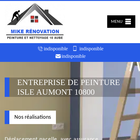
MENU
indisponible
indisponible
indisponible
ENTREPRISE DE PEINTURE
ISLE AUMONT 10800
Nos réalisations
Déplacement nacelle, avec assurance