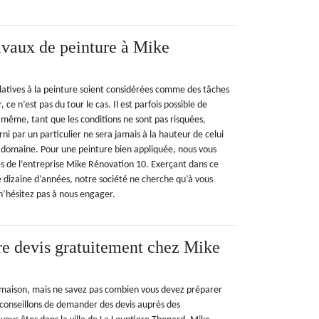
avaux de peinture à Mike
elatives à la peinture soient considérées comme des tâches
r, ce n’est pas du tour le cas. Il est parfois possible de
t même, tant que les conditions ne sont pas risquées,
rni par un particulier ne sera jamais à la hauteur de celui
e domaine. Pour une peinture bien appliquée, nous vous
 de l’entreprise Mike Rénovation 10. Exerçant dans ce
 dizaine d’années, notre société ne cherche qu’à vous
 n’hésitez pas à nous engager.
e devis gratuitement chez Mike
 maison, mais ne savez pas combien vous devez préparer
 conseillons de demander des devis auprès des