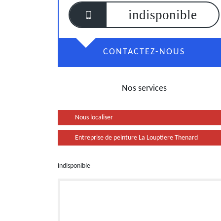
indisponible
CONTACTEZ-NOUS
Nos services
Nous localiser
Entreprise de peinture La Louptiere Thenard
indisponible