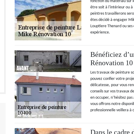
fonction du matériau sur l
être soit à l'intérieur ou 
peintres travaillerons ser
êtes décidé à engager Mik
Louptiere Thenard ou ses e
expérience.
Bénéficiez d’u
Rénovation 10
Les travaux de peinture so
pouvez confier votre proje
délicatesse, pour vous rend
conseils sur vos travaux d
en occuper, n’hésitez pas 
vous offrons notre disponi
professionnelle veillera à
Dans le cadre d