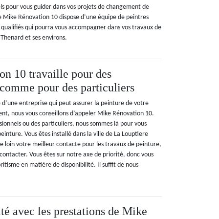
els pour vous guider dans vos projets de changement de
e Mike Rénovation 10 dispose d’une équipe de peintres
qualifiés qui pourra vous accompagner dans vos travaux de
 Thenard et ses environs.
n 10 travaille pour des
 comme pour des particuliers
e d’une entreprise qui peut assurer la peinture de votre
nt, nous vous conseillons d’appeler Mike Rénovation 10.
sionnels ou des particuliers, nous sommes là pour vous
einture. Vous êtes installé dans la ville de La Louptiere
loin votre meilleur contacte pour les travaux de peinture,
 contacter. Vous êtes sur notre axe de priorité, donc vous
itisme en matière de disponibilité. Il suffit de nous
ité avec les prestations de Mike