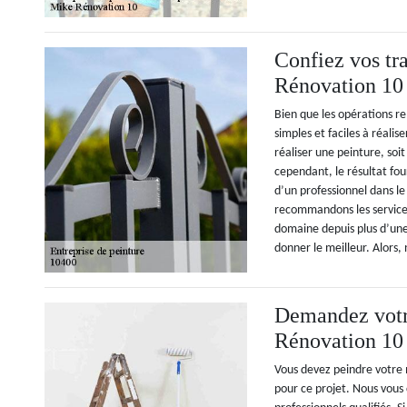
Confiez vos tr
Rénovation 10
Bien que les opérations r
simples et faciles à réalise
réaliser une peinture, soi
cependant, le résultat fou
d’un professionnel dans l
recommandons les services
domaine depuis plus d’une
donner le meilleur. Alors,
Demandez votr
Rénovation 10
Vous devez peindre votre
pour ce projet. Nous vous