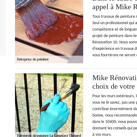
appel à Mike 
Tous travaux de peinture r
Seul un professionnel qui 
compétence et de longues 
projet de peinture dans les
Rénovation 10. Nous som
d’expérience en travaux d
vous fournirons ne seront 
Mike Rénovatio
choix de votre 
Pour les murs extérieurs, 
vous ne le savez, pas une 
contribue énormément dans
bonne, nous recommandons
dans le 10400, nous pouv
donnant les conseils qui p
à vos murs.