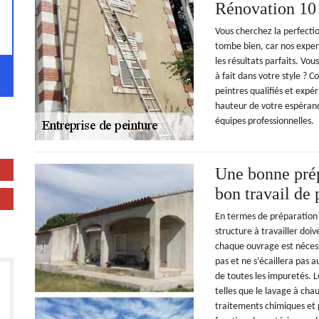
Rénovation 10
Vous cherchez la perfectio
tombe bien, car nos exper
les résultats parfaits. Vo
à fait dans votre style ? 
peintres qualifiés et expé
hauteur de votre espéranc
équipes professionnelles.
Une bonne prép
bon travail de 
En termes de préparation
structure à travailler doiv
chaque ouvrage est nécess
pas et ne s’écaillera pas a
de toutes les impuretés. 
telles que le lavage à cha
traitements chimiques et 