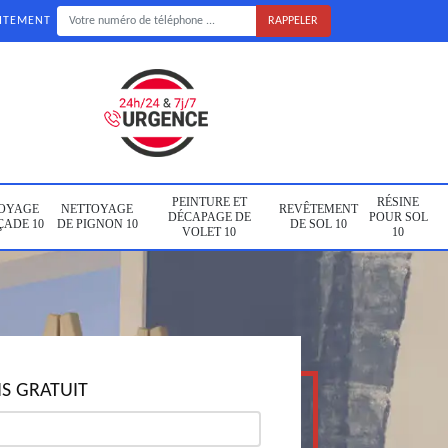
UITEMENT
PEINTURE ET
RÉSINE
OYAGE
NETTOYAGE
REVÊTEMENT
DÉCAPAGE DE
POUR SOL
ÇADE 10
DE PIGNON 10
DE SOL 10
VOLET 10
10
S GRATUIT