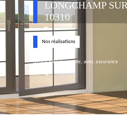
LONGCHAMP SUR
10310
Nos réalisations
Déplacement nacelle, avec assurance