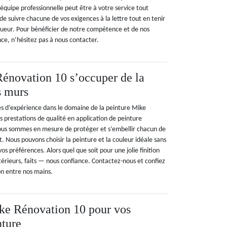
équipe professionnelle peut être à votre service tout
e suivre chacune de vos exigences à la lettre tout en tenir
ueur. Pour bénéficier de notre compétence et de nos
ce, n’hésitez pas à nous contacter.
énovation 10 s’occuper de la
s murs
s d’expérience dans le domaine de la peinture Mike
 prestations de qualité en application de peinture
Nous sommes en mesure de protéger et s’embellir chacun de
t. Nous pouvons choisir la peinture et la couleur idéale sans
os préférences. Alors quel que soit pour une jolie finition
térieurs, faits — nous confiance. Contactez-nous et confiez
on entre nos mains.
ke Rénovation 10 pour vos
nture