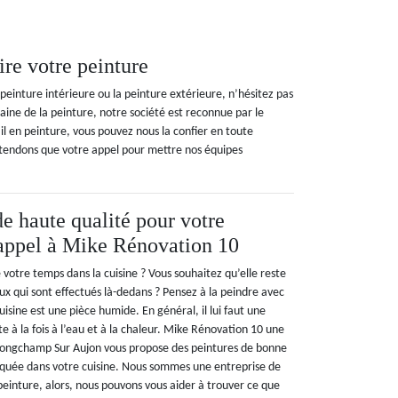
re votre peinture
einture intérieure ou la peinture extérieure, n’hésitez pas
ine de la peinture, notre société est reconnue par le
l en peinture, vous pouvez nous la confier en toute
ttendons que votre appel pour mettre nos équipes
de haute qualité pour votre
s appel à Mike Rénovation 10
 votre temps dans la cuisine ? Vous souhaitez qu’elle reste
ux qui sont effectués là-dedans ? Pensez à la peindre avec
uisine est une pièce humide. En général, il lui faut une
te à la fois à l’eau et à la chaleur. Mike Rénovation 10 une
 Longchamp Sur Aujon vous propose des peintures de bonne
liquée dans votre cuisine. Nous sommes une entreprise de
peinture, alors, nous pouvons vous aider à trouver ce que