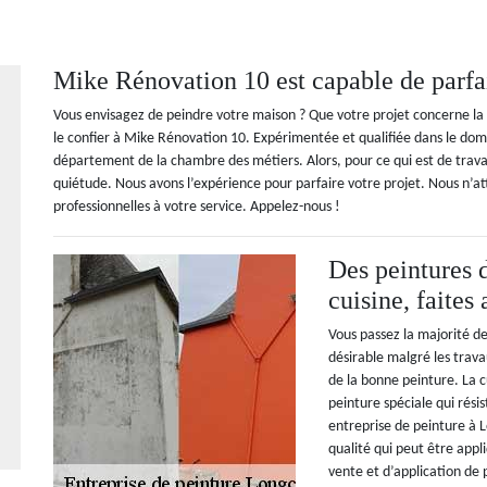
Mike Rénovation 10 est capable de parfai
Vous envisagez de peindre votre maison ? Que votre projet concerne la p
le confier à Mike Rénovation 10. Expérimentée et qualifiée dans le doma
département de la chambre des métiers. Alors, pour ce qui est de travai
quiétude. Nous avons l’expérience pour parfaire votre projet. Nous n’a
professionnelles à votre service. Appelez-nous !
Des peintures 
cuisine, faite
Vous passez la majorité de
désirable malgré les trava
de la bonne peinture. La c
peinture spéciale qui résis
entreprise de peinture à
qualité qui peut être app
vente et d’application de 