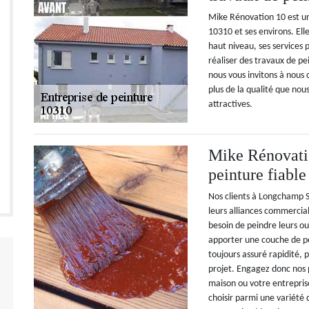
Mike Rénovation 10 est u
10310 et ses environs. El
haut niveau, ses services 
réaliser des travaux de pe
nous vous invitons à nous
plus de la qualité que nous
attractives.
Mike Rénovatio
peinture fiable
Nos clients à Longchamp S
leurs alliances commercial
besoin de peindre leurs ou
apporter une couche de pe
toujours assuré rapidité, 
projet. Engagez donc nos 
maison ou votre entrepri
choisir parmi une variété