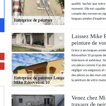
qualité. Sachez que notre 
moment. Elle est capable d
compte des normes en vig
longues années d’expérien
Laissez Mike R
peinture de vo
Grâce à ses longues année
Rénovation 10 propose des
intérieure et extérieur. 
vos pièces comme il se doi
négliger vos exigences et v
des pièces ou des murs ex
la peinture de votre mais
Venez chez Mi
travaux de pei