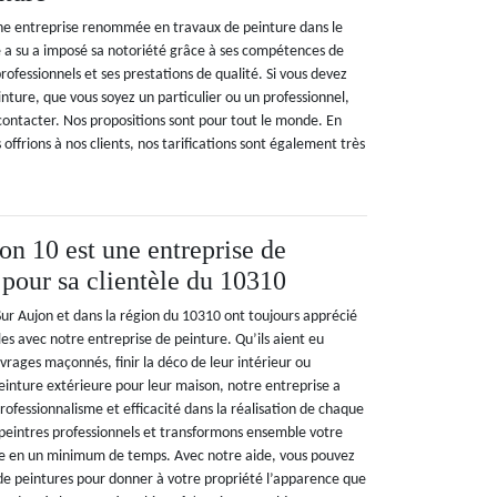
ne entreprise renommée en travaux de peinture dans le
le a su a imposé sa notoriété grâce à ses compétences de
professionnels et ses prestations de qualité. Si vous devez
inture, que vous soyez un particulier ou un professionnel,
 contacter. Nos propositions sont pour tout le monde. En
 offrions à nos clients, nos tarifications sont également très
n 10 est une entreprise de
 pour sa clientèle du 10310
ur Aujon et dans la région du 10310 ont toujours apprécié
es avec notre entreprise de peinture. Qu’ils aient eu
vrages maçonnés, finir la déco de leur intérieur ou
inture extérieure pour leur maison, notre entreprise a
professionnalisme et efficacité dans la réalisation de chaque
peintres professionnels et transformons ensemble votre
se en un minimum de temps. Avec notre aide, vous pouvez
 de peintures pour donner à votre propriété l’apparence que