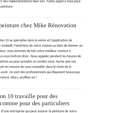
ct des règlementations bien sûr). Faites appel à nous pour
s peinture
 peinture chez Mike Rénovation
on 10 se spécialise dans la vente et l’application de
z embellir l’extérieur de votre maison ou bien de donner un
ieur, nous sommes de loin votre meilleur contact à
s vous invitons donc. Nous appeler pendant les heures de
ations ou pour prendre un rendez-vous. Sache que nos
ont en mesure de vous conseiller dans le choix de la
 avoir. Ce sont des professionnels qui disposent beaucoup
ience. Alors, profitez-en !
n 10 travaille pour des
 comme pour des particuliers
e d’une entreprise qui peut assurer la peinture de votre