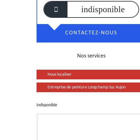
indisponible
CONTACTEZ-NOUS
Nos services
Nous localiser
Entreprise de peinture Longchamp Sur Aujon
indisponible