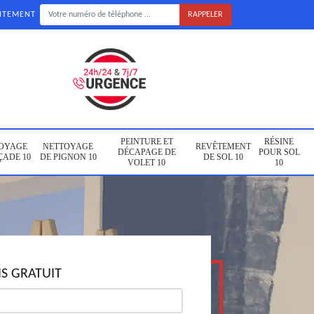
UITEMENT
PEINTURE ET
RÉSINE
OYAGE
NETTOYAGE
REVÊTEMENT
DÉCAPAGE DE
POUR SOL
ÇADE 10
DE PIGNON 10
DE SOL 10
VOLET 10
10
S GRATUIT