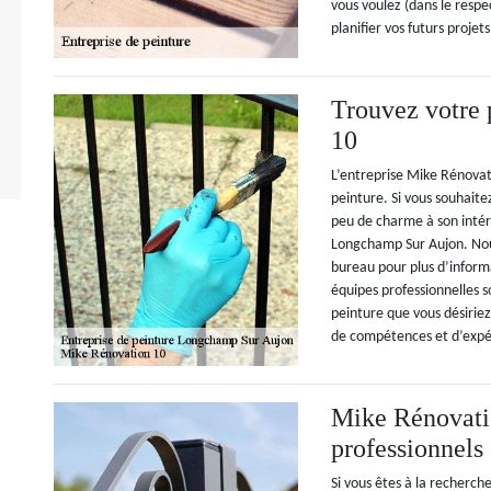
vous voulez (dans le respe
planifier vos futurs projet
Trouvez votre
10
L’entreprise Mike Rénovati
peinture. Si vous souhaite
peu de charme à son intér
Longchamp Sur Aujon. Nou
bureau pour plus d’inform
équipes professionnelles s
peinture que vous désiriez
de compétences et d’expér
Mike Rénovatio
professionnels
Si vous êtes à la recherch