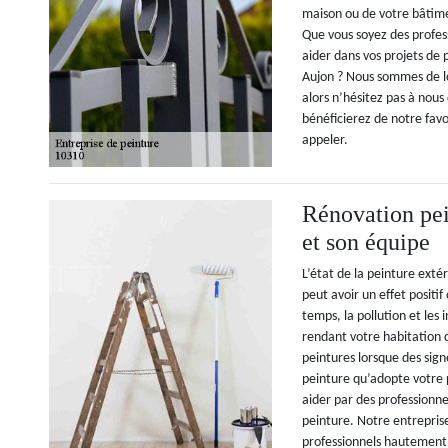
maison ou de votre bâtime
Que vous soyez des profes
aider dans vos projets de 
Aujon ? Nous sommes de lo
alors n’hésitez pas à nous
bénéficierez de notre favor
appeler.
Rénovation pe
et son équipe
L’état de la peinture exté
peut avoir un effet positi
temps, la pollution et les
rendant votre habitation 
peintures lorsque des sign
peinture qu’adopte votre p
aider par des professionn
peinture. Notre entrepris
professionnels hautement 