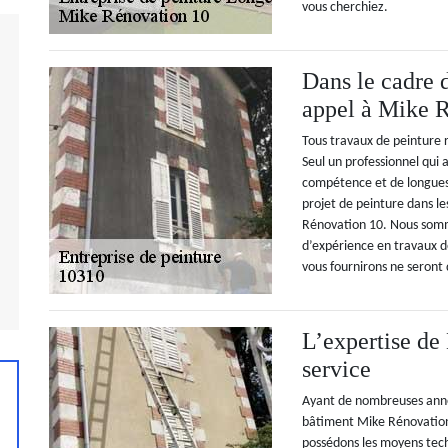
vous cherchiez.
Dans le cadre d
appel à Mike 
Tous travaux de peinture r
Seul un professionnel qui 
compétence et de longues 
projet de peinture dans les
Rénovation 10. Nous som
d’expérience en travaux d
vous fournirons ne seront 
L’expertise de
service
Ayant de nombreuses anné
bâtiment Mike Rénovation 
possédons les moyens tech