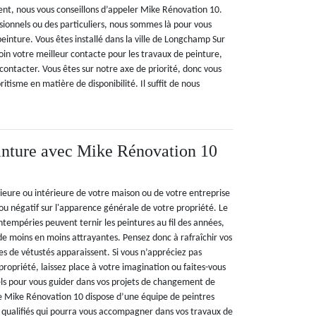
nt, nous vous conseillons d’appeler Mike Rénovation 10.
sionnels ou des particuliers, nous sommes là pour vous
peinture. Vous êtes installé dans la ville de Longchamp Sur
in votre meilleur contacte pour les travaux de peinture,
 contacter. Vous êtes sur notre axe de priorité, donc vous
itisme en matière de disponibilité. Il suffit de nous
inture avec Mike Rénovation 10
rieure ou intérieure de votre maison ou de votre entreprise
f ou négatif sur l'apparence générale de votre propriété. Le
 intempéries peuvent ternir les peintures au fil des années,
de moins en moins attrayantes. Pensez donc à rafraîchir vos
es de vétustés apparaissent. Si vous n’appréciez pas
ropriété, laissez place à votre imagination ou faites-vous
els pour vous guider dans vos projets de changement de
e Mike Rénovation 10 dispose d’une équipe de peintres
qualifiés qui pourra vous accompagner dans vos travaux de