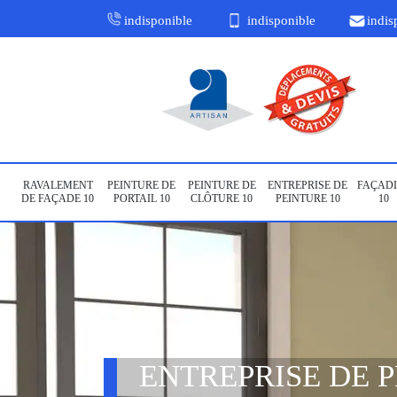
indisponible
indisponible
indis
RAVALEMENT
PEINTURE DE
PEINTURE DE
ENTREPRISE DE
FAÇADI
DE FAÇADE 10
PORTAIL 10
CLÔTURE 10
PEINTURE 10
10
ENTREPRISE DE 