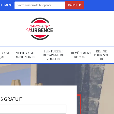
UITEMENT
PEINTURE ET
RÉSINE
OYAGE
NETTOYAGE
REVÊTEMENT
DÉCAPAGE DE
POUR SOL
ÇADE 10
DE PIGNON 10
DE SOL 10
VOLET 10
10
S GRATUIT