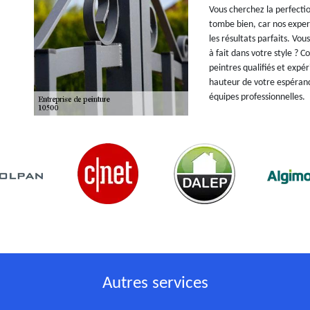
Vous cherchez la perfectio
tombe bien, car nos exper
les résultats parfaits. Vo
à fait dans votre style ? 
peintres qualifiés et expé
hauteur de votre espéranc
équipes professionnelles.
Autres services