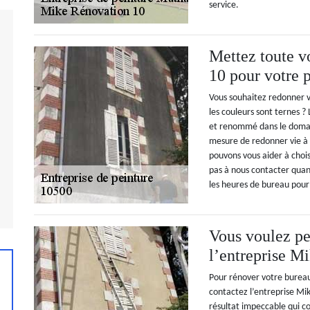
service.
Mettez toute v
10 pour votre p
Vous souhaitez redonner v
les couleurs sont ternes ?
et renommé dans le domain
mesure de redonner vie à 
pouvons vous aider à chois
pas à nous contacter quan
les heures de bureau pour
Vous voulez pe
l’entreprise M
Pour rénover votre bureau,
contactez l’entreprise Mi
résultat impeccable qui c