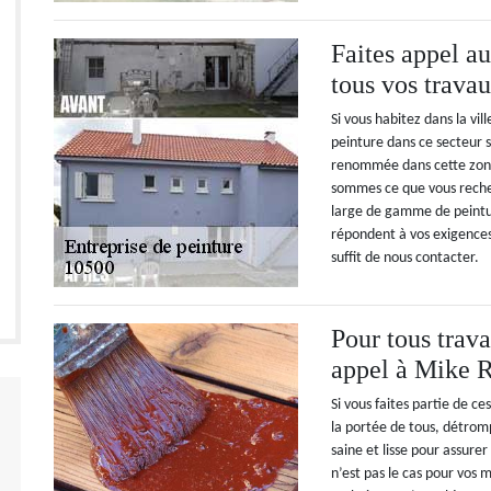
Faites appel a
tous vos trava
Si vous habitez dans la vi
peinture dans ce secteur 
renommée dans cette zone.
sommes ce que vous reche
large de gamme de peintu
répondent à vos exigences
suffit de nous contacter.
Pour tous travau
appel à Mike 
Si vous faites partie de c
la portée de tous, détromp
saine et lisse pour assurer
n’est pas le cas pour vos 