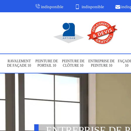
indisponible
indisponible
indis
RAVALEMENT
PEINTURE DE
PEINTURE DE
ENTREPRISE DE
FAÇADI
DE FAÇADE 10
PORTAIL 10
CLÔTURE 10
PEINTURE 10
10
ENTREPRISE DE 