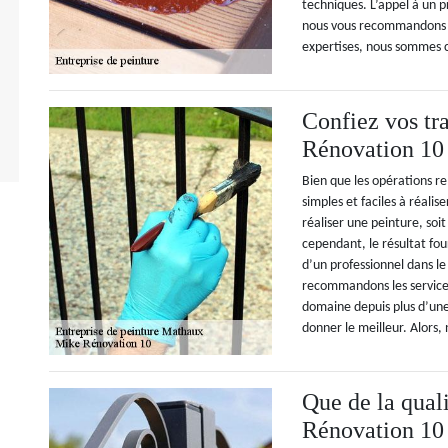
techniques. L’appel à un p
nous vous recommandons l
expertises, nous sommes c
Confiez vos tr
Rénovation 10
Bien que les opérations r
simples et faciles à réalise
réaliser une peinture, soi
cependant, le résultat fou
d’un professionnel dans l
recommandons les services
domaine depuis plus d’une
donner le meilleur. Alors,
Que de la qual
Rénovation 10