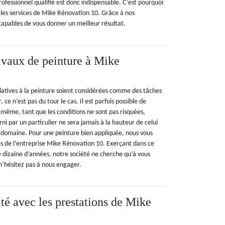
rofessionnel qualifié est donc indispensable. C’est pourquoi
es services de Mike Rénovation 10. Grâce à nos
apables de vous donner un meilleur résultat.
avaux de peinture à Mike
elatives à la peinture soient considérées comme des tâches
r, ce n’est pas du tour le cas. Il est parfois possible de
t même, tant que les conditions ne sont pas risquées,
rni par un particulier ne sera jamais à la hauteur de celui
e domaine. Pour une peinture bien appliquée, nous vous
 de l’entreprise Mike Rénovation 10. Exerçant dans ce
 dizaine d’années, notre société ne cherche qu’à vous
 n’hésitez pas à nous engager.
ité avec les prestations de Mike