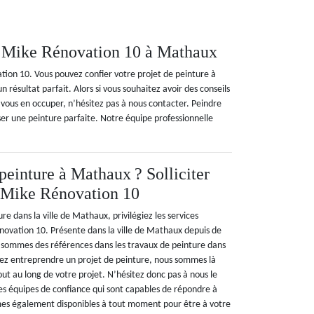
de Mike Rénovation 10 à Mathaux
ation 10. Vous pouvez confier votre projet de peinture à
 résultat parfait. Alors si vous souhaitez avoir des conseils
r vous en occuper, n’hésitez pas à nous contacter. Peindre
iser une peinture parfaite. Notre équipe professionnelle
peinture à Mathaux ? Solliciter
e Mike Rénovation 10
re dans la ville de Mathaux, privilégiez les services
novation 10. Présente dans la ville de Mathaux depuis de
sommes des références dans les travaux de peinture dans
itez entreprendre un projet de peinture, nous sommes là
t au long de votre projet. N’hésitez donc pas à nous le
es équipes de confiance qui sont capables de répondre à
es également disponibles à tout moment pour être à votre