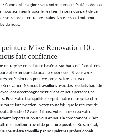
ve ? Comment imaginez-vous votre bureau ? Plutôt sobre ou
, nous sommes là pour le réaliser. Faites-nous part de ce
sez votre projet entre nos mains. Nous ferons tout pour
dez de nous.
e peinture Mike Rénovation 10 :
 nous fait confiance
e entreprise de peinture basée à Mathaux qui fournit des
ieure et extérieure de qualité supérieure. Si vous avez
res professionnels pour vos projets dans le 10500,
 Rénovation 10, nous travaillons avec des produits haut de
excellent accompagnement client et nous portons une
s. Pour votre tranquillité d’esprit, notre entreprise offre
r toute intervention. Notez toutefois, que le résultat de
peut atteindre 12 voire 18 ans. Votre maison ou votre
ssement important pour vous et nous le comprenons. C’est
ffrir le meilleur travail de peinture possible. Bois, métal,
iau peut être travaillé par nos peintres professionnels.