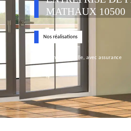
MATHAUX 10500
Nos réalisations
Déplacement nacelle, avec assurance