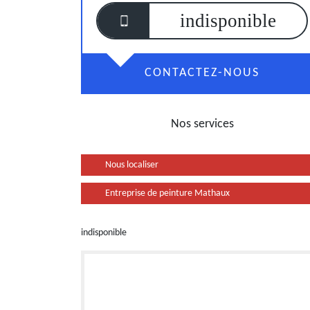
indisponible
CONTACTEZ-NOUS
Nos services
Nous localiser
Entreprise de peinture Mathaux
indisponible