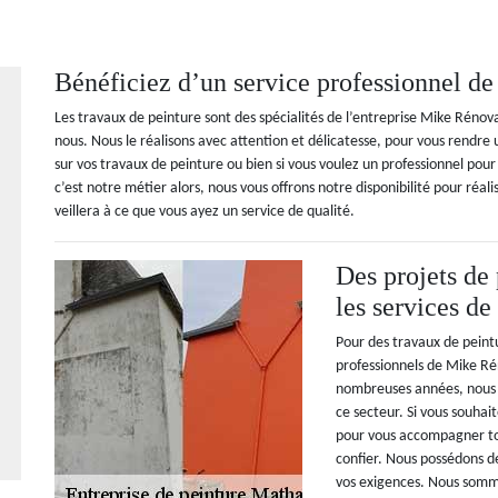
Bénéficiez d’un service professionnel 
Les travaux de peinture sont des spécialités de l’entreprise Mike Rénov
nous. Nous le réalisons avec attention et délicatesse, pour vous rendre un
sur vos travaux de peinture ou bien si vous voulez un professionnel pou
c’est notre métier alors, nous vous offrons notre disponibilité pour réal
veillera à ce que vous ayez un service de qualité.
Des projets de 
les services d
Pour des travaux de peintu
professionnels de Mike Ré
nombreuses années, nous 
ce secteur. Si vous souha
pour vous accompagner tou
confier. Nous possédons d
vos exigences. Nous somm