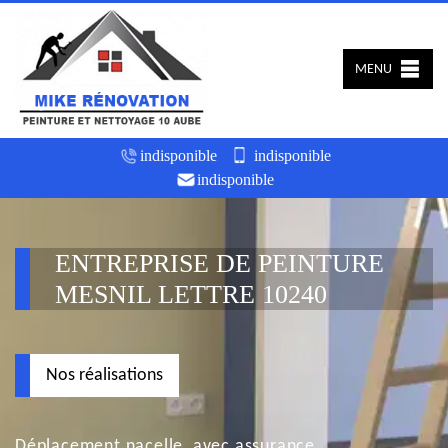
MENU
indisponible
indisponible
indisponible
ENTREPRISE DE PEINTURE
MESNIL LETTRE 10240
Nos réalisations
Déplacement nacelle, avec assurance