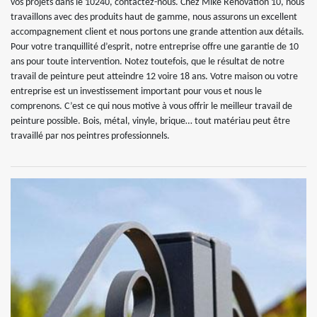
vos projets dans le 10240, contactez-nous. Chez Mike Rénovation 10, nous
travaillons avec des produits haut de gamme, nous assurons un excellent
accompagnement client et nous portons une grande attention aux détails.
Pour votre tranquillité d’esprit, notre entreprise offre une garantie de 10
ans pour toute intervention. Notez toutefois, que le résultat de notre
travail de peinture peut atteindre 12 voire 18 ans. Votre maison ou votre
entreprise est un investissement important pour vous et nous le
comprenons. C’est ce qui nous motive à vous offrir le meilleur travail de
peinture possible. Bois, métal, vinyle, brique… tout matériau peut être
travaillé par nos peintres professionnels.