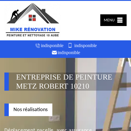
MENU
indisponible
indisponible
indisponible
ENTREPRISE DE PEINTURE
METZ ROBERT 10210
Nos réalisations
Déplacement nacelle, avec assurance