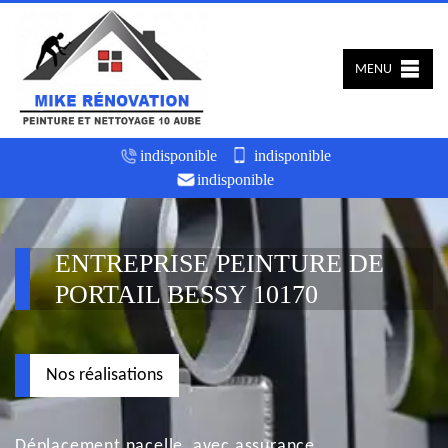
MENU
indisponible
indisponible
indisponible
ENTREPRISE PEINTURE DE
PORTAIL BESSY 10170
Nos réalisations
Déplacement nacelle, avec assurance