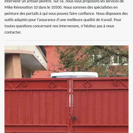
intervenir un artisan peintre. Sur ce, nous vous proposons les services de
Mike Rénovation 10 dans le 10500. Nous sommes des spécialistes en
peinture des portails à qui vous pouvez faire confiance. Nous disposons des
outils adaptés pour l’assurance d’une meilleure qualité de travail. Pour
toutes questions concernant nos intervenons, n’hésitez pas à nous
contacter.