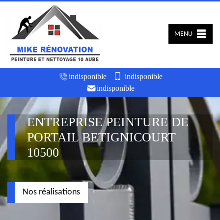
MENU
indisponible
indisponible
indisponible
ENTREPRISE PEINTURE DE
PORTAIL BETIGNICOURT
10500
Nos réalisations