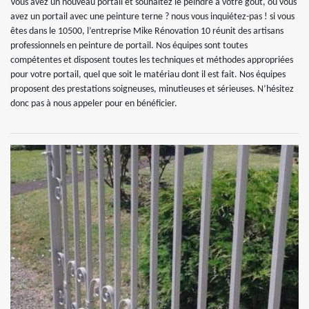
Vous avez un nouveau portail et souhaitez le peindre à votre goût, ou vous
avez un portail avec une peinture terne ? nous vous inquiétez-pas ! si vous
êtes dans le 10500, l’entreprise Mike Rénovation 10 réunit des artisans
professionnels en peinture de portail. Nos équipes sont toutes
compétentes et disposent toutes les techniques et méthodes appropriées
pour votre portail, quel que soit le matériau dont il est fait. Nos équipes
proposent des prestations soigneuses, minutieuses et sérieuses. N’hésitez
donc pas à nous appeler pour en bénéficier.