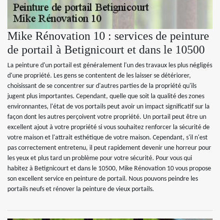
Mike Rénovation 10 : services de peinture
de portail à Betignicourt et dans le 10500
La peinture d'un portail est généralement l'un des travaux les plus négligés
d'une propriété. Les gens se contentent de les laisser se détériorer,
choisissant de se concentrer sur d'autres parties de la propriété qu'ils
jugent plus importantes. Cependant, quelle que soit la qualité des zones
environnantes, l'état de vos portails peut avoir un impact significatif sur la
façon dont les autres perçoivent votre propriété. Un portail peut être un
excellent ajout à votre propriété si vous souhaitez renforcer la sécurité de
votre maison et l'attrait esthétique de votre maison. Cependant, s'il n'est
pas correctement entretenu, il peut rapidement devenir une horreur pour
les yeux et plus tard un problème pour votre sécurité. Pour vous qui
habitez à Betignicourt et dans le 10500, Mike Rénovation 10 vous propose
son excellent service en peinture de portail. Nous pouvons peindre les
portails neufs et rénover la peinture de vieux portails.