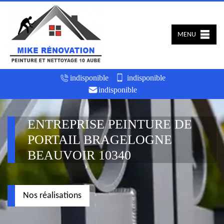
MENU
indisponible
indisponible
indisponible
ENTREPRISE PEINTURE DE
PORTAIL BRAGELOGNE
BEAUVOIR 10340
Nos réalisations