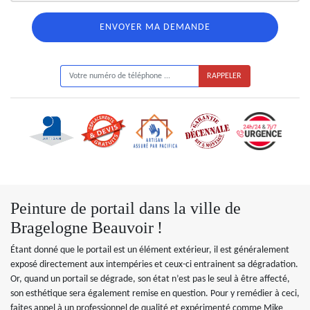
ON VOUS RAPPELLE GRATUITEMENT
Peinture de portail dans la ville de
Bragelogne Beauvoir !
Étant donné que le portail est un élément extérieur, il est généralement
exposé directement aux intempéries et ceux-ci entrainent sa dégradation.
Or, quand un portail se dégrade, son état n’est pas le seul à être affecté,
son esthétique sera également remise en question. Pour y remédier à ceci,
faites appel à un professionnel de qualité et expérimenté comme Mike