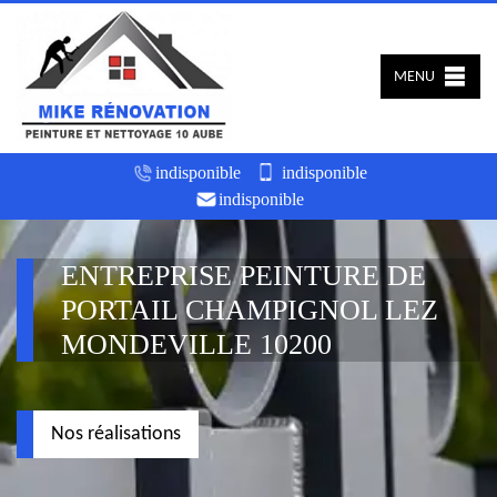
MENU
indisponible
indisponible
indisponible
ENTREPRISE PEINTURE DE
PORTAIL CHAMPIGNOL LEZ
MONDEVILLE 10200
Nos réalisations