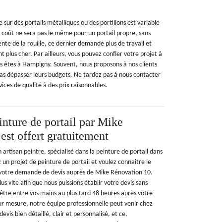
 sur des portails métalliques ou des portillons est variable
le coût ne sera pas le même pour un portail propre, sans
ente de la rouille, ce dernier demande plus de travail et
 plus cher. Par ailleurs, vous pouvez confier votre projet à
s êtes à Hampigny. Souvent, nous proposons à nos clients
pas dépasser leurs budgets. Ne tardez pas à nous contacter
vices de qualité à des prix raisonnables.
inture de portail par Mike
est offert gratuitement
artisan peintre, spécialisé dans la peinture de portail dans
z un projet de peinture de portail et voulez connaitre le
 votre demande de devis auprès de Mike Rénovation 10.
us vite afin que nous puissions établir votre devis sans
être entre vos mains au plus tard 48 heures après votre
r mesure, notre équipe professionnelle peut venir chez
devis bien détaillé, clair et personnalisé, et ce,