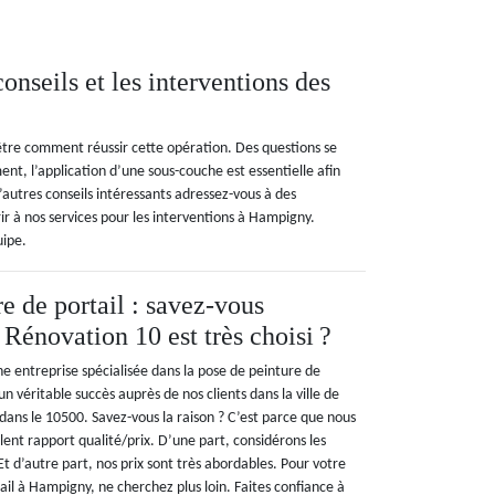
onseils et les interventions des
être comment réussir cette opération. Des questions se
t, l’application d’une sous-couche est essentielle afin
d’autres conseils intéressants adressez-vous à des
r à nos services pour les interventions à Hampigny.
uipe.
e de portail : savez-vous
Rénovation 10 est très choisi ?
e entreprise spécialisée dans la pose de peinture de
n véritable succès auprès de nos clients dans la ville de
dans le 10500. Savez-vous la raison ? C’est parce que nous
llent rapport qualité/prix. D’une part, considérons les
t d’autre part, nos prix sont très abordables. Pour votre
ail à Hampigny, ne cherchez plus loin. Faites confiance à