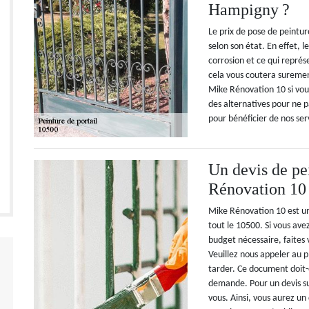
Hampigny ?
Le prix de pose de peinture
selon son état. En effet, 
corrosion et ce qui représ
cela vous coutera surement
Mike Rénovation 10 si vou
des alternatives pour ne 
pour bénéficier de nos ser
Un devis de pe
Rénovation 10 
Mike Rénovation 10 est un 
tout le 10500. Si vous ave
budget nécessaire, faites
Veuillez nous appeler au pl
tarder. Ce document doit-
demande. Pour un devis su
vous. Ainsi, vous aurez un 