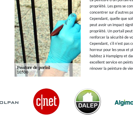
La peinture d'un portail e
propriété. Les gens se cont
concentrer sur d'autres pa
Cependant, quelle que soit
peut avoir un impact signif
propriété. Un portail peut
renforcer la sécurité de v
Cependant, s'il n'est pas
horreur pour les yeux et p
habitez à Hampigny et da
excellent service en peint
rénover la peinture de vie