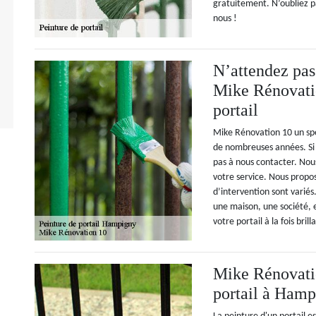
gratuitement. N’oubliez p
nous !
N’attendez pas
Mike Rénovatio
portail
Mike Rénovation 10 un spé
de nombreuses années. Si 
pas à nous contacter. Nou
votre service. Nous propos
d’intervention sont variés
une maison, une société, 
votre portail à la fois brill
Mike Rénovatio
portail à Hamp