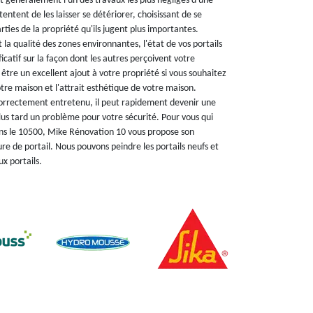
st généralement l'un des travaux les plus négligés d'une
entent de les laisser se détériorer, choisissant de se
rties de la propriété qu'ils jugent plus importantes.
 la qualité des zones environnantes, l'état de vos portails
icatif sur la façon dont les autres perçoivent votre
 être un excellent ajout à votre propriété si vous souhaitez
otre maison et l'attrait esthétique de votre maison.
 correctement entretenu, il peut rapidement devenir une
lus tard un problème pour votre sécurité. Pour vous qui
ns le 10500, Mike Rénovation 10 vous propose son
ure de portail. Nous pouvons peindre les portails neufs et
ux portails.