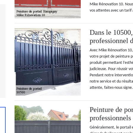
Mike Rénovation 10. Nous
vos attentes avec un tarif
Dans le 10500,
professionnel d
Avec Mike Rénovation 10, 
votre projet de peinture p
produit permettant l’esthé
judicieuse. Pour réussir vo
Pendant notre intervention
notre service et du résult
attente, faites-nous signe
Peinture de por
professionnels
Généralement, le portail 