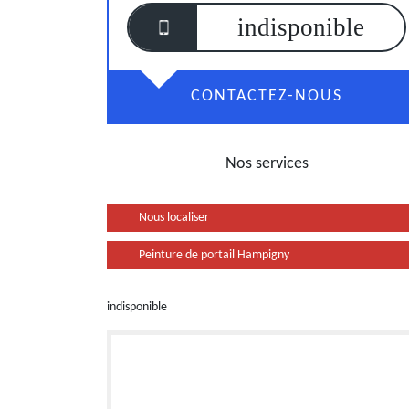
indisponible
CONTACTEZ-NOUS
Nos services
Nous localiser
Peinture de portail Hampigny
indisponible