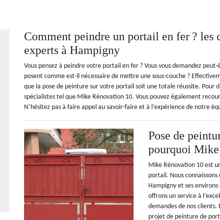
Comment peindre un portail en fer ? les c
experts à Hampigny
Vous pensez à peindre votre portail en fer ? Vous vous demandez peut-
posent comme est-il nécessaire de mettre une sous-couche ? Effectivemen
que la pose de peinture sur votre portail soit une totale réussite. Pour 
spécialistes tel que Mike Rénovation 10. Vous pouvez également recouri
N’hésitez pas à faire appel au savoir-faire et à l’expérience de notre éq
Pose de peintur
pourquoi Mike 
Mike Rénovation 10 est un
portail. Nous connaissons u
Hampigny et ses environs 
offrons un service à l’exce
demandes de nos clients. E
projet de peinture de port