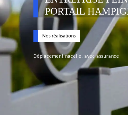
PORTAIL HAMPIG
Nos réalisations
Déplacement nacelle, avec assurance