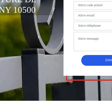
NY 10500