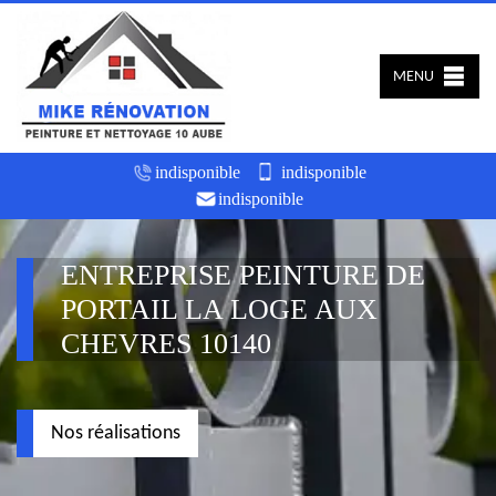
MENU
indisponible
indisponible
indisponible
ENTREPRISE PEINTURE DE
PORTAIL LA LOGE AUX
CHEVRES 10140
Nos réalisations