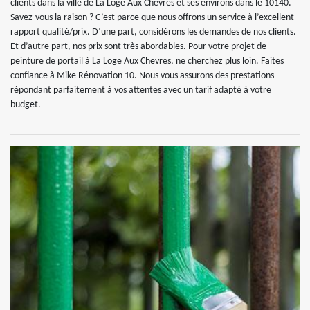
clients dans la ville de La Loge Aux Chevres et ses environs dans le 10140.
Savez-vous la raison ? C’est parce que nous offrons un service à l’excellent
rapport qualité/prix. D’une part, considérons les demandes de nos clients.
Et d’autre part, nos prix sont très abordables. Pour votre projet de
peinture de portail à La Loge Aux Chevres, ne cherchez plus loin. Faites
confiance à Mike Rénovation 10. Nous vous assurons des prestations
répondant parfaitement à vos attentes avec un tarif adapté à votre
budget.