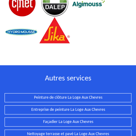
Autres services
Peinture de clôture La Loge Aux Chevres
Entreprise de peinture La Loge Aux Chevres
Façadier La Loge Aux Chevres
Nettoyage terrasse et pavé La Loge Aux Chevres