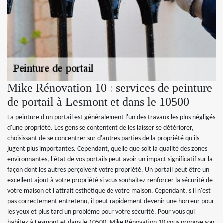
Mike Rénovation 10 : services de peinture
de portail à Lesmont et dans le 10500
La peinture d'un portail est généralement l'un des travaux les plus négligés
d'une propriété. Les gens se contentent de les laisser se détériorer,
choisissant de se concentrer sur d'autres parties de la propriété qu'ils
jugent plus importantes. Cependant, quelle que soit la qualité des zones
environnantes, l'état de vos portails peut avoir un impact significatif sur la
façon dont les autres perçoivent votre propriété. Un portail peut être un
excellent ajout à votre propriété si vous souhaitez renforcer la sécurité de
votre maison et l'attrait esthétique de votre maison. Cependant, s'il n'est
pas correctement entretenu, il peut rapidement devenir une horreur pour
les yeux et plus tard un problème pour votre sécurité. Pour vous qui
habitez à Lesmont et dans le 10500, Mike Rénovation 10 vous propose son