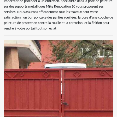
important de procéder à un entretien. Spécialiste dans la pose de peinture
sur des supports métalliques Mike Rénovation 10 vous proposent ses
services. Nous assurons efficacement tous les travaux pour votre
satisfaction : un bon ponçage des parties rouillées, la pose d’une couche de
peinture de protection contre la rouille et la corrosion, et la finition pour
rendre à votre portail tout son éclat.