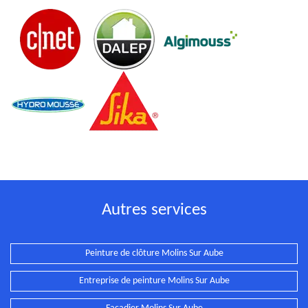
Autres services
Peinture de clôture Molins Sur Aube
Entreprise de peinture Molins Sur Aube