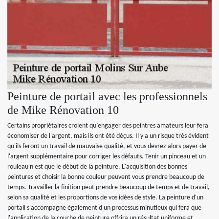
Peinture de portail avec les professionnels
de Mike Rénovation 10
Certains propriétaires croient qu’engager des peintres amateurs leur fera
économiser de l'argent, mais ils ont été déçus. Il y a un risque très évident
qu'ils feront un travail de mauvaise qualité, et vous devrez alors payer de
l'argent supplémentaire pour corriger les défauts. Tenir un pinceau et un
rouleau n'est que le début de la peinture. L'acquisition des bonnes
peintures et choisir la bonne couleur peuvent vous prendre beaucoup de
temps. Travailler la finition peut prendre beaucoup de temps et de travail,
selon sa qualité et les proportions de vos idées de style. La peinture d'un
portail s'accompagne également d'un processus minutieux qui fera que
l'application de la couche de peinture offrira un résultat uniforme et