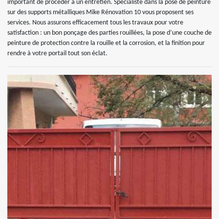
important de procéder à un entretien. Spécialiste dans la pose de peinture
sur des supports métalliques Mike Rénovation 10 vous proposent ses
services. Nous assurons efficacement tous les travaux pour votre
satisfaction : un bon ponçage des parties rouillées, la pose d’une couche de
peinture de protection contre la rouille et la corrosion, et la finition pour
rendre à votre portail tout son éclat.