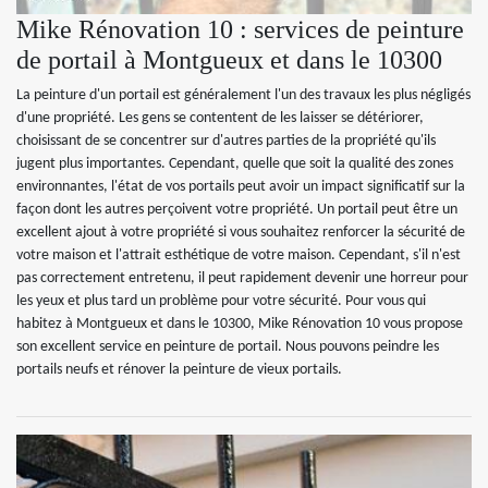
Mike Rénovation 10 : services de peinture
de portail à Montgueux et dans le 10300
La peinture d'un portail est généralement l'un des travaux les plus négligés
d'une propriété. Les gens se contentent de les laisser se détériorer,
choisissant de se concentrer sur d'autres parties de la propriété qu'ils
jugent plus importantes. Cependant, quelle que soit la qualité des zones
environnantes, l'état de vos portails peut avoir un impact significatif sur la
façon dont les autres perçoivent votre propriété. Un portail peut être un
excellent ajout à votre propriété si vous souhaitez renforcer la sécurité de
votre maison et l'attrait esthétique de votre maison. Cependant, s'il n'est
pas correctement entretenu, il peut rapidement devenir une horreur pour
les yeux et plus tard un problème pour votre sécurité. Pour vous qui
habitez à Montgueux et dans le 10300, Mike Rénovation 10 vous propose
son excellent service en peinture de portail. Nous pouvons peindre les
portails neufs et rénover la peinture de vieux portails.