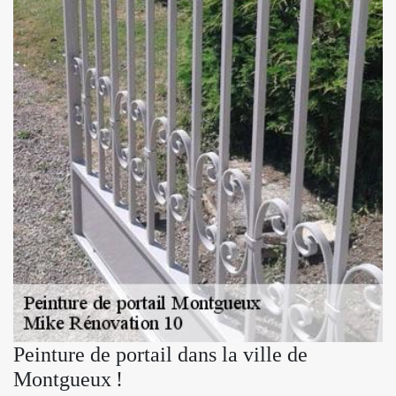
Peinture de portail dans la ville de
Montgueux !