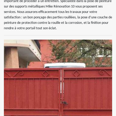
important de procéder à un entretien. Spécialiste dans la pose de peinture
sur des supports métalliques Mike Rénovation 10 vous proposent ses
services. Nous assurons efficacement tous les travaux pour votre
satisfaction : un bon ponçage des parties rouillées, la pose d’une couche de
peinture de protection contre la rouille et la corrosion, et la finition pour
rendre à votre portail tout son éclat.