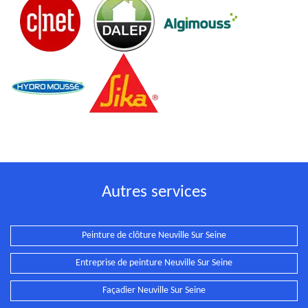
Autres services
Peinture de clôture Neuville Sur Seine
Entreprise de peinture Neuville Sur Seine
Façadier Neuville Sur Seine