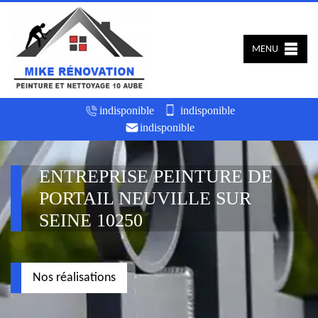
MENU
indisponible
indisponible
indisponible
ENTREPRISE PEINTURE DE
PORTAIL NEUVILLE SUR
SEINE 10250
Nos réalisations