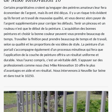
Certains propriétaires croient qu’engager des peintres amateurs leur fera
économiser de l'argent, mais ils ont été déçus. Il y a un risque très évident
qu'ils feront un travail de mauvaise qualité, et vous devrez alors payer de
l'argent supplémentaire pour corriger les défauts. Tenir un pinceau et un
rouleau n'est que le début de la peinture. L'acquisition des bonnes
peintures et choisir la bonne couleur peuvent vous prendre beaucoup de
temps. Travailler la finition peut prendre beaucoup de temps et de travail,
selon sa qualité et les proportions de vos idées de style. La peinture d'un
portail s'accompagne également d'un processus minutieux qui fera que
l'application de la couche de peinture offrira un résultat uniforme et
durable. Vous l’aurez compris, c’est un véritable défi. S'appuyer sur des
professionnels comme nous chez Mike Rénovation 10 offre le plus
d'avantages en aide et en résultat. Nous intervenons à Neuville Sur Seine
et dans tout le 10250.