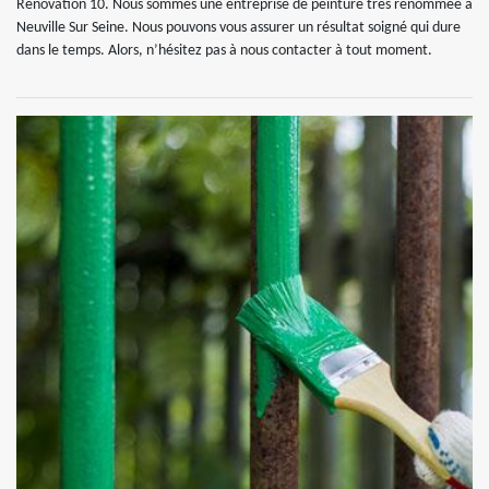
Rénovation 10. Nous sommes une entreprise de peinture très renommée à
Neuville Sur Seine. Nous pouvons vous assurer un résultat soigné qui dure
dans le temps. Alors, n’hésitez pas à nous contacter à tout moment.