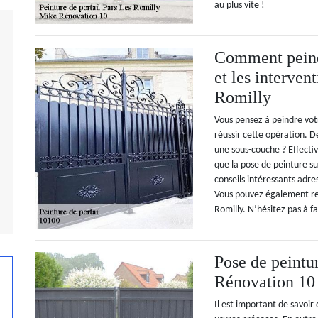
au plus vite !
Comment peindr
et les interven
Romilly
Vous pensez à peindre vo
réussir cette opération. 
une sous-couche ? Effectiv
que la pose de peinture sur
conseils intéressants adre
Vous pouvez également reco
Romilly. N’hésitez pas à f
Pose de peintur
Rénovation 10
Il est important de savoir