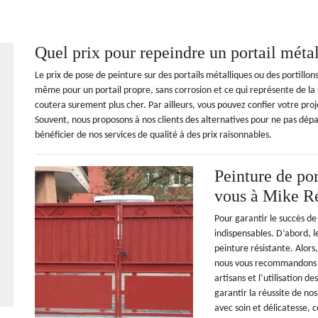
Quel prix pour repeindre un portail méta
Le prix de pose de peinture sur des portails métalliques ou des portillons
même pour un portail propre, sans corrosion et ce qui représente de la r
coutera surement plus cher. Par ailleurs, vous pouvez confier votre proj
Souvent, nous proposons à nos clients des alternatives pour ne pas dép
bénéficier de nos services de qualité à des prix raisonnables.
Peinture de por
vous à Mike R
Pour garantir le succès de 
indispensables. D’abord, le
peinture résistante. Alors,
nous vous recommandons de
artisans et l’utilisation 
garantir la réussite de nos
avec soin et délicatesse,