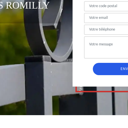
S ROMILLY