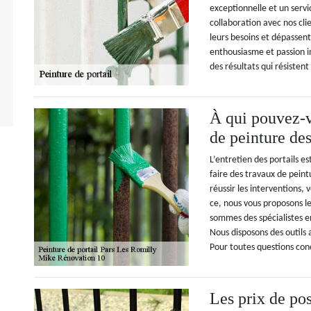
exceptionnelle et un servi
collaboration avec nos cli
leurs besoins et dépassent
enthousiasme et passion in
des résultats qui résisten
À qui pouvez-v
de peinture des
L’entretien des portails est
faire des travaux de peint
réussir les interventions, 
ce, nous vous proposons l
sommes des spécialistes en
Nous disposons des outils 
Pour toutes questions con
Les prix de pos