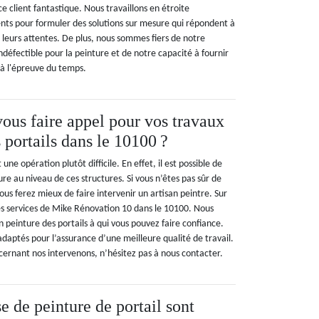
ce client fantastique. Nous travaillons en étroite
ents pour formuler des solutions sur mesure qui répondent à
 leurs attentes. De plus, nous sommes fiers de notre
défectible pour la peinture et de notre capacité à fournir
t à l'épreuve du temps.
ous faire appel pour vos travaux
 portails dans le 10100 ?
 une opération plutôt difficile. En effet, il est possible de
ure au niveau de ces structures. Si vous n’êtes pas sûr de
vous ferez mieux de faire intervenir un artisan peintre. Sur
es services de Mike Rénovation 10 dans le 10100. Nous
 peinture des portails à qui vous pouvez faire confiance.
adaptés pour l’assurance d’une meilleure qualité de travail.
cernant nos intervenons, n’hésitez pas à nous contacter.
e de peinture de portail sont