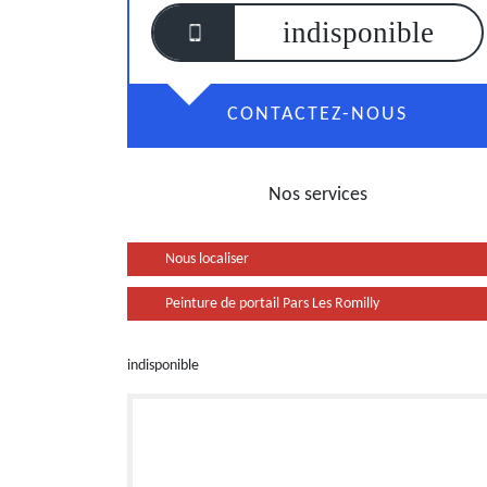
indisponible
CONTACTEZ-NOUS
Nos services
Nous localiser
Peinture de portail Pars Les Romilly
indisponible