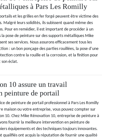
étalliques à Pars Les Romilly
 portails et les grilles en fer forgé peuvent être victime des
. Malgré leurs solidités, ils subissent quand même des
. Pour en remédier, il est important de procéder à un
s la pose de peinture sur des supports métalliques Mike
ent ses services. Nous assurons efficacement tous les
ction : un bon ponçage des parties rouillées, la pose d’une
ction contre la rouille et la corrosion, et la finition pour
 son éclat.
n 10 assure un travail
 peinture de portail
ice de peinture de portail professionnel à Pars Les Romilly
re maison ou votre entreprise, vous pouvez compter sur
on 10. Chez Mike Rénovation 10, entreprise de peinture à
vons fournir la meilleure intervention en peinture de
erniers équipements et des techniques toujours innovantes.
 qualifiés ont acquis la réputation de fournir une qualité