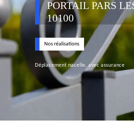
PORTAIL PARS LE
10100
Nos réalisations
Déplacement nacelle, avec assurance