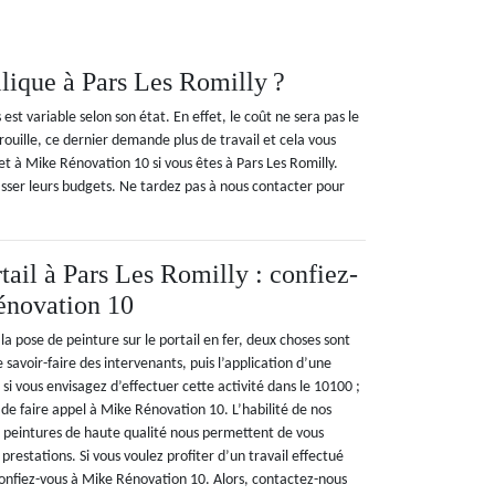
llique à Pars Les Romilly ?
 est variable selon son état. En effet, le coût ne sera pas le
ouille, ce dernier demande plus de travail et cela vous
et à Mike Rénovation 10 si vous êtes à Pars Les Romilly.
asser leurs budgets. Ne tardez pas à nous contacter pour
tail à Pars Les Romilly : confiez-
énovation 10
la pose de peinture sur le portail en fer, deux choses sont
 savoir-faire des intervenants, puis l’application d’une
 si vous envisagez d’effectuer cette activité dans le 10100 ;
 faire appel à Mike Rénovation 10. L’habilité de nos
des peintures de haute qualité nous permettent de vous
 prestations. Si vous voulez profiter d’un travail effectué
 confiez-vous à Mike Rénovation 10. Alors, contactez-nous