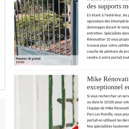
des supports m
En étant à l’extérieur, les
agressions des intempéries
dommages durant le temps
entretien. Spécialiste dan
Rénovation 10 vous propos
travaux pour votre satisfa
couche de peinture de prote
rendre à votre portail tout
Mike Rénovatio
exceptionnel en
Si vous recherchez un serv
ou dans le 10100 pour vot
l'équipe de Mike Rénovati
Pars Les Romilly, nous pou
portail en utilisant les d
Nos spécialistes hautement